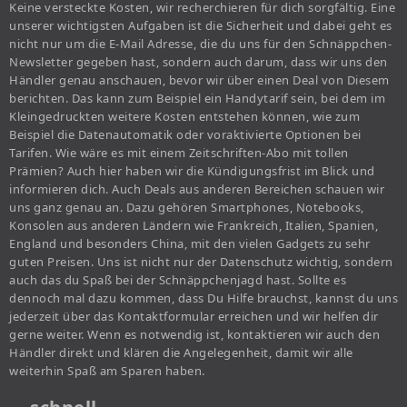
Keine versteckte Kosten, wir recherchieren für dich sorgfältig. Eine
unserer wichtigsten Aufgaben ist die Sicherheit und dabei geht es
nicht nur um die E-Mail Adresse, die du uns für den Schnäppchen-
Newsletter gegeben hast, sondern auch darum, dass wir uns den
Händler genau anschauen, bevor wir über einen Deal von Diesem
berichten. Das kann zum Beispiel ein Handytarif sein, bei dem im
Kleingedruckten weitere Kosten entstehen können, wie zum
Beispiel die Datenautomatik oder voraktivierte Optionen bei
Tarifen. Wie wäre es mit einem Zeitschriften-Abo mit tollen
Prämien? Auch hier haben wir die Kündigungsfrist im Blick und
informieren dich. Auch Deals aus anderen Bereichen schauen wir
uns ganz genau an. Dazu gehören Smartphones, Notebooks,
Konsolen aus anderen Ländern wie Frankreich, Italien, Spanien,
England und besonders China, mit den vielen Gadgets zu sehr
guten Preisen. Uns ist nicht nur der Datenschutz wichtig, sondern
auch das du Spaß bei der Schnäppchenjagd hast. Sollte es
dennoch mal dazu kommen, dass Du Hilfe brauchst, kannst du uns
jederzeit über das Kontaktformular erreichen und wir helfen dir
gerne weiter. Wenn es notwendig ist, kontaktieren wir auch den
Händler direkt und klären die Angelegenheit, damit wir alle
weiterhin Spaß am Sparen haben.