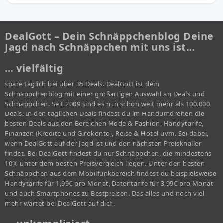
DealGott – Dein Schnäppchenblog Deine
Jagd nach Schnäppchen mit uns ist…
… vielfältig
spare täglich bei über 35 Deals. DealGott ist dein
Schnäppchenblog mit einer großartigen Auswahl an Deals und
Schnäppchen. Seit 2009 sind es nun schon weit mehr als 100.000
Deals. In den täglichen Deals findest du im Handumdrehen die
besten Deals aus den Bereichen Mode & Fashion, Handytarife,
Finanzen (Kredite und Girokonto), Reise & Hotel uvm. Sei dabei,
wenn DealGott auf der Jagd ist und den nächsten Preisknaller
findet. Bei DealGott findest du nur Schnäppchen, die mindestens
10% unter dem besten Preisvergleich liegen. Unter den besten
Schnäppchen aus dem Mobilfunkbereich findest du beispielsweise
Handytarife für 1,99€ pro Monat, Datentarife für 3,99€ pro Monat
und auch Smartphones zu Bestpreisen. Das alles und noch viel
mehr wartet bei DealGott auf dich.