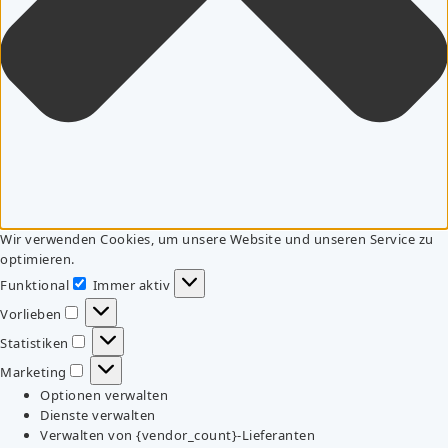
Wir verwenden Cookies, um unsere Website und unseren Service zu
optimieren.
Funktional
Immer aktiv
Funktional
Vorlieben
Vorlieben
Statistiken
Statistiken
Marketing
Marketing
Optionen verwalten
Dienste verwalten
Verwalten von {vendor_count}-Lieferanten