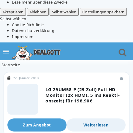
Lese mehr über diese Zwecke
Akzeptieren
Ablehnen
Selbst wählen
Einstellungen speichern
Selbst wählen
Cookie-Richtlinie
Datenschutzerklärung
Impressum
Startseite
22. Januar 2018
LG 29UM58-P (29 Zoll) Full-HD
Monitor (2x HDMI, 5 ms Re­ak­ti­
ons­zeit) für 198,90€
Zum Angebot
Weiterlesen