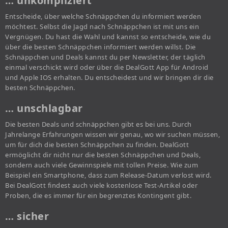
… unkompliziert
Entscheide, über welche Schnäppchen du informiert werden
möchtest. Selbst die Jagd nach Schnäppchen ist mit uns ein
Vergnügen. Du hast die Wahl und kannst so entscheide, wie du
über die besten Schnäppchen informiert werden willst. Die
Schnäppchen und Deals kannst du per Newsletter, der täglich
einmal verschickt wird oder über die DealGott App für Android
und Apple IOS erhalten. Du entscheidest und wir bringen dir die
besten Schnäppchen.
… unschlagbar
Die besten Deals und schnäppchen gibt es bei uns. Durch
Jahrelange Erfahrungen wissen wir genau, wo wir suchen müssen,
um für dich die besten Schnäppchen zu finden. DealGott
ermöglicht dir nicht nur die besten Schnäppchen und Deals,
sondern auch viele Gewinnspiele mit tollen Preise. Wie zum
Beispiel ein Smartphone, dass zum Release-Datum verlost wird.
Bei DealGott findest auch viele kostenlose Test-Artikel oder
Proben, die es immer für ein begrenztes Kontingent gibt.
… sicher