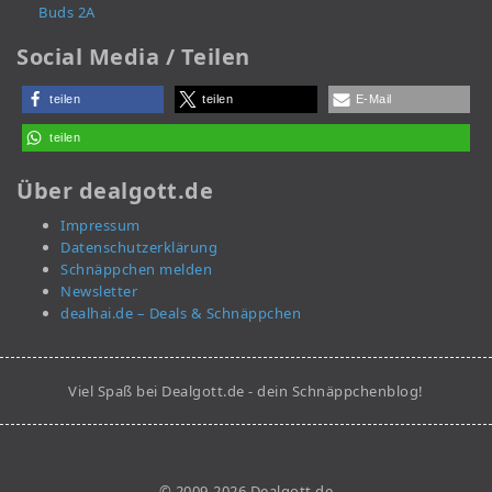
Buds 2A
Social Media / Teilen
teilen
teilen
E-Mail
teilen
Über dealgott.de
Impressum
Datenschutzerklärung
Schnäppchen melden
Newsletter
dealhai.de – Deals & Schnäppchen
Viel Spaß bei Dealgott.de - dein Schnäppchenblog!
© 2009-2026 Dealgott.de