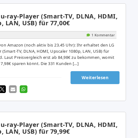
lu-ray-Player (Smart-TV, DLNA, HDMI,
, LAN, USB) für 77,00€
1 Kommentar
on Amazon (noch aktiv bis 23.45 Uhr): Ihr erhaltet den LG
r (Smart-TV, DLNA, HDMI, Upscaler 1080p, LAN, USB) für
nd. Laut Preisvergleich erst ab 84,98€ zu bekommen, womit
 7,98€ sparen könnt. Die 331 Kunden […]
Weiterlesen
lu-ray-Player (Smart-TV, DLNA, HDMI,
, LAN, USB) für 79,99€