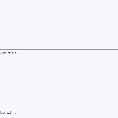
ptimieren.
lbst wählen