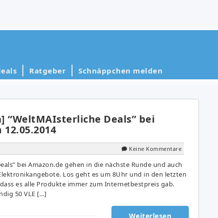
eals
Ratgeber
Schnäppchen melden
a] “WeltMAIsterliche Deals” bei
12.05.2014
Keine Kommentare
Deals” bei Amazon.de gehen in die nächste Runde und auch
 Elektronikangebote. Los geht es um 8Uhr und in den letzten
 dass es alle Produkte immer zum Internetbestpreis gab.
dig 50 VLE […]
Weiterlesen