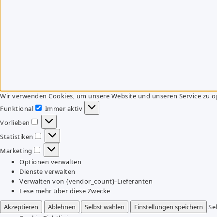
Wir verwenden Cookies, um unsere Website und unseren Service zu o
Funktional
Immer aktiv
Funktional
Vorlieben
Vorlieben
Statistiken
Statistiken
Marketing
Marketing
Optionen verwalten
Dienste verwalten
Verwalten von {vendor_count}-Lieferanten
Lese mehr über diese Zwecke
Akzeptieren
Ablehnen
Selbst wählen
Einstellungen speichern
Se