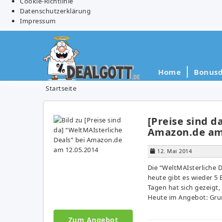
Cookie-Richtlinie
Datenschutzerklärung
Impressum
Home
Bonusd
Startseite
[Preise sind d
Amazon.de am 
12. Mai 2014
Die “WeltMAIsterliche 
heute gibt es wieder 5
Tagen hat sich gezeigt,
Heute im Angebot: Grun
Zum Angebot