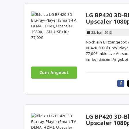
LG BP420 3D-B
Upscaler 1080p
22. Juni 2013
Noch ein Blitzangebot v
BP420 3D-Blu-ray-Playe
77,00€ inklusive Versa
ihr bei diesem Angebot
Zum Angebot
LG BP420 3D-B
Upscaler 1080p