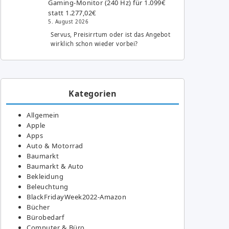
Gaming-Monitor (240 Hz) für 1.099€
statt 1.277,02€
5. August 2026
Servus, Preisirrtum oder ist das Angebot
wirklich schon wieder vorbei?
Kategorien
Allgemein
Apple
Apps
Auto & Motorrad
Baumarkt
Baumarkt & Auto
Bekleidung
Beleuchtung
BlackFridayWeek2022-Amazon
Bücher
Bürobedarf
Computer & Büro