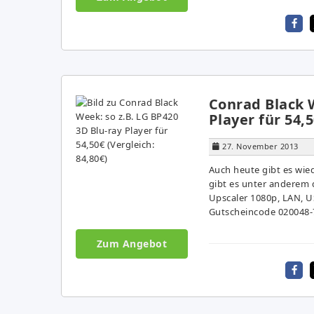
Conrad Black W
Player für 54,5
27. November 2013
Auch heute gibt es wie
gibt es unter anderem 
Upscaler 1080p, LAN, U
Gutscheincode 020048-7Y
Zum Angebot