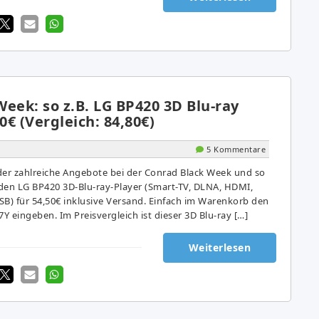
eek: so z.B. LG BP420 3D Blu-ray
0€ (Vergleich: 84,80€)
5 Kommentare
der zahlreiche Angebote bei der Conrad Black Week und so
den LG BP420 3D-Blu-ray-Player (Smart-TV, DLNA, HDMI,
SB) für 54,50€ inklusive Versand. Einfach im Warenkorb den
 eingeben. Im Preisvergleich ist dieser 3D Blu-ray […]
Weiterlesen