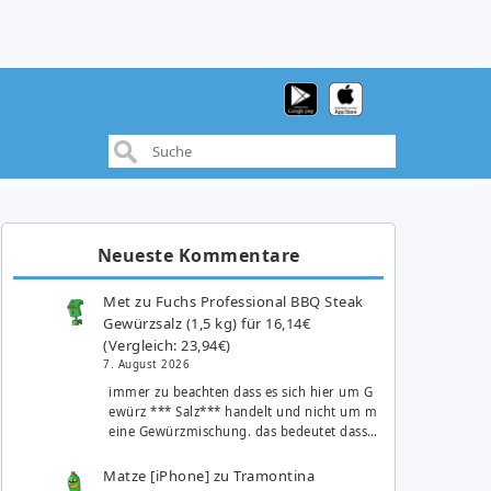
Neueste Kommentare
Met
zu
Fuchs Professional BBQ Steak
Gewürzsalz (1,5 kg) für 16,14€
(Vergleich: 23,94€)
7. August 2026
immer zu beachten dass es sich hier um G
ewürz *** Salz*** handelt und nicht um m
eine Gewürzmischung. das bedeutet dass…
Matze [iPhone]
zu
Tramontina