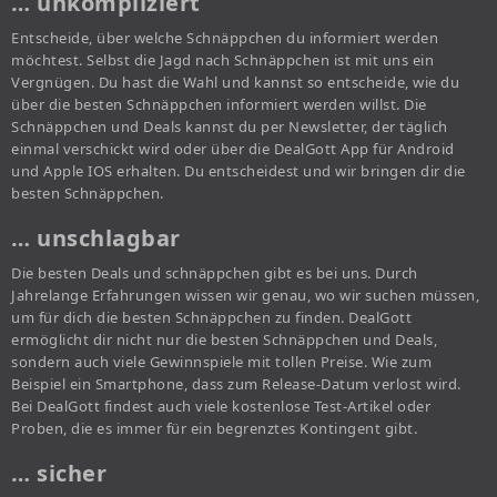
… unkompliziert
Entscheide, über welche Schnäppchen du informiert werden
möchtest. Selbst die Jagd nach Schnäppchen ist mit uns ein
Vergnügen. Du hast die Wahl und kannst so entscheide, wie du
über die besten Schnäppchen informiert werden willst. Die
Schnäppchen und Deals kannst du per Newsletter, der täglich
einmal verschickt wird oder über die DealGott App für Android
und Apple IOS erhalten. Du entscheidest und wir bringen dir die
besten Schnäppchen.
… unschlagbar
Die besten Deals und schnäppchen gibt es bei uns. Durch
Jahrelange Erfahrungen wissen wir genau, wo wir suchen müssen,
um für dich die besten Schnäppchen zu finden. DealGott
ermöglicht dir nicht nur die besten Schnäppchen und Deals,
sondern auch viele Gewinnspiele mit tollen Preise. Wie zum
Beispiel ein Smartphone, dass zum Release-Datum verlost wird.
Bei DealGott findest auch viele kostenlose Test-Artikel oder
Proben, die es immer für ein begrenztes Kontingent gibt.
… sicher