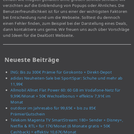
verzichten auf die Einblendung von Popups oder Ähnliches. Die
Benutzerfreundlichkeit ist für uns einer der wichtigsten Faktoren
bei Entscheidung rund um die Webseite. Solltest du dennoch
einen Fehler finden, zum Beispiel bei der Darstellung eines Deals,
dann kontaktiere uns gerne. Wir freuen uns auch über Vorschläge
und Ideen für die DealGott Webseite.
Neueste Beiträge
ING: Bis zu 300€ Prämie für Girokonto + Direkt-Depot
adidas Neuheiten-Sale bei SportSpar: Schuhe und mehr ab
11,99€
Allmobil Allnet Flat Power 60: 60 GB im Vodafone-Netz für
9,99€/Monat + 50€ Wechselbonus = effektiv 7,91€ im
Monat
outdoor im Jahresabo für 99,65€ + bis zu 85€
Prämie/Gutschein
Telekom Magenta TV SmartStream: 180+ Sender + Disney+,
Netflix & RTL+ für 17€/Monat (6 Monate gratis + 50€
Cashback) = effektiv 10,67€/Monat