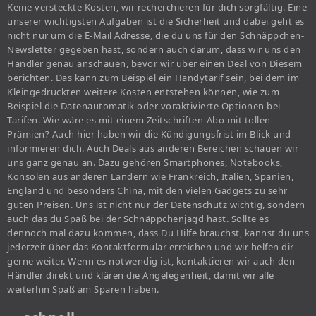
Keine versteckte Kosten, wir recherchieren für dich sorgfältig. Eine
unserer wichtigsten Aufgaben ist die Sicherheit und dabei geht es
nicht nur um die E-Mail Adresse, die du uns für den Schnäppchen-
Newsletter gegeben hast, sondern auch darum, dass wir uns den
Händler genau anschauen, bevor wir über einen Deal von Diesem
berichten. Das kann zum Beispiel ein Handytarif sein, bei dem im
Kleingedruckten weitere Kosten entstehen können, wie zum
Beispiel die Datenautomatik oder voraktivierte Optionen bei
Tarifen. Wie wäre es mit einem Zeitschriften-Abo mit tollen
Prämien? Auch hier haben wir die Kündigungsfrist im Blick und
informieren dich. Auch Deals aus anderen Bereichen schauen wir
uns ganz genau an. Dazu gehören Smartphones, Notebooks,
Konsolen aus anderen Ländern wie Frankreich, Italien, Spanien,
England und besonders China, mit den vielen Gadgets zu sehr
guten Preisen. Uns ist nicht nur der Datenschutz wichtig, sondern
auch das du Spaß bei der Schnäppchenjagd hast. Sollte es
dennoch mal dazu kommen, dass Du Hilfe brauchst, kannst du uns
jederzeit über das Kontaktformular erreichen und wir helfen dir
gerne weiter. Wenn es notwendig ist, kontaktieren wir auch den
Händler direkt und klären die Angelegenheit, damit wir alle
weiterhin Spaß am Sparen haben.