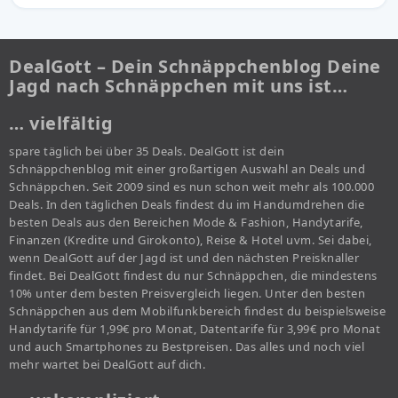
DealGott – Dein Schnäppchenblog Deine
Jagd nach Schnäppchen mit uns ist…
… vielfältig
spare täglich bei über 35 Deals. DealGott ist dein
Schnäppchenblog mit einer großartigen Auswahl an Deals und
Schnäppchen. Seit 2009 sind es nun schon weit mehr als 100.000
Deals. In den täglichen Deals findest du im Handumdrehen die
besten Deals aus den Bereichen Mode & Fashion, Handytarife,
Finanzen (Kredite und Girokonto), Reise & Hotel uvm. Sei dabei,
wenn DealGott auf der Jagd ist und den nächsten Preisknaller
findet. Bei DealGott findest du nur Schnäppchen, die mindestens
10% unter dem besten Preisvergleich liegen. Unter den besten
Schnäppchen aus dem Mobilfunkbereich findest du beispielsweise
Handytarife für 1,99€ pro Monat, Datentarife für 3,99€ pro Monat
und auch Smartphones zu Bestpreisen. Das alles und noch viel
mehr wartet bei DealGott auf dich.