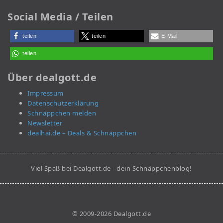
Social Media / Teilen
teilen
teilen
E-Mail
teilen
Über dealgott.de
Impressum
Datenschutzerklärung
Schnäppchen melden
Newsletter
dealhai.de – Deals & Schnäppchen
Viel Spaß bei Dealgott.de - dein Schnäppchenblog!
© 2009-2026 Dealgott.de