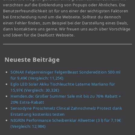
verzichten auf die Einblendung von Popups oder Ähnliches. Die
Benutzerfreundlichkeit ist für uns einer der wichtigsten Faktoren
bei Entscheidung rund um die Webseite. Solltest du dennoch
einen Fehler finden, zum Beispiel bei der Darstellung eines Deals,
dann kontaktiere uns gerne. Wir freuen uns auch über Vorschläge
und Ideen für die DealGott Webseite.
Neueste Beiträge
SONAX Felgenreiniger FelgenBeast Sonderedition 500 ml
für 9,49€ (Vergleich: 11,25€)
Eglo LED Solar Akku Tischleuchte Laterne Marliano für
15,97€ (Vergleich: 30,32€)
Hemden.de: Großer Summer Sale mit bis zu 76% Rabatt +
20% Extra-Rabatt
Sensodyne Proschmelz Clinical Zahnschmelz Protect dank
Erstattung kostenlos testen
NIGRIN Performance Scheibenklar Allwetter (3 l) für 7,19€
(Vergleich: 12,98€)