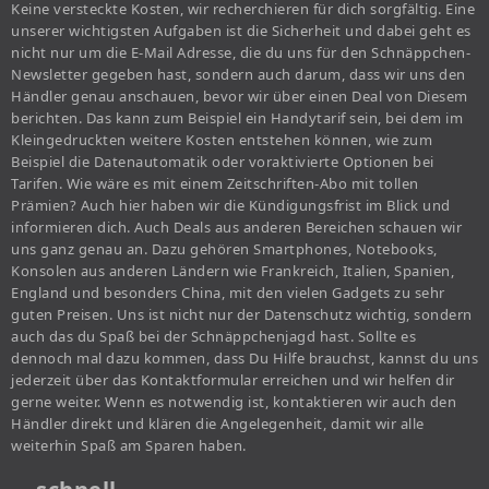
Keine versteckte Kosten, wir recherchieren für dich sorgfältig. Eine
unserer wichtigsten Aufgaben ist die Sicherheit und dabei geht es
nicht nur um die E-Mail Adresse, die du uns für den Schnäppchen-
Newsletter gegeben hast, sondern auch darum, dass wir uns den
Händler genau anschauen, bevor wir über einen Deal von Diesem
berichten. Das kann zum Beispiel ein Handytarif sein, bei dem im
Kleingedruckten weitere Kosten entstehen können, wie zum
Beispiel die Datenautomatik oder voraktivierte Optionen bei
Tarifen. Wie wäre es mit einem Zeitschriften-Abo mit tollen
Prämien? Auch hier haben wir die Kündigungsfrist im Blick und
informieren dich. Auch Deals aus anderen Bereichen schauen wir
uns ganz genau an. Dazu gehören Smartphones, Notebooks,
Konsolen aus anderen Ländern wie Frankreich, Italien, Spanien,
England und besonders China, mit den vielen Gadgets zu sehr
guten Preisen. Uns ist nicht nur der Datenschutz wichtig, sondern
auch das du Spaß bei der Schnäppchenjagd hast. Sollte es
dennoch mal dazu kommen, dass Du Hilfe brauchst, kannst du uns
jederzeit über das Kontaktformular erreichen und wir helfen dir
gerne weiter. Wenn es notwendig ist, kontaktieren wir auch den
Händler direkt und klären die Angelegenheit, damit wir alle
weiterhin Spaß am Sparen haben.