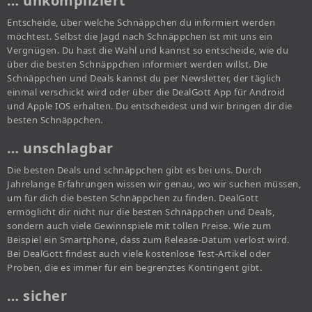
… unkompliziert
Entscheide, über welche Schnäppchen du informiert werden
möchtest. Selbst die Jagd nach Schnäppchen ist mit uns ein
Vergnügen. Du hast die Wahl und kannst so entscheide, wie du
über die besten Schnäppchen informiert werden willst. Die
Schnäppchen und Deals kannst du per Newsletter, der täglich
einmal verschickt wird oder über die DealGott App für Android
und Apple IOS erhalten. Du entscheidest und wir bringen dir die
besten Schnäppchen.
… unschlagbar
Die besten Deals und schnäppchen gibt es bei uns. Durch
Jahrelange Erfahrungen wissen wir genau, wo wir suchen müssen,
um für dich die besten Schnäppchen zu finden. DealGott
ermöglicht dir nicht nur die besten Schnäppchen und Deals,
sondern auch viele Gewinnspiele mit tollen Preise. Wie zum
Beispiel ein Smartphone, dass zum Release-Datum verlost wird.
Bei DealGott findest auch viele kostenlose Test-Artikel oder
Proben, die es immer für ein begrenztes Kontingent gibt.
… sicher