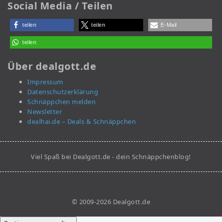
Social Media / Teilen
teilen
teilen
E-Mail
teilen
Über dealgott.de
Impressum
Datenschutzerklärung
Schnäppchen melden
Newsletter
dealhai.de – Deals & Schnäppchen
Viel Spaß bei Dealgott.de - dein Schnäppchenblog!
© 2009-2026 Dealgott.de