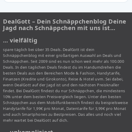
DealGott – Dein Schnäppchenblog Deine
Jagd nach Schnäppchen mit uns ist…
… vielfältig
spare täglich bei über 35 Deals. DealGott ist dein
Schnäppchenblog mit einer großartigen Auswahl an Deals und
Schnäppchen. Seit 2009 sind es nun schon weit mehr als 100.000
Deals. In den täglichen Deals findest du im Handumdrehen die
besten Deals aus den Bereichen Mode & Fashion, Handytarife,
Finanzen (Kredite und Girokonto), Reise & Hotel uvm. Sei dabei,
wenn DealGott auf der Jagd ist und den nächsten Preisknaller
findet. Bei DealGott findest du nur Schnäppchen, die mindestens
10% unter dem besten Preisvergleich liegen. Unter den besten
Schnäppchen aus dem Mobilfunkbereich findest du beispielsweise
Handytarife für 1,99€ pro Monat, Datentarife für 3,99€ pro Monat
und auch Smartphones zu Bestpreisen. Das alles und noch viel
mehr wartet bei DealGott auf dich.