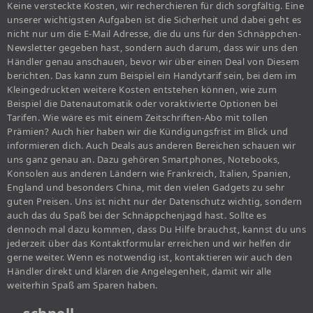
Keine versteckte Kosten, wir recherchieren für dich sorgfältig. Eine
unserer wichtigsten Aufgaben ist die Sicherheit und dabei geht es
nicht nur um die E-Mail Adresse, die du uns für den Schnäppchen-
Newsletter gegeben hast, sondern auch darum, dass wir uns den
Händler genau anschauen, bevor wir über einen Deal von Diesem
berichten. Das kann zum Beispiel ein Handytarif sein, bei dem im
Kleingedruckten weitere Kosten entstehen können, wie zum
Beispiel die Datenautomatik oder voraktivierte Optionen bei
Tarifen. Wie wäre es mit einem Zeitschriften-Abo mit tollen
Prämien? Auch hier haben wir die Kündigungsfrist im Blick und
informieren dich. Auch Deals aus anderen Bereichen schauen wir
uns ganz genau an. Dazu gehören Smartphones, Notebooks,
Konsolen aus anderen Ländern wie Frankreich, Italien, Spanien,
England und besonders China, mit den vielen Gadgets zu sehr
guten Preisen. Uns ist nicht nur der Datenschutz wichtig, sondern
auch das du Spaß bei der Schnäppchenjagd hast. Sollte es
dennoch mal dazu kommen, dass Du Hilfe brauchst, kannst du uns
jederzeit über das Kontaktformular erreichen und wir helfen dir
gerne weiter. Wenn es notwendig ist, kontaktieren wir auch den
Händler direkt und klären die Angelegenheit, damit wir alle
weiterhin Spaß am Sparen haben.