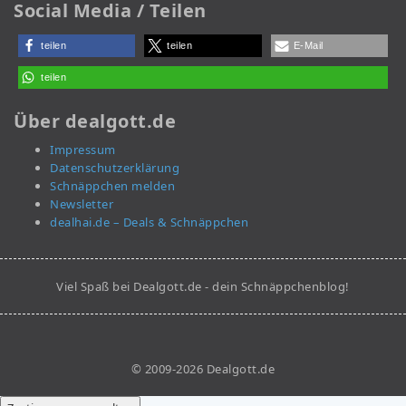
Social Media / Teilen
teilen
teilen
E-Mail
teilen
Über dealgott.de
Impressum
Datenschutzerklärung
Schnäppchen melden
Newsletter
dealhai.de – Deals & Schnäppchen
Viel Spaß bei Dealgott.de - dein Schnäppchenblog!
© 2009-2026 Dealgott.de