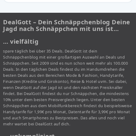
DealGott – Dein Schnäppchenblog Deine
Jagd nach Schnäppchen mit uns ist…
… vielfältig
spare täglich bei über 35 Deals. DealGott ist dein
Schnäppchenblog mit einer großartigen Auswahl an Deals und
Schnäppchen. Seit 2009 sind es nun schon weit mehr als 100.000
Deals. In den täglichen Deals findest du im Handumdrehen die
besten Deals aus den Bereichen Mode & Fashion, Handytarife,
Finanzen (Kredite und Girokonto), Reise & Hotel uvm. Sei dabei,
wenn DealGott auf der Jagd ist und den nächsten Preisknaller
findet. Bei DealGott findest du nur Schnäppchen, die mindestens
10% unter dem besten Preisvergleich liegen. Unter den besten
Schnäppchen aus dem Mobilfunkbereich findest du beispielsweise
Handytarife für 1,99€ pro Monat, Datentarife für 3,99€ pro Monat
und auch Smartphones zu Bestpreisen. Das alles und noch viel
mehr wartet bei DealGott auf dich.