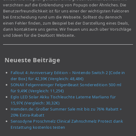
verzichten auf die Einblendung von Popups oder Ähnliches. Die
Benutzerfreundlichkeit ist für uns einer der wichtigsten Faktoren
bei Entscheidung rund um die Webseite. Solltest du dennoch
einen Fehler finden, zum Beispiel bei der Darstellung eines Deals,
dann kontaktiere uns gerne. Wir freuen uns auch über Vorschläge
und Ideen für die DealGott Webseite.
Neueste Beiträge
Fallout 4: Anniversary Edition – Nintendo Switch 2 [Code in
der Box] für 42,39€ (Vergleich: 48,48€)
SONAX Felgenreiniger FelgenBeast Sonderedition 500 ml
für 9,49€ (Vergleich: 11,25€)
Eglo LED Solar Akku Tischleuchte Laterne Marliano für
15,97€ (Vergleich: 30,32€)
Hemden.de: Großer Summer Sale mit bis zu 76% Rabatt +
20% Extra-Rabatt
Sensodyne Proschmelz Clinical Zahnschmelz Protect dank
Erstattung kostenlos testen