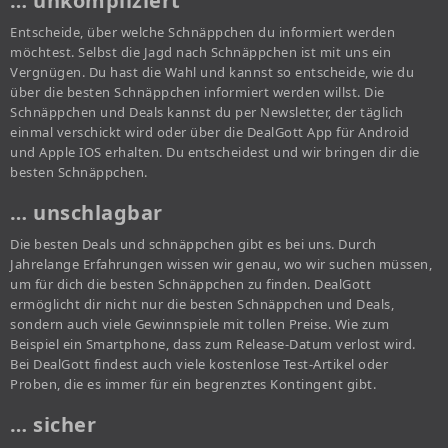
… unkompliziert
Entscheide, über welche Schnäppchen du informiert werden
möchtest. Selbst die Jagd nach Schnäppchen ist mit uns ein
Vergnügen. Du hast die Wahl und kannst so entscheide, wie du
über die besten Schnäppchen informiert werden willst. Die
Schnäppchen und Deals kannst du per Newsletter, der täglich
einmal verschickt wird oder über die DealGott App für Android
und Apple IOS erhalten. Du entscheidest und wir bringen dir die
besten Schnäppchen.
… unschlagbar
Die besten Deals und schnäppchen gibt es bei uns. Durch
Jahrelange Erfahrungen wissen wir genau, wo wir suchen müssen,
um für dich die besten Schnäppchen zu finden. DealGott
ermöglicht dir nicht nur die besten Schnäppchen und Deals,
sondern auch viele Gewinnspiele mit tollen Preise. Wie zum
Beispiel ein Smartphone, dass zum Release-Datum verlost wird.
Bei DealGott findest auch viele kostenlose Test-Artikel oder
Proben, die es immer für ein begrenztes Kontingent gibt.
… sicher