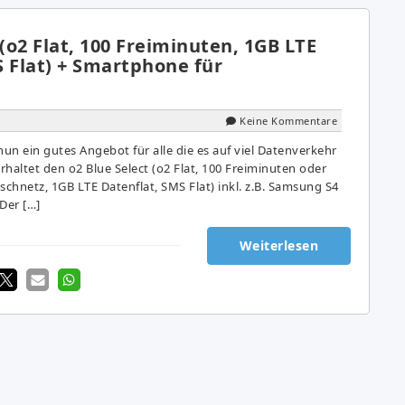
 (o2 Flat, 100 Freiminuten, 1GB LTE
 Flat) + Smartphone für
Keine Kommentare
nun ein gutes Angebot für alle die es auf viel Datenverkehr
haltet den o2 Blue Select (o2 Flat, 100 Freiminuten oder
schnetz, 1GB LTE Datenflat, SMS Flat) inkl. z.B. Samsung S4
Der […]
Weiterlesen