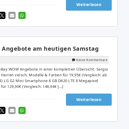
Weiterlesen
 Angebote am heutigen Samstag
Keine Kommentare
 eBay WOW Angebote in einer kompletten Übersicht: Sergio
 Herren versch. Modelle & Farben für 19,95€ (Vergleich: ab
78€) LG G2 Mini Smartphone 8 GB D620 LTE 8 Megapixel
ür 129,90€ (Vergleich: 146,94€ […]
Weiterlesen