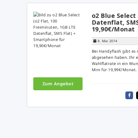
o2 Blue Select
Datenflat, SMS
19,90€/Monat
8. Mai 2014
Bei Handyflash gibt es 
abgesehen haben. Ihr er
Wahlflatrate in ein Wun
Mini für 19,99€/Monat. 
Zum Angebot