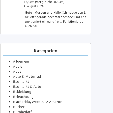
16,98€ (Vergleich: 34,94€)
4. August 2026
Guten Morgen und Hallo! Ich habde den Li
nk jetzt gerade nochmal gecheckt und er f
unktioniert einwandfrei... Funktioniert er
auch bei…
Kategorien
Allgemein
Apple
Apps
Auto & Motorrad
Baumarkt
Baumarkt & Auto
Bekleidung
Beleuchtung
BlackFridayWeek2022-Amazon
Bücher
Bürobedarf