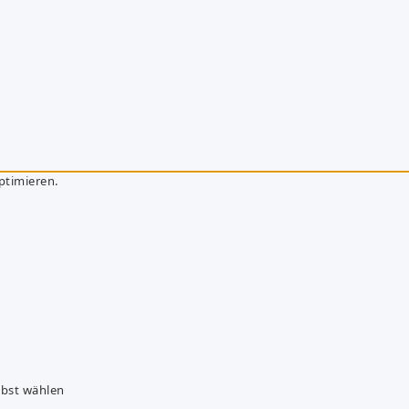
ptimieren.
lbst wählen