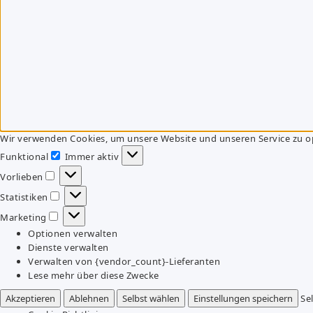
Wir verwenden Cookies, um unsere Website und unseren Service zu o
Funktional
Immer aktiv
Funktional
Vorlieben
Vorlieben
Statistiken
Statistiken
Marketing
Marketing
Optionen verwalten
Dienste verwalten
Verwalten von {vendor_count}-Lieferanten
Lese mehr über diese Zwecke
Akzeptieren
Ablehnen
Selbst wählen
Einstellungen speichern
Se