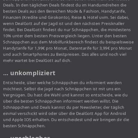
Deals. In den täglichen Deals findest du im Handumdrehen die
besten Deals aus den Bereichen Mode & Fashion, Handytarife,
Finanzen (Kredite und Girokonto), Reise & Hotel uvm. Sei dabei,
wenn DealGott auf der Jagd ist und den nächsten Preisknaller
findet. Bei DealGott findest du nur Schnäppchen, die mindestens
10% unter dem besten Preisvergleich liegen. Unter den besten
Schnäppchen aus dem Mobilfunkbereich findest du beispielsweise
Handytarife für 1,99€ pro Monat, Datentarife für 3,99€ pro Monat
und auch Smartphones zu Bestpreisen. Das alles und noch viel
mehr wartet bei DealGott auf dich.
… unkompliziert
Entscheide, über welche Schnäppchen du informiert werden
möchtest. Selbst die Jagd nach Schnäppchen ist mit uns ein
Vergnügen. Du hast die Wahl und kannst so entscheide, wie du
über die besten Schnäppchen informiert werden willst. Die
Schnäppchen und Deals kannst du per Newsletter, der täglich
einmal verschickt wird oder über die DealGott App für Android
und Apple IOS erhalten. Du entscheidest und wir bringen dir die
besten Schnäppchen.