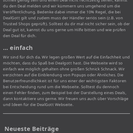
du den Deal melden und wir kümmern uns umgehend um die
Veröffentlichung. Bedenke dabei immer die 10% Regel, die bei
DealGott gilt und zudem muss der Händler seriös sein (z.B. von
Trusted Shops geprüft). Solltest du dir mal nicht sicher sein, ob der
Deal gut ist, kannst du uns gerne um Hilfe bitten und wie prüfen
den Deal für dich.
… einfach
Wir sind für dich da. Wir legen großen Wert auf die Einfachheit und
möchten, dass du Spaß bei Dealgott hast. Die Webseite wird so
einfach wie möglich gehalten ohne großen Schnick Schnack. Wir
verzichten auf die Einblendung von Popups oder Ähnliches. Die
Benutzerfreundlichkeit ist für uns einer der wichtigsten Faktoren
bei Entscheidung rund um die Webseite. Solltest du dennoch
einen Fehler finden, zum Beispiel bei der Darstellung eines Deals,
dann kontaktiere uns gerne. Wir freuen uns auch über Vorschläge
und Ideen für die DealGott Webseite.
Neueste Beiträge