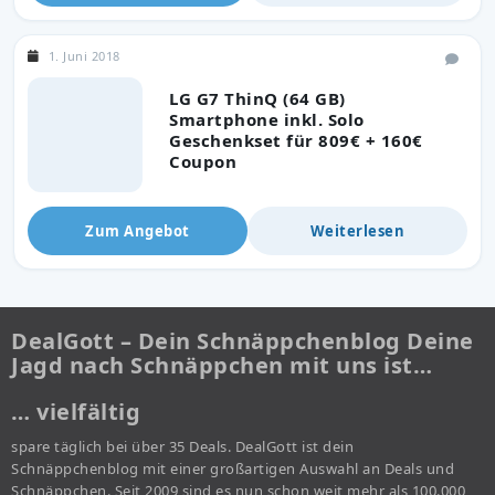
1. Juni 2018
LG G7 ThinQ (64 GB)
Smartphone inkl. Solo
Geschenkset für 809€ + 160€
Coupon
Zum Angebot
Weiterlesen
DealGott – Dein Schnäppchenblog Deine
Jagd nach Schnäppchen mit uns ist…
… vielfältig
spare täglich bei über 35 Deals. DealGott ist dein
Schnäppchenblog mit einer großartigen Auswahl an Deals und
Schnäppchen. Seit 2009 sind es nun schon weit mehr als 100.000