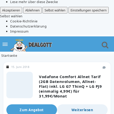
Lese mehr über diese Zwecke
Akzeptieren
Ablehnen
Selbst wählen
Einstellungen speichern
Selbst wählen
Cookie-Richtlinie
Datenschutzerklärung
Impressum
Startseite
15. Juni 2018
Vodafone Comfort Allnet Tarif
(2GB Datenvolumen, Allnet-
Flat) inkl. LG G7 ThinQ + LG PJ9
(einmalig 4,99€) für
31,99€/Monat
Zum Angebot
Weiterlesen