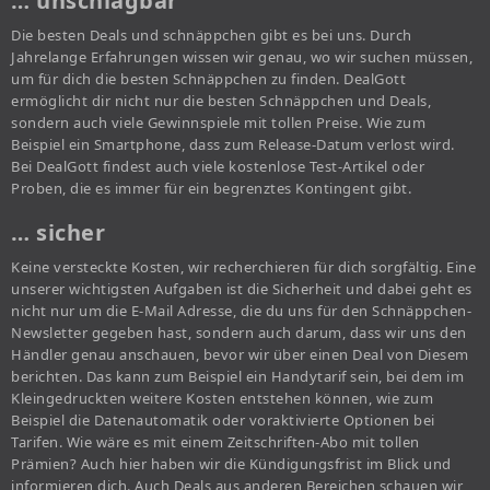
… unschlagbar
Die besten Deals und schnäppchen gibt es bei uns. Durch
Jahrelange Erfahrungen wissen wir genau, wo wir suchen müssen,
um für dich die besten Schnäppchen zu finden. DealGott
ermöglicht dir nicht nur die besten Schnäppchen und Deals,
sondern auch viele Gewinnspiele mit tollen Preise. Wie zum
Beispiel ein Smartphone, dass zum Release-Datum verlost wird.
Bei DealGott findest auch viele kostenlose Test-Artikel oder
Proben, die es immer für ein begrenztes Kontingent gibt.
… sicher
Keine versteckte Kosten, wir recherchieren für dich sorgfältig. Eine
unserer wichtigsten Aufgaben ist die Sicherheit und dabei geht es
nicht nur um die E-Mail Adresse, die du uns für den Schnäppchen-
Newsletter gegeben hast, sondern auch darum, dass wir uns den
Händler genau anschauen, bevor wir über einen Deal von Diesem
berichten. Das kann zum Beispiel ein Handytarif sein, bei dem im
Kleingedruckten weitere Kosten entstehen können, wie zum
Beispiel die Datenautomatik oder voraktivierte Optionen bei
Tarifen. Wie wäre es mit einem Zeitschriften-Abo mit tollen
Prämien? Auch hier haben wir die Kündigungsfrist im Blick und
informieren dich. Auch Deals aus anderen Bereichen schauen wir