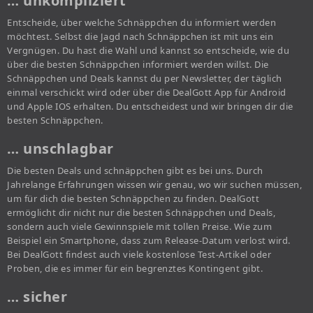
… unkompliziert
Entscheide, über welche Schnäppchen du informiert werden
möchtest. Selbst die Jagd nach Schnäppchen ist mit uns ein
Vergnügen. Du hast die Wahl und kannst so entscheide, wie du
über die besten Schnäppchen informiert werden willst. Die
Schnäppchen und Deals kannst du per Newsletter, der täglich
einmal verschickt wird oder über die DealGott App für Android
und Apple IOS erhalten. Du entscheidest und wir bringen dir die
besten Schnäppchen.
… unschlagbar
Die besten Deals und schnäppchen gibt es bei uns. Durch
Jahrelange Erfahrungen wissen wir genau, wo wir suchen müssen,
um für dich die besten Schnäppchen zu finden. DealGott
ermöglicht dir nicht nur die besten Schnäppchen und Deals,
sondern auch viele Gewinnspiele mit tollen Preise. Wie zum
Beispiel ein Smartphone, dass zum Release-Datum verlost wird.
Bei DealGott findest auch viele kostenlose Test-Artikel oder
Proben, die es immer für ein begrenztes Kontingent gibt.
… sicher