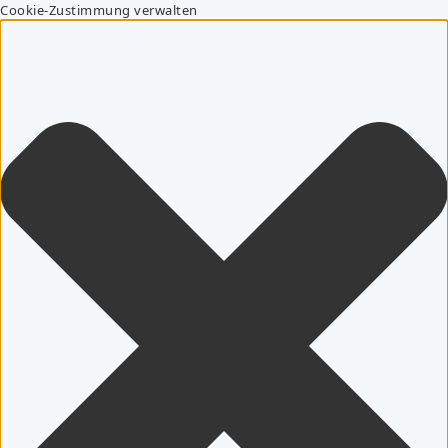
Cookie-Zustimmung verwalten