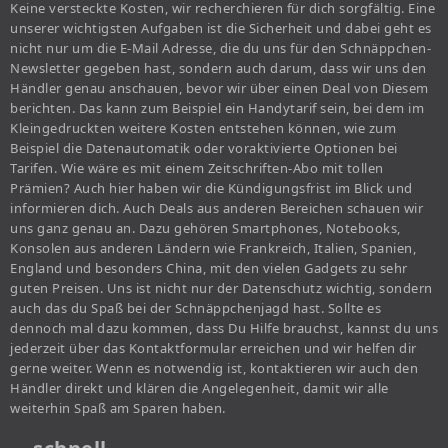
Keine versteckte Kosten, wir recherchieren für dich sorgfältig. Eine
unserer wichtigsten Aufgaben ist die Sicherheit und dabei geht es
nicht nur um die E-Mail Adresse, die du uns für den Schnäppchen-
Newsletter gegeben hast, sondern auch darum, dass wir uns den
Händler genau anschauen, bevor wir über einen Deal von Diesem
berichten. Das kann zum Beispiel ein Handytarif sein, bei dem im
Kleingedruckten weitere Kosten entstehen können, wie zum
Beispiel die Datenautomatik oder voraktivierte Optionen bei
Tarifen. Wie wäre es mit einem Zeitschriften-Abo mit tollen
Prämien? Auch hier haben wir die Kündigungsfrist im Blick und
informieren dich. Auch Deals aus anderen Bereichen schauen wir
uns ganz genau an. Dazu gehören Smartphones, Notebooks,
Konsolen aus anderen Ländern wie Frankreich, Italien, Spanien,
England und besonders China, mit den vielen Gadgets zu sehr
guten Preisen. Uns ist nicht nur der Datenschutz wichtig, sondern
auch das du Spaß bei der Schnäppchenjagd hast. Sollte es
dennoch mal dazu kommen, dass Du Hilfe brauchst, kannst du uns
jederzeit über das Kontaktformular erreichen und wir helfen dir
gerne weiter. Wenn es notwendig ist, kontaktieren wir auch den
Händler direkt und klären die Angelegenheit, damit wir alle
weiterhin Spaß am Sparen haben.