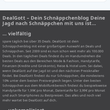
DealGott – Dein Schnäppchenblog Deine
Jagd nach Schnäppchen mit uns ist…
… vielfältig
spare täglich bei über 35 Deals. DealGott ist dein
Schnäppchenblog mit einer großartigen Auswahl an Deals und
Schnäppchen. Seit 2009 sind es nun schon weit mehr als 100.000
Deals. In den täglichen Deals findest du im Handumdrehen die
besten Deals aus den Bereichen Mode & Fashion, Handytarife,
Finanzen (Kredite und Girokonto), Reise & Hotel uvm. Sei dabei,
wenn DealGott auf der Jagd ist und den nächsten Preisknaller
findet. Bei DealGott findest du nur Schnäppchen, die mindestens
10% unter dem besten Preisvergleich liegen. Unter den besten
Schnäppchen aus dem Mobilfunkbereich findest du beispielsweise
Handytarife für 1,99€ pro Monat, Datentarife für 3,99€ pro Monat
und auch Smartphones zu Bestpreisen. Das alles und noch viel
mehr wartet bei DealGott auf dich.