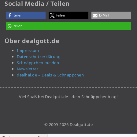
Social Media / Teilen
teilen
teilen
E-Mail
teilen
Über dealgott.de
Impressum
Datenschutzerklärung
Schnäppchen melden
Newsletter
dealhai.de – Deals & Schnäppchen
Viel Spaß bei Dealgott.de - dein Schnäppchenblog!
© 2009-2026 Dealgott.de