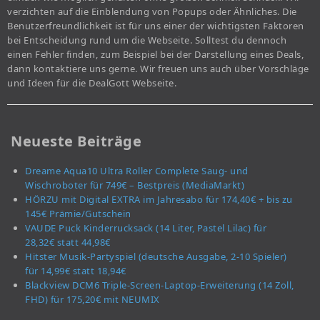
verzichten auf die Einblendung von Popups oder Ähnliches. Die
Benutzerfreundlichkeit ist für uns einer der wichtigsten Faktoren
bei Entscheidung rund um die Webseite. Solltest du dennoch
einen Fehler finden, zum Beispiel bei der Darstellung eines Deals,
dann kontaktiere uns gerne. Wir freuen uns auch über Vorschläge
und Ideen für die DealGott Webseite.
Neueste Beiträge
Dreame Aqua10 Ultra Roller Complete Saug- und
Wischroboter für 749€ – Bestpreis (MediaMarkt)
HÖRZU mit Digital EXTRA im Jahresabo für 174,40€ + bis zu
145€ Prämie/Gutschein
VAUDE Puck Kinderrucksack (14 Liter, Pastel Lilac) für
28,32€ statt 44,98€
Hitster Musik-Partyspiel (deutsche Ausgabe, 2-10 Spieler)
für 14,99€ statt 18,94€
Blackview DCM6 Triple-Screen-Laptop-Erweiterung (14 Zoll,
FHD) für 175,20€ mit NEUMIX