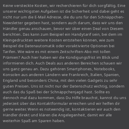
Keine versteckte Kosten, wir recherchieren für dich sorgfältig. Eine
unserer wichtigsten Aufgaben ist die Sicherheit und dabei geht es
nicht nur um die E-Mail Adresse, die du uns für den Schnäppchen-
Newsletter gegeben hast, sondern auch darum, dass wir uns den
Händler genau anschauen, bevor wir über einen Deal von Diesem
berichten. Das kann zum Beispiel ein Handytarif sein, bei dem im
Kleingedruckten weitere Kosten entstehen können, wie zum
Beispiel die Datenautomatik oder voraktivierte Optionen bei
Tarifen. Wie wäre es mit einem Zeitschriften-Abo mit tollen
Prämien? Auch hier haben wir die Kündigungsfrist im Blick und
informieren dich. Auch Deals aus anderen Bereichen schauen wir
uns ganz genau an. Dazu gehören Smartphones, Notebooks,
Konsolen aus anderen Ländern wie Frankreich, Italien, Spanien,
England und besonders China, mit den vielen Gadgets zu sehr
guten Preisen. Uns ist nicht nur der Datenschutz wichtig, sondern
auch das du Spaß bei der Schnäppchenjagd hast. Sollte es
dennoch mal dazu kommen, dass Du Hilfe brauchst, kannst du uns
jederzeit über das Kontaktformular erreichen und wir helfen dir
gerne weiter. Wenn es notwendig ist, kontaktieren wir auch den
Händler direkt und klären die Angelegenheit, damit wir alle
weiterhin Spaß am Sparen haben.