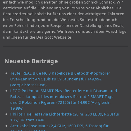
einfach wie möglich gehalten ohne großen Schnick Schnack. Wir
verzichten auf die Einblendung von Popups oder Ähnliches. Die
Benutzerfreundlichkeit ist für uns einer der wichtigsten Faktoren
bei Entscheidung rund um die Webseite. Solltest du dennoch
einen Fehler finden, zum Beispiel bei der Darstellung eines Deals,
dann kontaktiere uns gerne. Wir freuen uns auch über Vorschläge
und Ideen für die DealGott Webseite.
Neueste Beiträge
Teufel REAL Blue NC 3 Kabellose Bluetooth-Kopfhörer
Over-Ear mit ANC (Bis zu 59 Stunden) für 149,99€
(Vergleich: 199,99€)
LEGO Pokémon SMART Play: Beerenfete mit Bisasam und
Bidiza – kompatibles interaktives Set mit 2 SMART Tags
und 2 Pokémon Figuren (72155) für 14,99€ (Vergleich:
19,99€)
Philips Hue Festavia Lichterkette (20 m, 250 LEDs, RGB) für
136,17€ statt 149€
Acer kabellose Maus (2,4 GHz, 1600 DPI, 6 Tasten) für