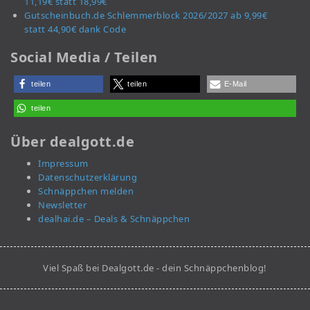
11,19€ statt 18,99€
Gutscheinbuch.de Schlemmerblock 2026/2027 ab 9,99€
statt 44,90€ dank Code
Social Media / Teilen
teilen
teilen
E-Mail
teilen
Über dealgott.de
Impressum
Datenschutzerklärung
Schnäppchen melden
Newsletter
dealhai.de – Deals & Schnäppchen
Viel Spaß bei Dealgott.de - dein Schnäppchenblog!