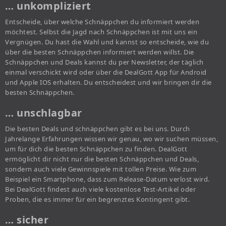
… unkompliziert
Entscheide, über welche Schnäppchen du informiert werden
möchtest. Selbst die Jagd nach Schnäppchen ist mit uns ein
Vergnügen. Du hast die Wahl und kannst so entscheide, wie du
über die besten Schnäppchen informiert werden willst. Die
Schnäppchen und Deals kannst du per Newsletter, der täglich
einmal verschickt wird oder über die DealGott App für Android
und Apple IOS erhalten. Du entscheidest und wir bringen dir die
besten Schnäppchen.
… unschlagbar
Die besten Deals und schnäppchen gibt es bei uns. Durch
Jahrelange Erfahrungen wissen wir genau, wo wir suchen müssen,
um für dich die besten Schnäppchen zu finden. DealGott
ermöglicht dir nicht nur die besten Schnäppchen und Deals,
sondern auch viele Gewinnspiele mit tollen Preise. Wie zum
Beispiel ein Smartphone, dass zum Release-Datum verlost wird.
Bei DealGott findest auch viele kostenlose Test-Artikel oder
Proben, die es immer für ein begrenztes Kontingent gibt.
… sicher