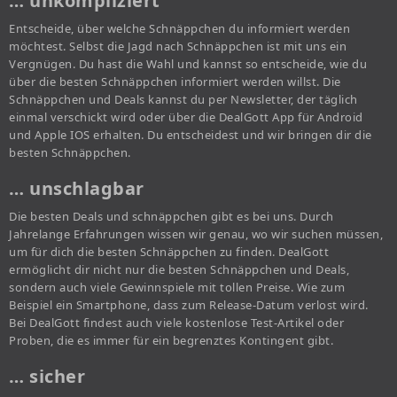
… unkompliziert
Entscheide, über welche Schnäppchen du informiert werden
möchtest. Selbst die Jagd nach Schnäppchen ist mit uns ein
Vergnügen. Du hast die Wahl und kannst so entscheide, wie du
über die besten Schnäppchen informiert werden willst. Die
Schnäppchen und Deals kannst du per Newsletter, der täglich
einmal verschickt wird oder über die DealGott App für Android
und Apple IOS erhalten. Du entscheidest und wir bringen dir die
besten Schnäppchen.
… unschlagbar
Die besten Deals und schnäppchen gibt es bei uns. Durch
Jahrelange Erfahrungen wissen wir genau, wo wir suchen müssen,
um für dich die besten Schnäppchen zu finden. DealGott
ermöglicht dir nicht nur die besten Schnäppchen und Deals,
sondern auch viele Gewinnspiele mit tollen Preise. Wie zum
Beispiel ein Smartphone, dass zum Release-Datum verlost wird.
Bei DealGott findest auch viele kostenlose Test-Artikel oder
Proben, die es immer für ein begrenztes Kontingent gibt.
… sicher