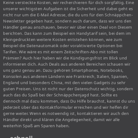
Keine versteckte Kosten, wir recherchieren für dich sorgfältig. Eine
unserer wichtigsten Aufgaben ist die Sicherheit und dabei geht es
nicht nur um die E-Mail Adresse, die du uns für den Schnäppchen-
Newsletter gegeben hast, sondern auch darum, dass wir uns den
Händler genau anschauen, bevor wir über einen Deal von Diesem
berichten. Das kann zum Beispiel ein Handytarif sein, bei dem im
Kleingedruckten weitere Kosten entstehen können, wie zum
Beispiel die Datenautomatik oder voraktivierte Optionen bei
Tarifen. Wie wäre es mit einem Zeitschriften-Abo mit tollen
Prämien? Auch hier haben wir die Kündigungsfrist im Blick und
informieren dich. Auch Deals aus anderen Bereichen schauen wir
uns ganz genau an. Dazu gehören Smartphones, Notebooks,
Konsolen aus anderen Ländern wie Frankreich, Italien, Spanien,
England und besonders China, mit den vielen Gadgets zu sehr
guten Preisen. Uns ist nicht nur der Datenschutz wichtig, sondern
auch das du Spaß bei der Schnäppchenjagd hast. Sollte es
dennoch mal dazu kommen, dass Du Hilfe brauchst, kannst du uns
jederzeit über das Kontaktformular erreichen und wir helfen dir
gerne weiter. Wenn es notwendig ist, kontaktieren wir auch den
Händler direkt und klären die Angelegenheit, damit wir alle
weiterhin Spaß am Sparen haben.