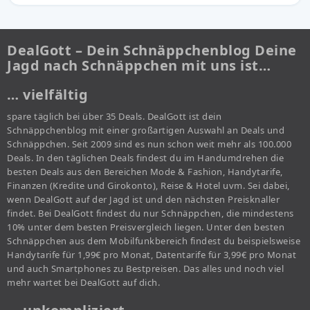
DealGott – Dein Schnäppchenblog Deine
Jagd nach Schnäppchen mit uns ist…
… vielfältig
spare täglich bei über 35 Deals. DealGott ist dein
Schnäppchenblog mit einer großartigen Auswahl an Deals und
Schnäppchen. Seit 2009 sind es nun schon weit mehr als 100.000
Deals. In den täglichen Deals findest du im Handumdrehen die
besten Deals aus den Bereichen Mode & Fashion, Handytarife,
Finanzen (Kredite und Girokonto), Reise & Hotel uvm. Sei dabei,
wenn DealGott auf der Jagd ist und den nächsten Preisknaller
findet. Bei DealGott findest du nur Schnäppchen, die mindestens
10% unter dem besten Preisvergleich liegen. Unter den besten
Schnäppchen aus dem Mobilfunkbereich findest du beispielsweise
Handytarife für 1,99€ pro Monat, Datentarife für 3,99€ pro Monat
und auch Smartphones zu Bestpreisen. Das alles und noch viel
mehr wartet bei DealGott auf dich.