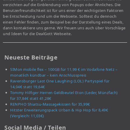
verzichten auf die Einblendung von Popups oder Ähnliches. Die
Benutzerfreundlichkeit ist für uns einer der wichtigsten Faktoren
bei Entscheidung rund um die Webseite. Solltest du dennoch
einen Fehler finden, zum Beispiel bei der Darstellung eines Deals,
dann kontaktiere uns gerne. Wir freuen uns auch über Vorschläge
und Ideen für die DealGott Webseite.
Neueste Beiträge
SIMon mobile flex – 100GB für 11,99 € im Vodafone Netz –
monatlich kündbar – kein Anschlusspreis
Ravensburger Last One Laughing (LOL) Partyspiel für
14,04€ statt 19,64€
Tommy Hilfiger Herren Geldbeutel Eton (Leder, Münzfach)
für 37,84€ statt 41,28€
RENPHO Shiatsu-Massagekissen für 35,99€
Hitster Erweiterungspack Urban & Hip Hop für 8,49€
(Vergleich: 11,03€)
Social Media / Teilen