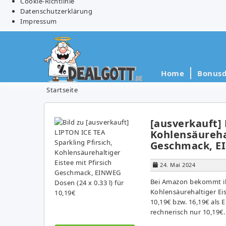
Cookie-Richtlinie
Datenschutzerklärung
Impressum
Home
Bonusd
Startseite
[ausverkauft] 
Kohlensäurehal
Geschmack, EIN
24. Mai 2024
Bei Amazon bekommt ihr
Kohlensäurehaltiger Eis
10,19€ bzw. 16,19€ als E
rechnerisch nur 10,19€. 