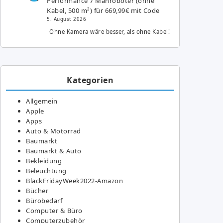
Performance 7 Mähroboter (ohne
Kabel, 500 m²) für 669,99€ mit Code
5. August 2026
Ohne Kamera wäre besser, als ohne Kabel!
Kategorien
Allgemein
Apple
Apps
Auto & Motorrad
Baumarkt
Baumarkt & Auto
Bekleidung
Beleuchtung
BlackFridayWeek2022-Amazon
Bücher
Bürobedarf
Computer & Büro
Computerzubehör