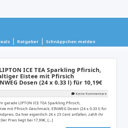
eals
Ratgeber
Schnäppchen melden
LIPTON ICE TEA Sparkling Pfirsich,
tiger Eistee mit Pfirsich
WEG Dosen (24 x 0.33 l) für 10,19€
Keine Kommentare
 gerade LIPTON ICE TEA Sparkling Pfirsich,
tee mit Pfirsich Geschmack, EINWEG Dosen (24 x 0.33 l) für
ndpreis. Da hier eigentlich 24 x 25 Cent anfallen, zahlt ihr
Der Preis liegt bei 17,99€, […]