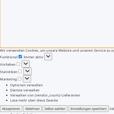
Wir verwenden Cookies, um unsere Website und unseren Service zu o
Funktional
Immer aktiv
Funktional
Vorlieben
Vorlieben
Statistiken
Statistiken
Marketing
Marketing
Optionen verwalten
Dienste verwalten
Verwalten von {vendor_count}-Lieferanten
Lese mehr über diese Zwecke
Akzeptieren
Ablehnen
Selbst wählen
Einstellungen speichern
Se