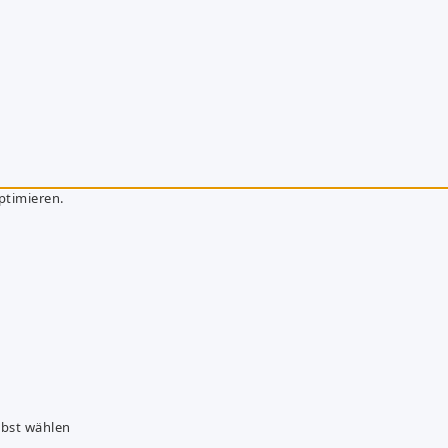
ptimieren.
lbst wählen