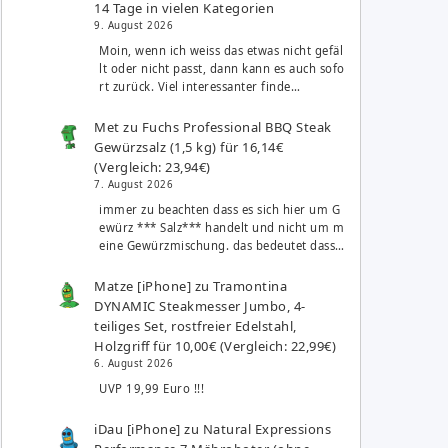
14 Tage in vielen Kategorien
9. August 2026
Moin, wenn ich weiss das etwas nicht gefäl
lt oder nicht passt, dann kann es auch sofo
rt zurück. Viel interessanter finde…
Met
zu
Fuchs Professional BBQ Steak
Gewürzsalz (1,5 kg) für 16,14€
(Vergleich: 23,94€)
7. August 2026
immer zu beachten dass es sich hier um G
ewürz *** Salz*** handelt und nicht um m
eine Gewürzmischung. das bedeutet dass…
Matze [iPhone]
zu
Tramontina
DYNAMIC Steakmesser Jumbo, 4-
teiliges Set, rostfreier Edelstahl,
Holzgriff für 10,00€ (Vergleich: 22,99€)
6. August 2026
UVP 19,99 Euro !!!
iDau [iPhone]
zu
Natural Expressions