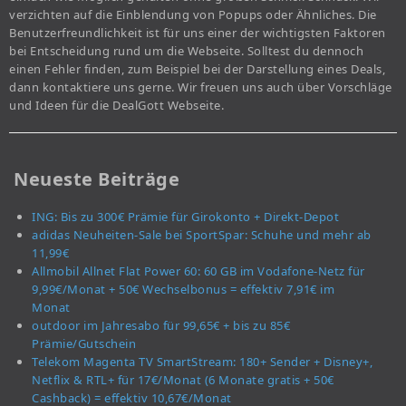
verzichten auf die Einblendung von Popups oder Ähnliches. Die
Benutzerfreundlichkeit ist für uns einer der wichtigsten Faktoren
bei Entscheidung rund um die Webseite. Solltest du dennoch
einen Fehler finden, zum Beispiel bei der Darstellung eines Deals,
dann kontaktiere uns gerne. Wir freuen uns auch über Vorschläge
und Ideen für die DealGott Webseite.
Neueste Beiträge
ING: Bis zu 300€ Prämie für Girokonto + Direkt-Depot
adidas Neuheiten-Sale bei SportSpar: Schuhe und mehr ab
11,99€
Allmobil Allnet Flat Power 60: 60 GB im Vodafone-Netz für
9,99€/Monat + 50€ Wechselbonus = effektiv 7,91€ im
Monat
outdoor im Jahresabo für 99,65€ + bis zu 85€
Prämie/Gutschein
Telekom Magenta TV SmartStream: 180+ Sender + Disney+,
Netflix & RTL+ für 17€/Monat (6 Monate gratis + 50€
Cashback) = effektiv 10,67€/Monat