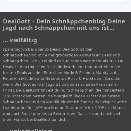
DealGott – Dein Schnäppchenblog Deine
Jagd nach Schnäppchen mit uns ist…
… vielfältig
spare täglich bei über 35 Deals. DealGott ist dein
Schnäppchenblog mit einer großartigen Auswahl an Deals und
Schnäppchen. Seit 2009 sind es nun schon weit mehr als 100.000
Deals. In den täglichen Deals findest du im Handumdrehen die
besten Deals aus den Bereichen Mode & Fashion, Handytarife,
Finanzen (Kredite und Girokonto), Reise & Hotel uvm. Sei dabei,
wenn DealGott auf der Jagd ist und den nächsten Preisknaller
findet. Bei DealGott findest du nur Schnäppchen, die mindestens
10% unter dem besten Preisvergleich liegen. Unter den besten
Schnäppchen aus dem Mobilfunkbereich findest du beispielsweise
Handytarife für 1,99€ pro Monat, Datentarife für 3,99€ pro Monat
und auch Smartphones zu Bestpreisen. Das alles und noch viel
mehr wartet bei DealGott auf dich.