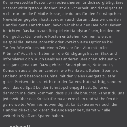
Keine versteckte Kosten, wir recherchieren für dich sorgfältig. Eine
unserer wichtigsten Aufgaben ist die Sicherheit und dabei geht es
nicht nur um die E-Mail Adresse, die du uns für den Schnäppchen-
Newsletter gegeben hast, sondern auch darum, dass wir uns den
Händler genau anschauen, bevor wir über einen Deal von Diesem
berichten. Das kann zum Beispiel ein Handytarif sein, bei dem im
Kleingedruckten weitere Kosten entstehen können, wie zum
Beispiel die Datenautomatik oder voraktivierte Optionen bei
Tarifen. Wie wäre es mit einem Zeitschriften-Abo mit tollen
Prämien? Auch hier haben wir die Kündigungsfrist im Blick und
informieren dich. Auch Deals aus anderen Bereichen schauen wir
uns ganz genau an. Dazu gehören Smartphones, Notebooks,
Konsolen aus anderen Ländern wie Frankreich, Italien, Spanien,
England und besonders China, mit den vielen Gadgets zu sehr
guten Preisen. Uns ist nicht nur der Datenschutz wichtig, sondern
auch das du Spaß bei der Schnäppchenjagd hast. Sollte es
dennoch mal dazu kommen, dass Du Hilfe brauchst, kannst du uns
jederzeit über das Kontaktformular erreichen und wir helfen dir
gerne weiter. Wenn es notwendig ist, kontaktieren wir auch den
Händler direkt und klären die Angelegenheit, damit wir alle
weiterhin Spaß am Sparen haben.