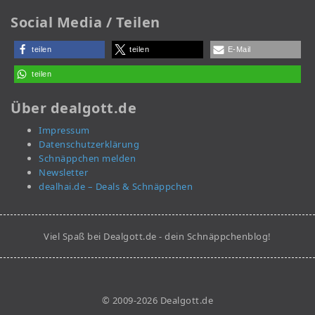
Social Media / Teilen
teilen
teilen
E-Mail
teilen
Über dealgott.de
Impressum
Datenschutzerklärung
Schnäppchen melden
Newsletter
dealhai.de – Deals & Schnäppchen
Viel Spaß bei Dealgott.de - dein Schnäppchenblog!
© 2009-2026 Dealgott.de