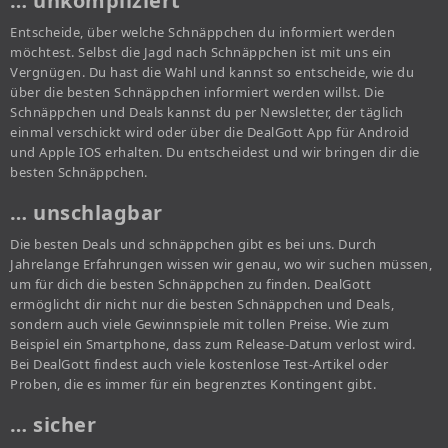
… unkompliziert
Entscheide, über welche Schnäppchen du informiert werden
möchtest. Selbst die Jagd nach Schnäppchen ist mit uns ein
Vergnügen. Du hast die Wahl und kannst so entscheide, wie du
über die besten Schnäppchen informiert werden willst. Die
Schnäppchen und Deals kannst du per Newsletter, der täglich
einmal verschickt wird oder über die DealGott App für Android
und Apple IOS erhalten. Du entscheidest und wir bringen dir die
besten Schnäppchen.
… unschlagbar
Die besten Deals und schnäppchen gibt es bei uns. Durch
Jahrelange Erfahrungen wissen wir genau, wo wir suchen müssen,
um für dich die besten Schnäppchen zu finden. DealGott
ermöglicht dir nicht nur die besten Schnäppchen und Deals,
sondern auch viele Gewinnspiele mit tollen Preise. Wie zum
Beispiel ein Smartphone, dass zum Release-Datum verlost wird.
Bei DealGott findest auch viele kostenlose Test-Artikel oder
Proben, die es immer für ein begrenztes Kontingent gibt.
… sicher