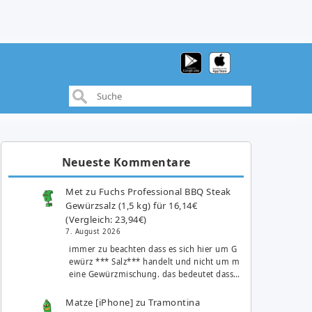
Neueste Kommentare
Met
zu
Fuchs Professional BBQ Steak
Gewürzsalz (1,5 kg) für 16,14€
(Vergleich: 23,94€)
7. August 2026
immer zu beachten dass es sich hier um G
ewürz *** Salz*** handelt und nicht um m
eine Gewürzmischung. das bedeutet dass…
Matze [iPhone]
zu
Tramontina