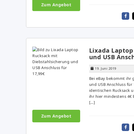
Zum Angebot
Lixada Laptop
und USB Ansch
19. Juni 2019
Bei eBay bekommt ihr 
und USB Anschluss für 
identischen Rucksack u
ihr hier mindestens 4€
[…]
Zum Angebot