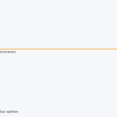
ptimieren.
lbst wählen