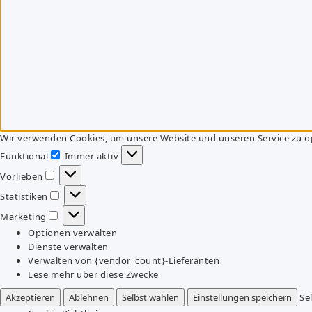
Wir verwenden Cookies, um unsere Website und unseren Service zu o
Funktional
Immer aktiv
Funktional
Vorlieben
Vorlieben
Statistiken
Statistiken
Marketing
Marketing
Optionen verwalten
Dienste verwalten
Verwalten von {vendor_count}-Lieferanten
Lese mehr über diese Zwecke
Akzeptieren
Ablehnen
Selbst wählen
Einstellungen speichern
Se