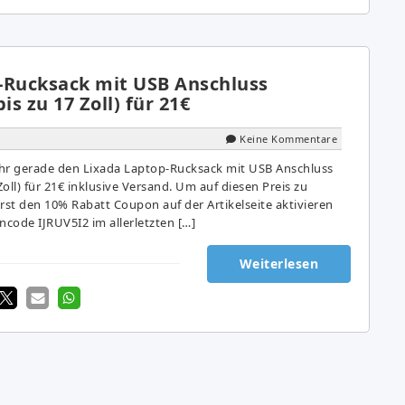
-Rucksack mit USB Anschluss
is zu 17 Zoll) für 21€
Keine Kommentare
r gerade den Lixada Laptop-Rucksack mit USB Anschluss
Zoll) für 21€ inklusive Versand. Um auf diesen Preis zu
st den 10% Rabatt Coupon auf der Artikelseite aktivieren
code IJRUV5I2 im allerletzten […]
Weiterlesen