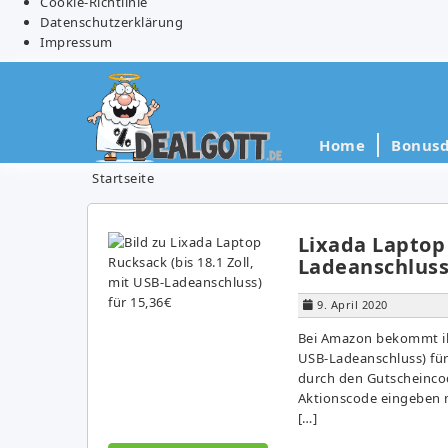
Cookie-Richtlinie
Datenschutzerklärung
Impressum
Home
Bonusd
Startseite
Lixada Laptop 
Ladeanschluss)
9. April 2020
Bei Amazon bekommt ihr
USB-Ladeanschluss) für 
durch den Gutscheincod
Aktionscode eingeben m
[…]