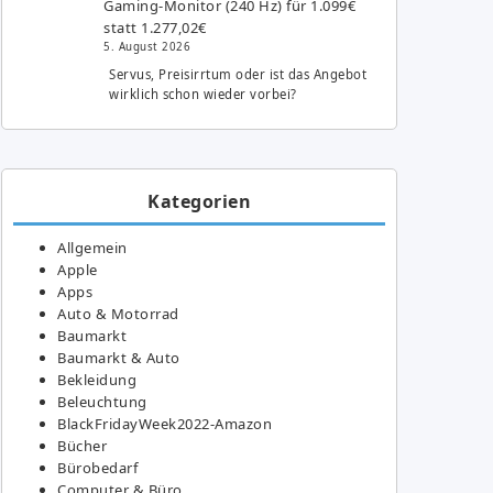
Gaming-Monitor (240 Hz) für 1.099€
statt 1.277,02€
5. August 2026
Servus, Preisirrtum oder ist das Angebot
wirklich schon wieder vorbei?
Kategorien
Allgemein
Apple
Apps
Auto & Motorrad
Baumarkt
Baumarkt & Auto
Bekleidung
Beleuchtung
BlackFridayWeek2022-Amazon
Bücher
Bürobedarf
Computer & Büro