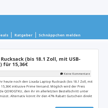
eals
Ratgeber
Schnäppchen melden
Rucksack (bis 18.1 Zoll, mit USB-
 für 15,36€
Keine Kommentare
 heute noch den Lixada Laptop Rucksack (bis 18.1 Zoll, mit
15,36€ inklusive Prime Versand. Möglich wird der Preis
e QO9OGTKU, den ihr im allerletzten Bestellschritt unter
üsst. Alternativ könnt ihr den 47% Rabatt Gutschein direkt