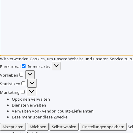
Wir verwenden Cookies, um unsere Website und unseren Service zu o
Funktional
Immer aktiv
Funktional
Vorlieben
Vorlieben
Statistiken
Statistiken
Marketing
Marketing
Optionen verwalten
Dienste verwalten
Verwalten von {vendor_count}-Lieferanten
Lese mehr über diese Zwecke
Akzeptieren
Ablehnen
Selbst wählen
Einstellungen speichern
Se