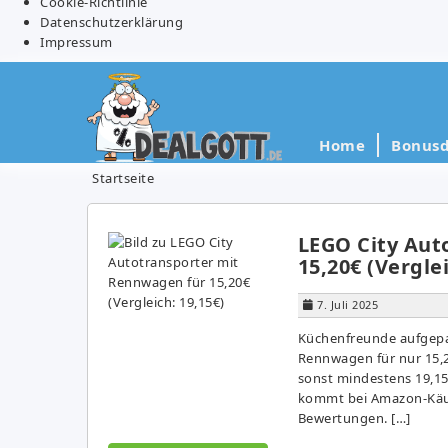
Cookie-Richtlinie
Datenschutzerklärung
Impressum
Home
Bonusd
Startseite
LEGO City Aut
15,20€ (Verglei
7. Juli 2025
Küchenfreunde aufgepas
Rennwagen für nur 15,2
sonst mindestens 19,15€
kommt bei Amazon-Käufe
Bewertungen. […]