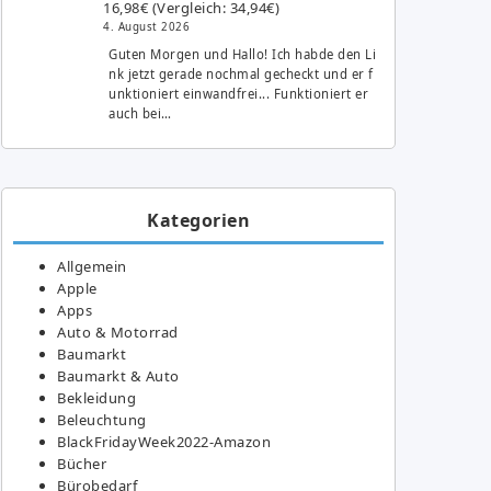
16,98€ (Vergleich: 34,94€)
4. August 2026
Guten Morgen und Hallo! Ich habde den Li
nk jetzt gerade nochmal gecheckt und er f
unktioniert einwandfrei... Funktioniert er
auch bei…
Kategorien
Allgemein
Apple
Apps
Auto & Motorrad
Baumarkt
Baumarkt & Auto
Bekleidung
Beleuchtung
BlackFridayWeek2022-Amazon
Bücher
Bürobedarf