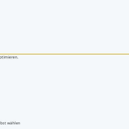
ptimieren.
lbst wählen