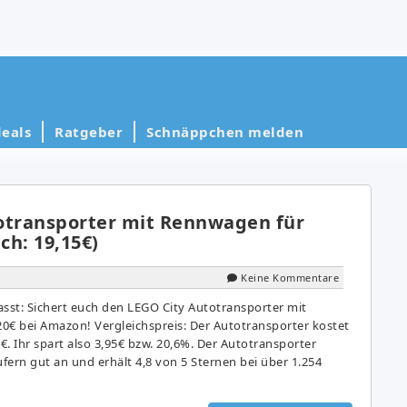
eals
Ratgeber
Schnäppchen melden
otransporter mit Rennwagen für
ch: 19,15€)
Keine Kommentare
st: Sichert euch den LEGO City Autotransporter mit
0€ bei Amazon! Vergleichspreis: Der Autotransporter kostet
. Ihr spart also 3,95€ bzw. 20,6%. Der Autotransporter
rn gut an und erhält 4,8 von 5 Sternen bei über 1.254