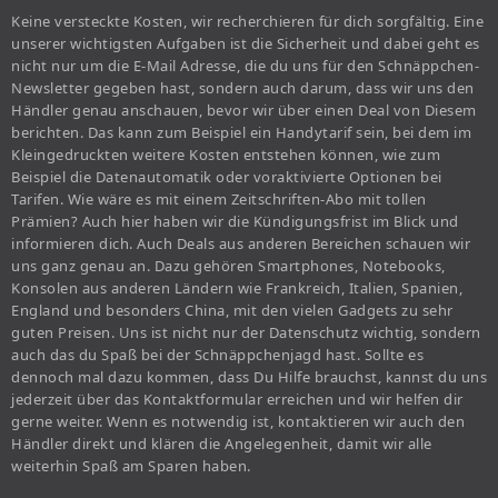
Keine versteckte Kosten, wir recherchieren für dich sorgfältig. Eine
unserer wichtigsten Aufgaben ist die Sicherheit und dabei geht es
nicht nur um die E-Mail Adresse, die du uns für den Schnäppchen-
Newsletter gegeben hast, sondern auch darum, dass wir uns den
Händler genau anschauen, bevor wir über einen Deal von Diesem
berichten. Das kann zum Beispiel ein Handytarif sein, bei dem im
Kleingedruckten weitere Kosten entstehen können, wie zum
Beispiel die Datenautomatik oder voraktivierte Optionen bei
Tarifen. Wie wäre es mit einem Zeitschriften-Abo mit tollen
Prämien? Auch hier haben wir die Kündigungsfrist im Blick und
informieren dich. Auch Deals aus anderen Bereichen schauen wir
uns ganz genau an. Dazu gehören Smartphones, Notebooks,
Konsolen aus anderen Ländern wie Frankreich, Italien, Spanien,
England und besonders China, mit den vielen Gadgets zu sehr
guten Preisen. Uns ist nicht nur der Datenschutz wichtig, sondern
auch das du Spaß bei der Schnäppchenjagd hast. Sollte es
dennoch mal dazu kommen, dass Du Hilfe brauchst, kannst du uns
jederzeit über das Kontaktformular erreichen und wir helfen dir
gerne weiter. Wenn es notwendig ist, kontaktieren wir auch den
Händler direkt und klären die Angelegenheit, damit wir alle
weiterhin Spaß am Sparen haben.