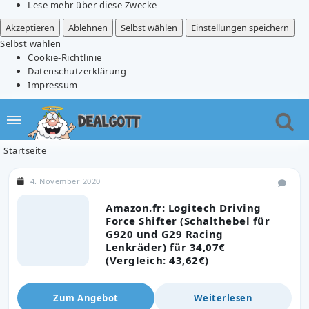
Lese mehr über diese Zwecke
Akzeptieren
Ablehnen
Selbst wählen
Einstellungen speichern
Selbst wählen
Cookie-Richtlinie
Datenschutzerklärung
Impressum
Startseite
4. November 2020
Amazon.fr: Logitech Driving
Force Shifter (Schalthebel für
G920 und G29 Racing
Lenkräder) für 34,07€
(Vergleich: 43,62€)
Zum Angebot
Weiterlesen