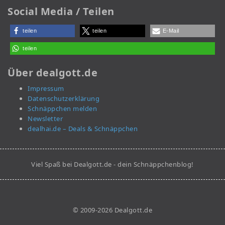
Social Media / Teilen
teilen
teilen
E-Mail
teilen
Über dealgott.de
Impressum
Datenschutzerklärung
Schnäppchen melden
Newsletter
dealhai.de – Deals & Schnäppchen
Viel Spaß bei Dealgott.de - dein Schnäppchenblog!
© 2009-2026 Dealgott.de