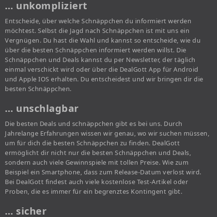
… unkompliziert
Entscheide, über welche Schnäppchen du informiert werden
möchtest. Selbst die Jagd nach Schnäppchen ist mit uns ein
Vergnügen. Du hast die Wahl und kannst so entscheide, wie du
über die besten Schnäppchen informiert werden willst. Die
Schnäppchen und Deals kannst du per Newsletter, der täglich
einmal verschickt wird oder über die DealGott App für Android
und Apple IOS erhalten. Du entscheidest und wir bringen dir die
besten Schnäppchen.
… unschlagbar
Die besten Deals und schnäppchen gibt es bei uns. Durch
Jahrelange Erfahrungen wissen wir genau, wo wir suchen müssen,
um für dich die besten Schnäppchen zu finden. DealGott
ermöglicht dir nicht nur die besten Schnäppchen und Deals,
sondern auch viele Gewinnspiele mit tollen Preise. Wie zum
Beispiel ein Smartphone, dass zum Release-Datum verlost wird.
Bei DealGott findest auch viele kostenlose Test-Artikel oder
Proben, die es immer für ein begrenztes Kontingent gibt.
… sicher