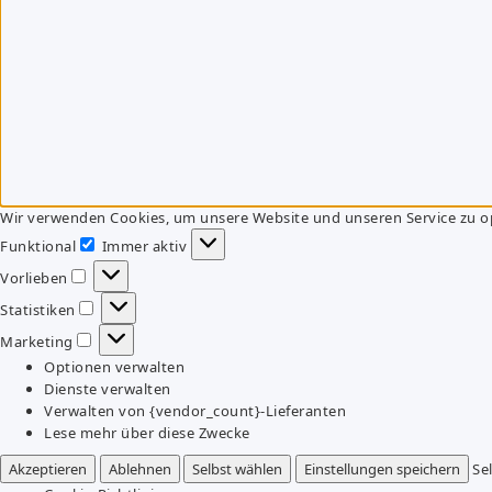
Wir verwenden Cookies, um unsere Website und unseren Service zu o
Funktional
Immer aktiv
Funktional
Vorlieben
Vorlieben
Statistiken
Statistiken
Marketing
Marketing
Optionen verwalten
Dienste verwalten
Verwalten von {vendor_count}-Lieferanten
Lese mehr über diese Zwecke
Akzeptieren
Ablehnen
Selbst wählen
Einstellungen speichern
Se