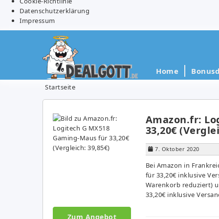
Cookie-Richtlinie
Datenschutzerklärung
Impressum
Home
Bonusd
Startseite
Amazon.fr: Lo
33,20€ (Verglei
7. Oktober 2020
Bei Amazon in Frankre
für 33,20€ inklusive Ve
Warenkorb reduziert) u
33,20€ inklusive Versan
Zum Angebot