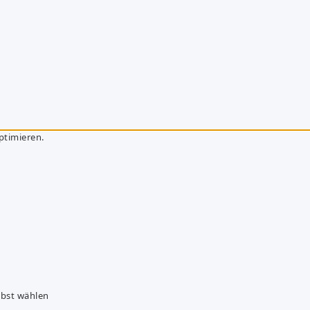
ptimieren.
lbst wählen