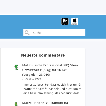
Neueste Kommentare
Met
zu
Fuchs Professional BBQ Steak
Gewürzsalz (1,5 kg) für 16,14€
(Vergleich: 23,94€)
7. August 2026
immer zu beachten dass es sich hier um G
ewürz *** Salz*** handelt und nicht um m
eine Gewürzmischung. das bedeutet dass…
Matze [iPhone]
zu
Tramontina