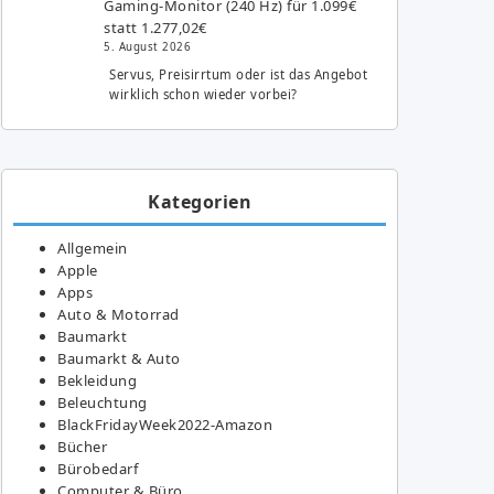
Gaming-Monitor (240 Hz) für 1.099€
statt 1.277,02€
5. August 2026
Servus, Preisirrtum oder ist das Angebot
wirklich schon wieder vorbei?
Kategorien
Allgemein
Apple
Apps
Auto & Motorrad
Baumarkt
Baumarkt & Auto
Bekleidung
Beleuchtung
BlackFridayWeek2022-Amazon
Bücher
Bürobedarf
Computer & Büro