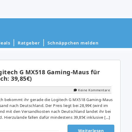
eals
Ratgeber
Schnäppchen melden
gitech G MX518 Gaming-Maus für
ch: 39,85€)
Keine Kommentare
ich bekommt ihr gerade die Logitech G MX518 Gaming-Maus
rsand nach Deutschland. Der Preis liegt bei 28,99€ (wird im
nd mit den Versandkosten nach Deutschland landet ihr bei
d. Hierzulande fallen dafür mindestens 39,85€ inklusive […]
Weiterlesen