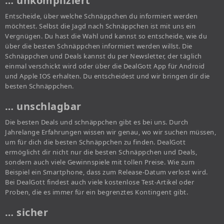
… unkompliziert
Entscheide, über welche Schnäppchen du informiert werden
möchtest. Selbst die Jagd nach Schnäppchen ist mit uns ein
Vergnügen. Du hast die Wahl und kannst so entscheide, wie du
über die besten Schnäppchen informiert werden willst. Die
Schnäppchen und Deals kannst du per Newsletter, der täglich
einmal verschickt wird oder über die DealGott App für Android
und Apple IOS erhalten. Du entscheidest und wir bringen dir die
besten Schnäppchen.
… unschlagbar
Die besten Deals und schnäppchen gibt es bei uns. Durch
Jahrelange Erfahrungen wissen wir genau, wo wir suchen müssen,
um für dich die besten Schnäppchen zu finden. DealGott
ermöglicht dir nicht nur die besten Schnäppchen und Deals,
sondern auch viele Gewinnspiele mit tollen Preise. Wie zum
Beispiel ein Smartphone, dass zum Release-Datum verlost wird.
Bei DealGott findest auch viele kostenlose Test-Artikel oder
Proben, die es immer für ein begrenztes Kontingent gibt.
… sicher