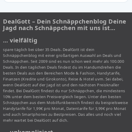
DealGott – Dein Schnäppchenblog Deine
Jagd nach Schnäppchen mit uns ist…
… vielfältig
spare täglich bei über 35 Deals. DealGott ist dein
Schnäppchenblog mit einer großartigen Auswahl an Deals und
Schnäppchen. Seit 2009 sind es nun schon weit mehr als 100.000
Deals. In den täglichen Deals findest du im Handumdrehen die
besten Deals aus den Bereichen Mode & Fashion, Handytarife,
Finanzen (Kredite und Girokonto), Reise & Hotel uvm. Sei dabei,
wenn DealGott auf der Jagd ist und den nächsten Preisknaller
findet. Bei DealGott findest du nur Schnäppchen, die mindestens
10% unter dem besten Preisvergleich liegen. Unter den besten
Schnäppchen aus dem Mobilfunkbereich findest du beispielsweise
Handytarife für 1,99€ pro Monat, Datentarife für 3,99€ pro Monat
und auch Smartphones zu Bestpreisen. Das alles und noch viel
mehr wartet bei DealGott auf dich.