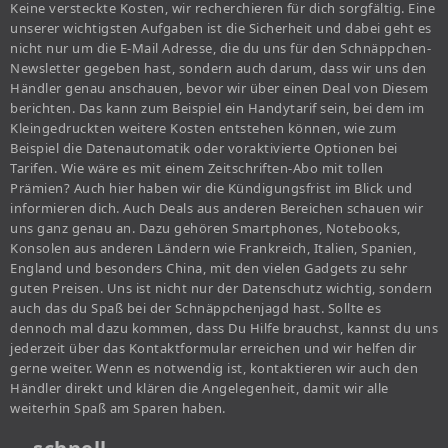
Keine versteckte Kosten, wir recherchieren für dich sorgfältig. Eine
unserer wichtigsten Aufgaben ist die Sicherheit und dabei geht es
nicht nur um die E-Mail Adresse, die du uns für den Schnäppchen-
Newsletter gegeben hast, sondern auch darum, dass wir uns den
Händler genau anschauen, bevor wir über einen Deal von Diesem
berichten. Das kann zum Beispiel ein Handytarif sein, bei dem im
Kleingedruckten weitere Kosten entstehen können, wie zum
Beispiel die Datenautomatik oder voraktivierte Optionen bei
Tarifen. Wie wäre es mit einem Zeitschriften-Abo mit tollen
Prämien? Auch hier haben wir die Kündigungsfrist im Blick und
informieren dich. Auch Deals aus anderen Bereichen schauen wir
uns ganz genau an. Dazu gehören Smartphones, Notebooks,
Konsolen aus anderen Ländern wie Frankreich, Italien, Spanien,
England und besonders China, mit den vielen Gadgets zu sehr
guten Preisen. Uns ist nicht nur der Datenschutz wichtig, sondern
auch das du Spaß bei der Schnäppchenjagd hast. Sollte es
dennoch mal dazu kommen, dass Du Hilfe brauchst, kannst du uns
jederzeit über das Kontaktformular erreichen und wir helfen dir
gerne weiter. Wenn es notwendig ist, kontaktieren wir auch den
Händler direkt und klären die Angelegenheit, damit wir alle
weiterhin Spaß am Sparen haben.