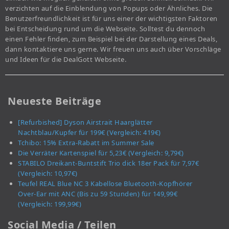
verzichten auf die Einblendung von Popups oder Ähnliches. Die
Benutzerfreundlichkeit ist für uns einer der wichtigsten Faktoren
bei Entscheidung rund um die Webseite. Solltest du dennoch
einen Fehler finden, zum Beispiel bei der Darstellung eines Deals,
dann kontaktiere uns gerne. Wir freuen uns auch über Vorschläge
und Ideen für die DealGott Webseite.
Neueste Beiträge
[Refurbished] Dyson Airstrait Haarglätter
Nachtblau/Kupfer für 199€ (Vergleich: 419€)
Tchibo: 15% Extra-Rabatt im Summer Sale
Die Verräter Kartenspiel für 5,23€ (Vergleich: 9,79€)
STABILO Dreikant-Buntstift Trio dick 18er Pack für 7,97€
(Vergleich: 10,97€)
Teufel REAL Blue NC 3 Kabellose Bluetooth-Kopfhörer
Over-Ear mit ANC (Bis zu 59 Stunden) für 149,99€
(Vergleich: 199,99€)
Social Media / Teilen