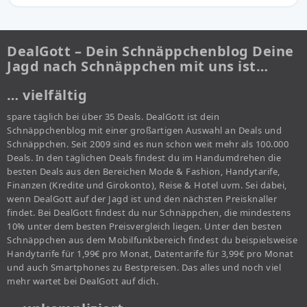
DealGott – Dein Schnäppchenblog Deine
Jagd nach Schnäppchen mit uns ist…
… vielfältig
spare täglich bei über 35 Deals. DealGott ist dein
Schnäppchenblog mit einer großartigen Auswahl an Deals und
Schnäppchen. Seit 2009 sind es nun schon weit mehr als 100.000
Deals. In den täglichen Deals findest du im Handumdrehen die
besten Deals aus den Bereichen Mode & Fashion, Handytarife,
Finanzen (Kredite und Girokonto), Reise & Hotel uvm. Sei dabei,
wenn DealGott auf der Jagd ist und den nächsten Preisknaller
findet. Bei DealGott findest du nur Schnäppchen, die mindestens
10% unter dem besten Preisvergleich liegen. Unter den besten
Schnäppchen aus dem Mobilfunkbereich findest du beispielsweise
Handytarife für 1,99€ pro Monat, Datentarife für 3,99€ pro Monat
und auch Smartphones zu Bestpreisen. Das alles und noch viel
mehr wartet bei DealGott auf dich.