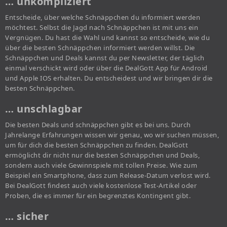
… unkompliziert
Entscheide, über welche Schnäppchen du informiert werden
möchtest. Selbst die Jagd nach Schnäppchen ist mit uns ein
Vergnügen. Du hast die Wahl und kannst so entscheide, wie du
über die besten Schnäppchen informiert werden willst. Die
Schnäppchen und Deals kannst du per Newsletter, der täglich
einmal verschickt wird oder über die DealGott App für Android
und Apple IOS erhalten. Du entscheidest und wir bringen dir die
besten Schnäppchen.
… unschlagbar
Die besten Deals und schnäppchen gibt es bei uns. Durch
Jahrelange Erfahrungen wissen wir genau, wo wir suchen müssen,
um für dich die besten Schnäppchen zu finden. DealGott
ermöglicht dir nicht nur die besten Schnäppchen und Deals,
sondern auch viele Gewinnspiele mit tollen Preise. Wie zum
Beispiel ein Smartphone, dass zum Release-Datum verlost wird.
Bei DealGott findest auch viele kostenlose Test-Artikel oder
Proben, die es immer für ein begrenztes Kontingent gibt.
… sicher