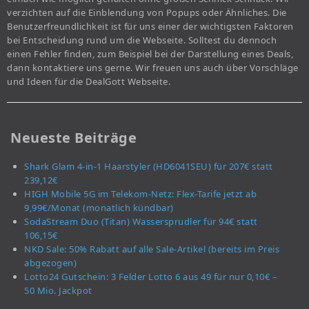
verzichten auf die Einblendung von Popups oder Ähnliches. Die
Benutzerfreundlichkeit ist für uns einer der wichtigsten Faktoren
bei Entscheidung rund um die Webseite. Solltest du dennoch
einen Fehler finden, zum Beispiel bei der Darstellung eines Deals,
dann kontaktiere uns gerne. Wir freuen uns auch über Vorschläge
und Ideen für die DealGott Webseite.
Neueste Beiträge
Shark Glam 4-in-1 Haarstyler (HD6041SEU) für 207€ statt
239,12€
HIGH Mobile 5G im Telekom-Netz: Flex-Tarife jetzt ab
9,99€/Monat (monatlich kündbar)
SodaStream Duo (Titan) Wassersprudler für 94€ statt
106,15€
NKD Sale: 50% Rabatt auf alle Sale-Artikel (bereits im Preis
abgezogen)
Lotto24 Gutschein: 3 Felder Lotto 6 aus 49 für nur 0,10€ –
50 Mio. Jackpot