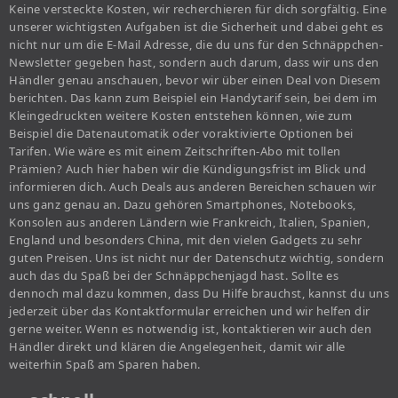
Keine versteckte Kosten, wir recherchieren für dich sorgfältig. Eine
unserer wichtigsten Aufgaben ist die Sicherheit und dabei geht es
nicht nur um die E-Mail Adresse, die du uns für den Schnäppchen-
Newsletter gegeben hast, sondern auch darum, dass wir uns den
Händler genau anschauen, bevor wir über einen Deal von Diesem
berichten. Das kann zum Beispiel ein Handytarif sein, bei dem im
Kleingedruckten weitere Kosten entstehen können, wie zum
Beispiel die Datenautomatik oder voraktivierte Optionen bei
Tarifen. Wie wäre es mit einem Zeitschriften-Abo mit tollen
Prämien? Auch hier haben wir die Kündigungsfrist im Blick und
informieren dich. Auch Deals aus anderen Bereichen schauen wir
uns ganz genau an. Dazu gehören Smartphones, Notebooks,
Konsolen aus anderen Ländern wie Frankreich, Italien, Spanien,
England und besonders China, mit den vielen Gadgets zu sehr
guten Preisen. Uns ist nicht nur der Datenschutz wichtig, sondern
auch das du Spaß bei der Schnäppchenjagd hast. Sollte es
dennoch mal dazu kommen, dass Du Hilfe brauchst, kannst du uns
jederzeit über das Kontaktformular erreichen und wir helfen dir
gerne weiter. Wenn es notwendig ist, kontaktieren wir auch den
Händler direkt und klären die Angelegenheit, damit wir alle
weiterhin Spaß am Sparen haben.