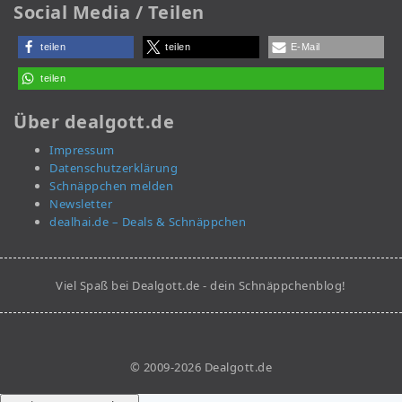
Social Media / Teilen
teilen
teilen
E-Mail
teilen
Über dealgott.de
Impressum
Datenschutzerklärung
Schnäppchen melden
Newsletter
dealhai.de – Deals & Schnäppchen
Viel Spaß bei Dealgott.de - dein Schnäppchenblog!
© 2009-2026 Dealgott.de