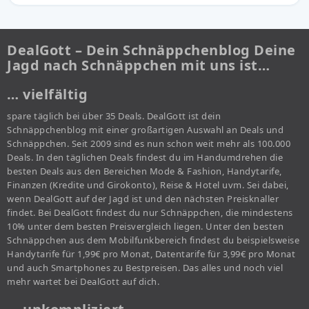
DealGott – Dein Schnäppchenblog Deine
Jagd nach Schnäppchen mit uns ist…
… vielfältig
spare täglich bei über 35 Deals. DealGott ist dein
Schnäppchenblog mit einer großartigen Auswahl an Deals und
Schnäppchen. Seit 2009 sind es nun schon weit mehr als 100.000
Deals. In den täglichen Deals findest du im Handumdrehen die
besten Deals aus den Bereichen Mode & Fashion, Handytarife,
Finanzen (Kredite und Girokonto), Reise & Hotel uvm. Sei dabei,
wenn DealGott auf der Jagd ist und den nächsten Preisknaller
findet. Bei DealGott findest du nur Schnäppchen, die mindestens
10% unter dem besten Preisvergleich liegen. Unter den besten
Schnäppchen aus dem Mobilfunkbereich findest du beispielsweise
Handytarife für 1,99€ pro Monat, Datentarife für 3,99€ pro Monat
und auch Smartphones zu Bestpreisen. Das alles und noch viel
mehr wartet bei DealGott auf dich.