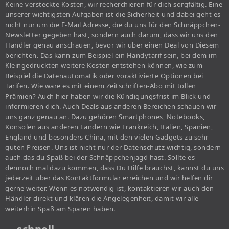
Keine versteckte Kosten, wir recherchieren für dich sorgfältig. Eine
unserer wichtigsten Aufgaben ist die Sicherheit und dabei geht es
nicht nur um die E-Mail Adresse, die du uns für den Schnäppchen-
Newsletter gegeben hast, sondern auch darum, dass wir uns den
Händler genau anschauen, bevor wir über einen Deal von Diesem
berichten. Das kann zum Beispiel ein Handytarif sein, bei dem im
Kleingedruckten weitere Kosten entstehen können, wie zum
Beispiel die Datenautomatik oder voraktivierte Optionen bei
Tarifen. Wie wäre es mit einem Zeitschriften-Abo mit tollen
Prämien? Auch hier haben wir die Kündigungsfrist im Blick und
informieren dich. Auch Deals aus anderen Bereichen schauen wir
uns ganz genau an. Dazu gehören Smartphones, Notebooks,
Konsolen aus anderen Ländern wie Frankreich, Italien, Spanien,
England und besonders China, mit den vielen Gadgets zu sehr
guten Preisen. Uns ist nicht nur der Datenschutz wichtig, sondern
auch das du Spaß bei der Schnäppchenjagd hast. Sollte es
dennoch mal dazu kommen, dass Du Hilfe brauchst, kannst du uns
jederzeit über das Kontaktformular erreichen und wir helfen dir
gerne weiter. Wenn es notwendig ist, kontaktieren wir auch den
Händler direkt und klären die Angelegenheit, damit wir alle
weiterhin Spaß am Sparen haben.