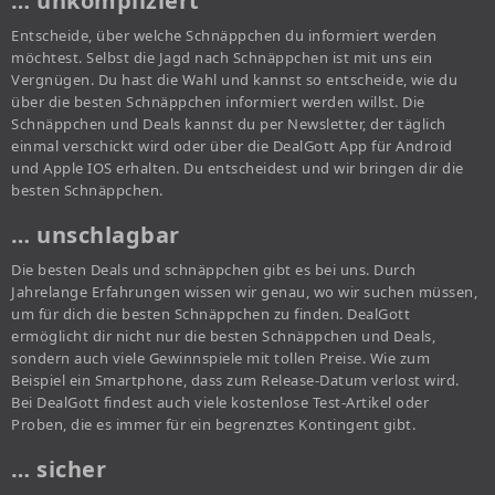
… unkompliziert
Entscheide, über welche Schnäppchen du informiert werden
möchtest. Selbst die Jagd nach Schnäppchen ist mit uns ein
Vergnügen. Du hast die Wahl und kannst so entscheide, wie du
über die besten Schnäppchen informiert werden willst. Die
Schnäppchen und Deals kannst du per Newsletter, der täglich
einmal verschickt wird oder über die DealGott App für Android
und Apple IOS erhalten. Du entscheidest und wir bringen dir die
besten Schnäppchen.
… unschlagbar
Die besten Deals und schnäppchen gibt es bei uns. Durch
Jahrelange Erfahrungen wissen wir genau, wo wir suchen müssen,
um für dich die besten Schnäppchen zu finden. DealGott
ermöglicht dir nicht nur die besten Schnäppchen und Deals,
sondern auch viele Gewinnspiele mit tollen Preise. Wie zum
Beispiel ein Smartphone, dass zum Release-Datum verlost wird.
Bei DealGott findest auch viele kostenlose Test-Artikel oder
Proben, die es immer für ein begrenztes Kontingent gibt.
… sicher