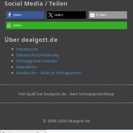
Social Media / Teilen
teilen
teilen
E-Mail
teilen
Über dealgott.de
Impressum
Datenschutzerklärung
Schnäppchen melden
Newsletter
dealhai.de – Deals & Schnäppchen
Viel Spaß bei Dealgott.de - dein Schnäppchenblog!
© 2009-2026 Dealgott.de