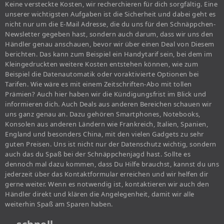
Keine versteckte Kosten, wir recherchieren für dich sorgfältig. Eine
unserer wichtigsten Aufgaben ist die Sicherheit und dabei geht es
nicht nur um die E-Mail Adresse, die du uns für den Schnäppchen-
Newsletter gegeben hast, sondern auch darum, dass wir uns den
Händler genau anschauen, bevor wir über einen Deal von Diesem
berichten. Das kann zum Beispiel ein Handytarif sein, bei dem im
Kleingedruckten weitere Kosten entstehen können, wie zum
Beispiel die Datenautomatik oder voraktivierte Optionen bei
Tarifen. Wie wäre es mit einem Zeitschriften-Abo mit tollen
Prämien? Auch hier haben wir die Kündigungsfrist im Blick und
informieren dich. Auch Deals aus anderen Bereichen schauen wir
uns ganz genau an. Dazu gehören Smartphones, Notebooks,
Konsolen aus anderen Ländern wie Frankreich, Italien, Spanien,
England und besonders China, mit den vielen Gadgets zu sehr
guten Preisen. Uns ist nicht nur der Datenschutz wichtig, sondern
auch das du Spaß bei der Schnäppchenjagd hast. Sollte es
dennoch mal dazu kommen, dass Du Hilfe brauchst, kannst du uns
jederzeit über das Kontaktformular erreichen und wir helfen dir
gerne weiter. Wenn es notwendig ist, kontaktieren wir auch den
Händler direkt und klären die Angelegenheit, damit wir alle
weiterhin Spaß am Sparen haben.