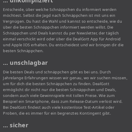
… unkompliziert
Entscheide, über welche Schnäppchen du informiert werden
möchtest. Selbst die Jagd nach Schnäppchen ist mit uns ein
Vergnügen. Du hast die Wahl und kannst so entscheide, wie du
über die besten Schnäppchen informiert werden willst. Die
Schnäppchen und Deals kannst du per Newsletter, der täglich
einmal verschickt wird oder über die DealGott App für Android
und Apple IOS erhalten. Du entscheidest und wir bringen dir die
besten Schnäppchen.
… unschlagbar
Die besten Deals und schnäppchen gibt es bei uns. Durch
Jahrelange Erfahrungen wissen wir genau, wo wir suchen müssen,
um für dich die besten Schnäppchen zu finden. DealGott
ermöglicht dir nicht nur die besten Schnäppchen und Deals,
sondern auch viele Gewinnspiele mit tollen Preise. Wie zum
Beispiel ein Smartphone, dass zum Release-Datum verlost wird.
Bei DealGott findest auch viele kostenlose Test-Artikel oder
Proben, die es immer für ein begrenztes Kontingent gibt.
… sicher