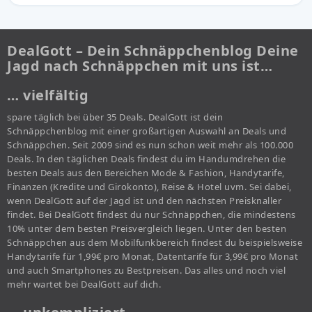
DealGott – Dein Schnäppchenblog Deine
Jagd nach Schnäppchen mit uns ist…
… vielfältig
spare täglich bei über 35 Deals. DealGott ist dein
Schnäppchenblog mit einer großartigen Auswahl an Deals und
Schnäppchen. Seit 2009 sind es nun schon weit mehr als 100.000
Deals. In den täglichen Deals findest du im Handumdrehen die
besten Deals aus den Bereichen Mode & Fashion, Handytarife,
Finanzen (Kredite und Girokonto), Reise & Hotel uvm. Sei dabei,
wenn DealGott auf der Jagd ist und den nächsten Preisknaller
findet. Bei DealGott findest du nur Schnäppchen, die mindestens
10% unter dem besten Preisvergleich liegen. Unter den besten
Schnäppchen aus dem Mobilfunkbereich findest du beispielsweise
Handytarife für 1,99€ pro Monat, Datentarife für 3,99€ pro Monat
und auch Smartphones zu Bestpreisen. Das alles und noch viel
mehr wartet bei DealGott auf dich.