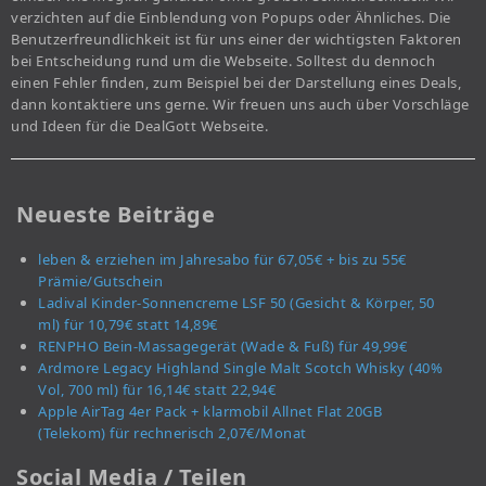
verzichten auf die Einblendung von Popups oder Ähnliches. Die
Benutzerfreundlichkeit ist für uns einer der wichtigsten Faktoren
bei Entscheidung rund um die Webseite. Solltest du dennoch
einen Fehler finden, zum Beispiel bei der Darstellung eines Deals,
dann kontaktiere uns gerne. Wir freuen uns auch über Vorschläge
und Ideen für die DealGott Webseite.
Neueste Beiträge
leben & erziehen im Jahresabo für 67,05€ + bis zu 55€
Prämie/Gutschein
Ladival Kinder-Sonnencreme LSF 50 (Gesicht & Körper, 50
ml) für 10,79€ statt 14,89€
RENPHO Bein-Massagegerät (Wade & Fuß) für 49,99€
Ardmore Legacy Highland Single Malt Scotch Whisky (40%
Vol, 700 ml) für 16,14€ statt 22,94€
Apple AirTag 4er Pack + klarmobil Allnet Flat 20GB
(Telekom) für rechnerisch 2,07€/Monat
Social Media / Teilen