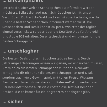
… unkompliziert
Entscheide, über welche Schnäppchen du informiert werden
möchtest. Selbst die Jagd nach Schnäppchen ist mit uns ein
Vergnügen. Du hast die Wahl und kannst so entscheide, wie du
über die besten Schnäppchen informiert werden willst. Die
Schnäppchen und Deals kannst du per Newsletter, der täglich
einmal verschickt wird oder über die DealGott App für Android
und Apple IOS erhalten. Du entscheidest und wir bringen dir die
besten Schnäppchen.
… unschlagbar
Die besten Deals und schnäppchen gibt es bei uns. Durch
Jahrelange Erfahrungen wissen wir genau, wo wir suchen müssen,
um für dich die besten Schnäppchen zu finden. DealGott
ermöglicht dir nicht nur die besten Schnäppchen und Deals,
sondern auch viele Gewinnspiele mit tollen Preise. Wie zum
Beispiel ein Smartphone, dass zum Release-Datum verlost wird.
Bei DealGott findest auch viele kostenlose Test-Artikel oder
Proben, die es immer für ein begrenztes Kontingent gibt.
… sicher