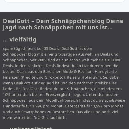
DealGott – Dein Schnäppchenblog Deine
Jagd nach Schnäppchen mit uns ist…
… vielfältig
spare täglich bei über 35 Deals. DealGott ist dein
Schnäppchenblog mit einer großartigen Auswahl an Deals und
Schnäppchen. Seit 2009 sind es nun schon weit mehr als 100.000
Deals. In den täglichen Deals findest du im Handumdrehen die
besten Deals aus den Bereichen Mode & Fashion, Handytarife,
Finanzen (Kredite und Girokonto), Reise & Hotel uvm. Sei dabei,
wenn DealGott auf der Jagd ist und den nächsten Preisknaller
findet. Bei DealGott findest du nur Schnäppchen, die mindestens
10% unter dem besten Preisvergleich liegen. Unter den besten
Schnäppchen aus dem Mobilfunkbereich findest du beispielsweise
Handytarife für 1,99€ pro Monat, Datentarife für 3,99€ pro Monat
und auch Smartphones zu Bestpreisen. Das alles und noch viel
mehr wartet bei DealGott auf dich.