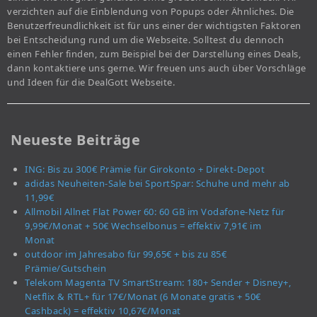
verzichten auf die Einblendung von Popups oder Ähnliches. Die
Benutzerfreundlichkeit ist für uns einer der wichtigsten Faktoren
bei Entscheidung rund um die Webseite. Solltest du dennoch
einen Fehler finden, zum Beispiel bei der Darstellung eines Deals,
dann kontaktiere uns gerne. Wir freuen uns auch über Vorschläge
und Ideen für die DealGott Webseite.
Neueste Beiträge
ING: Bis zu 300€ Prämie für Girokonto + Direkt-Depot
adidas Neuheiten-Sale bei SportSpar: Schuhe und mehr ab
11,99€
Allmobil Allnet Flat Power 60: 60 GB im Vodafone-Netz für
9,99€/Monat + 50€ Wechselbonus = effektiv 7,91€ im
Monat
outdoor im Jahresabo für 99,65€ + bis zu 85€
Prämie/Gutschein
Telekom Magenta TV SmartStream: 180+ Sender + Disney+,
Netflix & RTL+ für 17€/Monat (6 Monate gratis + 50€
Cashback) = effektiv 10,67€/Monat