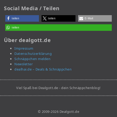
Social Media / Teilen
teilen
teilen
E-Mail
teilen
Über dealgott.de
Impressum
Datenschutzerklärung
Schnäppchen melden
Newsletter
dealhai.de – Deals & Schnäppchen
Viel Spaß bei Dealgott.de - dein Schnäppchenblog!
© 2009-2026 Dealgott.de