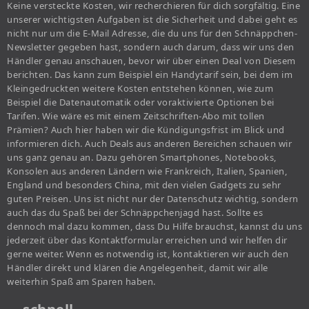
Keine versteckte Kosten, wir recherchieren für dich sorgfältig. Eine
unserer wichtigsten Aufgaben ist die Sicherheit und dabei geht es
nicht nur um die E-Mail Adresse, die du uns für den Schnäppchen-
Newsletter gegeben hast, sondern auch darum, dass wir uns den
Händler genau anschauen, bevor wir über einen Deal von Diesem
berichten. Das kann zum Beispiel ein Handytarif sein, bei dem im
Kleingedruckten weitere Kosten entstehen können, wie zum
Beispiel die Datenautomatik oder voraktivierte Optionen bei
Tarifen. Wie wäre es mit einem Zeitschriften-Abo mit tollen
Prämien? Auch hier haben wir die Kündigungsfrist im Blick und
informieren dich. Auch Deals aus anderen Bereichen schauen wir
uns ganz genau an. Dazu gehören Smartphones, Notebooks,
Konsolen aus anderen Ländern wie Frankreich, Italien, Spanien,
England und besonders China, mit den vielen Gadgets zu sehr
guten Preisen. Uns ist nicht nur der Datenschutz wichtig, sondern
auch das du Spaß bei der Schnäppchenjagd hast. Sollte es
dennoch mal dazu kommen, dass Du Hilfe brauchst, kannst du uns
jederzeit über das Kontaktformular erreichen und wir helfen dir
gerne weiter. Wenn es notwendig ist, kontaktieren wir auch den
Händler direkt und klären die Angelegenheit, damit wir alle
weiterhin Spaß am Sparen haben.