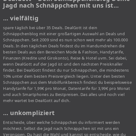
Jagd nach Schnäppchen mit uns ist…
… vielfältig
spare täglich bei über 35 Deals. DealGott ist dein
Schnäppchenblog mit einer großartigen Auswahl an Deals und
Schnäppchen. Seit 2009 sind es nun schon weit mehr als 100.000
Deals. In den täglichen Deals findest du im Handumdrehen die
besten Deals aus den Bereichen Mode & Fashion, Handytarife,
Finanzen (Kredite und Girokonto), Reise & Hotel uvm. Sei dabei,
wenn DealGott auf der Jagd ist und den nächsten Preisknaller
findet. Bei DealGott findest du nur Schnäppchen, die mindestens
10% unter dem besten Preisvergleich liegen. Unter den besten
Schnäppchen aus dem Mobilfunkbereich findest du beispielsweise
Handytarife für 1,99€ pro Monat, Datentarife für 3,99€ pro Monat
und auch Smartphones zu Bestpreisen. Das alles und noch viel
mehr wartet bei DealGott auf dich.
… unkompliziert
Entscheide, über welche Schnäppchen du informiert werden
möchtest. Selbst die Jagd nach Schnäppchen ist mit uns ein
Vergnügen. Du hast die Wahl und kannst so entscheide, wie du