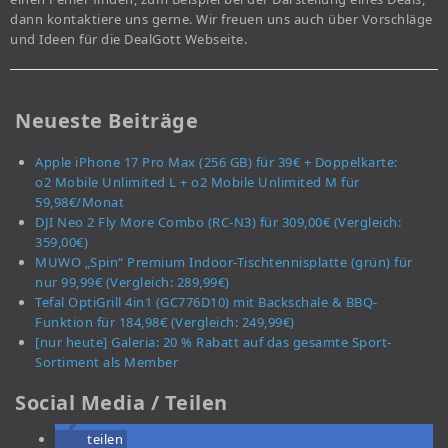
dann kontaktiere uns gerne. Wir freuen uns auch über Vorschläge
und Ideen für die DealGott Webseite.
Neueste Beiträge
Apple iPhone 17 Pro Max (256 GB) für 39€ + Doppelkarte:
o2 Mobile Unlimited L + o2 Mobile Unlimited M für
59,98€/Monat
DJI Neo 2 Fly More Combo (RC-N3) für 309,00€ (Vergleich:
359,00€)
MUWO „Spin“ Premium Indoor-Tischtennisplatte (grün) für
nur 99,99€ (Vergleich: 289,99€)
Tefal OptiGrill 4in1 (GC776D10) mit Backschale & BBQ-
Funktion für 184,98€ (Vergleich: 249,99€)
[nur heute] Galeria: 20 % Rabatt auf das gesamte Sport-
Sortiment als Member
Social Media / Teilen
teilen