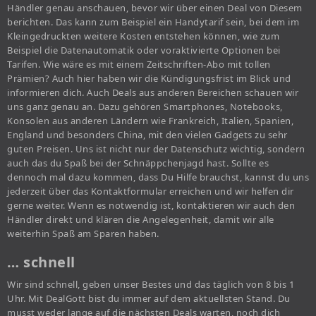
Händler genau anschauen, bevor wir über einen Deal von Diesem
berichten. Das kann zum Beispiel ein Handytarif sein, bei dem im
Kleingedruckten weitere Kosten entstehen können, wie zum
Beispiel die Datenautomatik oder voraktivierte Optionen bei
Tarifen. Wie wäre es mit einem Zeitschriften-Abo mit tollen
Prämien? Auch hier haben wir die Kündigungsfrist im Blick und
informieren dich. Auch Deals aus anderen Bereichen schauen wir
uns ganz genau an. Dazu gehören Smartphones, Notebooks,
Konsolen aus anderen Ländern wie Frankreich, Italien, Spanien,
England und besonders China, mit den vielen Gadgets zu sehr
guten Preisen. Uns ist nicht nur der Datenschutz wichtig, sondern
auch das du Spaß bei der Schnäppchenjagd hast. Sollte es
dennoch mal dazu kommen, dass Du Hilfe brauchst, kannst du uns
jederzeit über das Kontaktformular erreichen und wir helfen dir
gerne weiter. Wenn es notwendig ist, kontaktieren wir auch den
Händler direkt und klären die Angelegenheit, damit wir alle
weiterhin Spaß am Sparen haben.
… schnell
Wir sind schnell, geben unser Bestes und das täglich von 8 bis 1
Uhr. Mit DealGott bist du immer auf dem aktuellsten Stand. Du
musst weder lange auf die nächsten Deals warten, noch dich