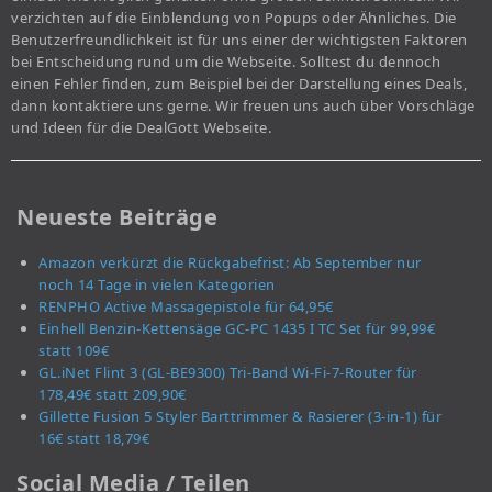
verzichten auf die Einblendung von Popups oder Ähnliches. Die
Benutzerfreundlichkeit ist für uns einer der wichtigsten Faktoren
bei Entscheidung rund um die Webseite. Solltest du dennoch
einen Fehler finden, zum Beispiel bei der Darstellung eines Deals,
dann kontaktiere uns gerne. Wir freuen uns auch über Vorschläge
und Ideen für die DealGott Webseite.
Neueste Beiträge
Amazon verkürzt die Rückgabefrist: Ab September nur
noch 14 Tage in vielen Kategorien
RENPHO Active Massagepistole für 64,95€
Einhell Benzin-Kettensäge GC-PC 1435 I TC Set für 99,99€
statt 109€
GL.iNet Flint 3 (GL-BE9300) Tri-Band Wi-Fi-7-Router für
178,49€ statt 209,90€
Gillette Fusion 5 Styler Barttrimmer & Rasierer (3-in-1) für
16€ statt 18,79€
Social Media / Teilen