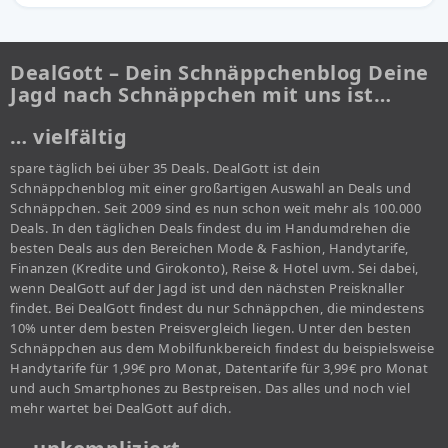
DealGott – Dein Schnäppchenblog Deine
Jagd nach Schnäppchen mit uns ist…
… vielfältig
spare täglich bei über 35 Deals. DealGott ist dein
Schnäppchenblog mit einer großartigen Auswahl an Deals und
Schnäppchen. Seit 2009 sind es nun schon weit mehr als 100.000
Deals. In den täglichen Deals findest du im Handumdrehen die
besten Deals aus den Bereichen Mode & Fashion, Handytarife,
Finanzen (Kredite und Girokonto), Reise & Hotel uvm. Sei dabei,
wenn DealGott auf der Jagd ist und den nächsten Preisknaller
findet. Bei DealGott findest du nur Schnäppchen, die mindestens
10% unter dem besten Preisvergleich liegen. Unter den besten
Schnäppchen aus dem Mobilfunkbereich findest du beispielsweise
Handytarife für 1,99€ pro Monat, Datentarife für 3,99€ pro Monat
und auch Smartphones zu Bestpreisen. Das alles und noch viel
mehr wartet bei DealGott auf dich.