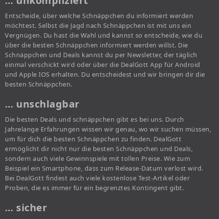
… unkompliziert
Entscheide, über welche Schnäppchen du informiert werden
möchtest. Selbst die Jagd nach Schnäppchen ist mit uns ein
Vergnügen. Du hast die Wahl und kannst so entscheide, wie du
über die besten Schnäppchen informiert werden willst. Die
Schnäppchen und Deals kannst du per Newsletter, der täglich
einmal verschickt wird oder über die DealGott App für Android
und Apple IOS erhalten. Du entscheidest und wir bringen dir die
besten Schnäppchen.
… unschlagbar
Die besten Deals und schnäppchen gibt es bei uns. Durch
Jahrelange Erfahrungen wissen wir genau, wo wir suchen müssen,
um für dich die besten Schnäppchen zu finden. DealGott
ermöglicht dir nicht nur die besten Schnäppchen und Deals,
sondern auch viele Gewinnspiele mit tollen Preise. Wie zum
Beispiel ein Smartphone, dass zum Release-Datum verlost wird.
Bei DealGott findest auch viele kostenlose Test-Artikel oder
Proben, die es immer für ein begrenztes Kontingent gibt.
… sicher