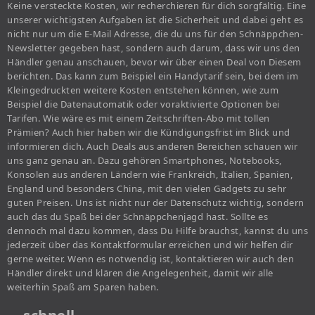
Keine versteckte Kosten, wir recherchieren für dich sorgfältig. Eine
unserer wichtigsten Aufgaben ist die Sicherheit und dabei geht es
nicht nur um die E-Mail Adresse, die du uns für den Schnäppchen-
Newsletter gegeben hast, sondern auch darum, dass wir uns den
Händler genau anschauen, bevor wir über einen Deal von Diesem
berichten. Das kann zum Beispiel ein Handytarif sein, bei dem im
Kleingedruckten weitere Kosten entstehen können, wie zum
Beispiel die Datenautomatik oder voraktivierte Optionen bei
Tarifen. Wie wäre es mit einem Zeitschriften-Abo mit tollen
Prämien? Auch hier haben wir die Kündigungsfrist im Blick und
informieren dich. Auch Deals aus anderen Bereichen schauen wir
uns ganz genau an. Dazu gehören Smartphones, Notebooks,
Konsolen aus anderen Ländern wie Frankreich, Italien, Spanien,
England und besonders China, mit den vielen Gadgets zu sehr
guten Preisen. Uns ist nicht nur der Datenschutz wichtig, sondern
auch das du Spaß bei der Schnäppchenjagd hast. Sollte es
dennoch mal dazu kommen, dass Du Hilfe brauchst, kannst du uns
jederzeit über das Kontaktformular erreichen und wir helfen dir
gerne weiter. Wenn es notwendig ist, kontaktieren wir auch den
Händler direkt und klären die Angelegenheit, damit wir alle
weiterhin Spaß am Sparen haben.