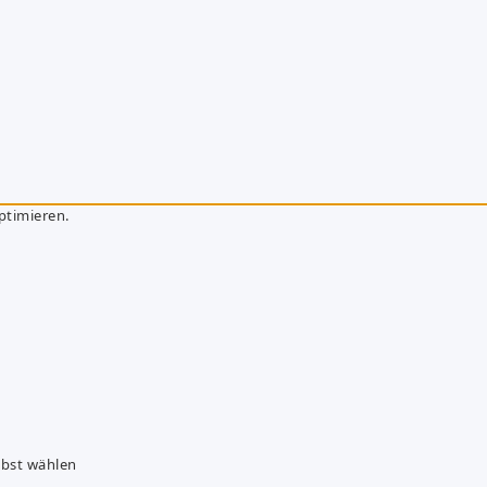
ptimieren.
lbst wählen