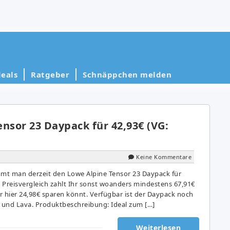
eals
Ratgeber
Schnäppchen melden
nsor 23 Daypack für 42,93€ (VG:
Keine Kommentare
mt man derzeit den Lowe Alpine Tensor 23 Daypack für
m Preisvergleich zahlt Ihr sonst woanders mindestens 67,91€
hr hier 24,98€ sparen könnt. Verfügbar ist der Daypack noch
e und Lava. Produktbeschreibung: Ideal zum […]
Weiterlesen