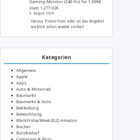
Gaming-Monitor (240 Hz) für 1.099€
statt 1.277,02€
5. August 2026
Servus, Preisirrtum oder ist das Angebot
wirklich schon wieder vorbei?
Kategorien
Allgemein
Apple
Apps
Auto & Motorrad
Baumarkt
Baumarkt & Auto
Bekleidung
Beleuchtung
BlackFridayWeek2022-Amazon
Bücher
Bürobedarf
Computer & Büro