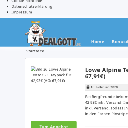
Cookie-Richtlinie
Datenschutzerklärung
Impressum
Home
Bonusd
Startseite
Lowe Alpine Te
67,91€)
10. Februar 2020
Bei Bergfreunde bekom
42,93€ inkl. Versand. I
inkl. Versand, sodass I
in den Farben Pinstrip
Zum Angebot