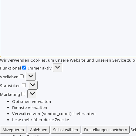
Wir verwenden Cookies, um unsere Website und unseren Service zu o
Funktional
Immer aktiv
Funktional
Vorlieben
Vorlieben
Statistiken
Statistiken
Marketing
Marketing
Optionen verwalten
Dienste verwalten
Verwalten von {vendor_count}-Lieferanten
Lese mehr über diese Zwecke
Akzeptieren
Ablehnen
Selbst wählen
Einstellungen speichern
Se