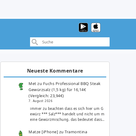
Neueste Kommentare
Met
zu
Fuchs Professional BBQ Steak
Gewürzsalz (1,5 kg) für 16,14€
(Vergleich: 23,94€)
7. August 2026
immer zu beachten dass es sich hier um G
ewürz *** Salz*** handelt und nicht um m
eine Gewürzmischung. das bedeutet dass…
Matze [iPhone]
zu
Tramontina