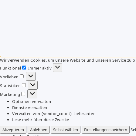
Wir verwenden Cookies, um unsere Website und unseren Service zu o
Funktional
Immer aktiv
Funktional
Vorlieben
Vorlieben
Statistiken
Statistiken
Marketing
Marketing
Optionen verwalten
Dienste verwalten
Verwalten von {vendor_count}-Lieferanten
Lese mehr über diese Zwecke
Akzeptieren
Ablehnen
Selbst wählen
Einstellungen speichern
Se