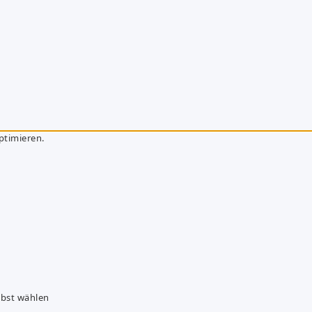
ptimieren.
lbst wählen