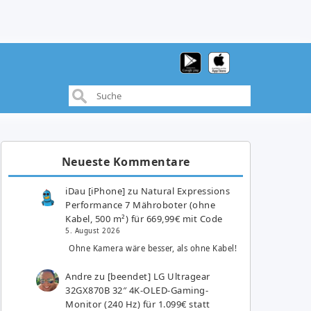
Neueste Kommentare
iDau [iPhone]
zu
Natural Expressions
Performance 7 Mähroboter (ohne
Kabel, 500 m²) für 669,99€ mit Code
5. August 2026
Ohne Kamera wäre besser, als ohne Kabel!
Andre
zu
[beendet] LG Ultragear
32GX870B 32″ 4K-OLED-Gaming-
Monitor (240 Hz) für 1.099€ statt