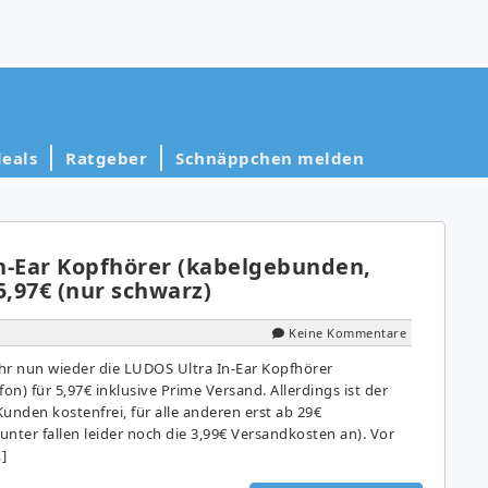
eals
Ratgeber
Schnäppchen melden
n-Ear Kopfhörer (kabelgebunden,
5,97€ (nur schwarz)
Keine Kommentare
r nun wieder die LUDOS Ultra In-Ear Kopfhörer
n) für 5,97€ inklusive Prime Versand. Allerdings ist der
unden kostenfrei, für alle anderen erst ab 29€
nter fallen leider noch die 3,99€ Versandkosten an). Vor
]