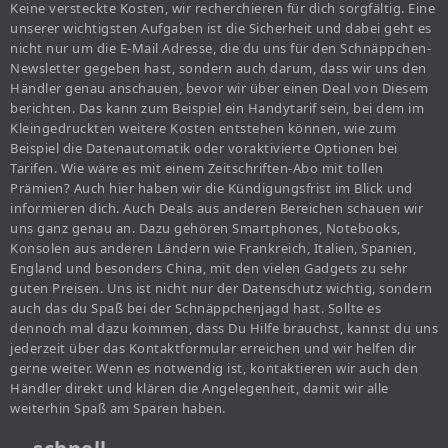
Keine versteckte Kosten, wir recherchieren für dich sorgfältig. Eine
unserer wichtigsten Aufgaben ist die Sicherheit und dabei geht es
nicht nur um die E-Mail Adresse, die du uns für den Schnäppchen-
Newsletter gegeben hast, sondern auch darum, dass wir uns den
Händler genau anschauen, bevor wir über einen Deal von Diesem
berichten. Das kann zum Beispiel ein Handytarif sein, bei dem im
Kleingedruckten weitere Kosten entstehen können, wie zum
Beispiel die Datenautomatik oder voraktivierte Optionen bei
Tarifen. Wie wäre es mit einem Zeitschriften-Abo mit tollen
Prämien? Auch hier haben wir die Kündigungsfrist im Blick und
informieren dich. Auch Deals aus anderen Bereichen schauen wir
uns ganz genau an. Dazu gehören Smartphones, Notebooks,
Konsolen aus anderen Ländern wie Frankreich, Italien, Spanien,
England und besonders China, mit den vielen Gadgets zu sehr
guten Preisen. Uns ist nicht nur der Datenschutz wichtig, sondern
auch das du Spaß bei der Schnäppchenjagd hast. Sollte es
dennoch mal dazu kommen, dass Du Hilfe brauchst, kannst du uns
jederzeit über das Kontaktformular erreichen und wir helfen dir
gerne weiter. Wenn es notwendig ist, kontaktieren wir auch den
Händler direkt und klären die Angelegenheit, damit wir alle
weiterhin Spaß am Sparen haben.