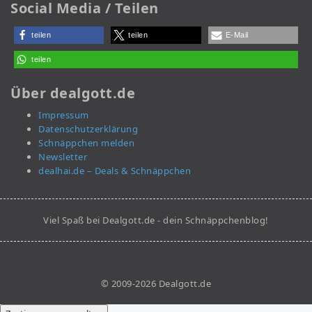
Social Media / Teilen
teilen
teilen
E-Mail
teilen
Über dealgott.de
Impressum
Datenschutzerklärung
Schnäppchen melden
Newsletter
dealhai.de – Deals & Schnäppchen
Viel Spaß bei Dealgott.de - dein Schnäppchenblog!
© 2009-2026 Dealgott.de