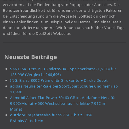
verzichten auf die Einblendung von Popups oder Ähnliches. Die
Benutzerfreundlichkeit ist für uns einer der wichtigsten Faktoren
bei Entscheidung rund um die Webseite. Solltest du dennoch
einen Fehler finden, zum Beispiel bei der Darstellung eines Deals,
dann kontaktiere uns gerne. Wir freuen uns auch über Vorschläge
und Ideen für die DealGott Webseite.
Neueste Beiträge
SANDISK Ultra PLUS microSDXC Speicherkarte (1,5 TB) für
135,99€ (Vergleich: 246,69€)
ING: Bis zu 300€ Prämie für Girokonto + Direkt-Depot
adidas Neuheiten-Sale bei SportSpar: Schuhe und mehr ab
11,99€
Allmobil Allnet Flat Power 60: 60 GB im Vodafone-Netz für
9,99€/Monat + 50€ Wechselbonus = effektiv 7,91€ im
Monat
outdoor im Jahresabo für 99,65€ + bis zu 85€
Prämie/Gutschein