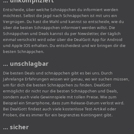
… unkompliziert
Entscheide, über welche Schnäppchen du informiert werden
möchtest. Selbst die Jagd nach Schnäppchen ist mit uns ein
Vergnügen. Du hast die Wahl und kannst so entscheide, wie du
über die besten Schnäppchen informiert werden willst. Die
Schnäppchen und Deals kannst du per Newsletter, der täglich
einmal verschickt wird oder über die DealGott App für Android
und Apple IOS erhalten. Du entscheidest und wir bringen dir die
besten Schnäppchen.
… unschlagbar
Die besten Deals und schnäppchen gibt es bei uns. Durch
Jahrelange Erfahrungen wissen wir genau, wo wir suchen müssen,
um für dich die besten Schnäppchen zu finden. DealGott
ermöglicht dir nicht nur die besten Schnäppchen und Deals,
sondern auch viele Gewinnspiele mit tollen Preise. Wie zum
Beispiel ein Smartphone, dass zum Release-Datum verlost wird.
Bei DealGott findest auch viele kostenlose Test-Artikel oder
Proben, die es immer für ein begrenztes Kontingent gibt.
… sicher