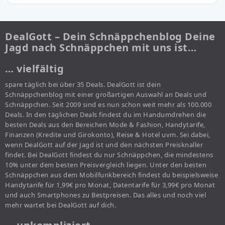
DealGott – Dein Schnäppchenblog Deine
Jagd nach Schnäppchen mit uns ist…
… vielfältig
spare täglich bei über 35 Deals. DealGott ist dein
Schnäppchenblog mit einer großartigen Auswahl an Deals und
Schnäppchen. Seit 2009 sind es nun schon weit mehr als 100.000
Deals. In den täglichen Deals findest du im Handumdrehen die
besten Deals aus den Bereichen Mode & Fashion, Handytarife,
Finanzen (Kredite und Girokonto), Reise & Hotel uvm. Sei dabei,
wenn DealGott auf der Jagd ist und den nächsten Preisknaller
findet. Bei DealGott findest du nur Schnäppchen, die mindestens
10% unter dem besten Preisvergleich liegen. Unter den besten
Schnäppchen aus dem Mobilfunkbereich findest du beispielsweise
Handytarife für 1,99€ pro Monat, Datentarife für 3,99€ pro Monat
und auch Smartphones zu Bestpreisen. Das alles und noch viel
mehr wartet bei DealGott auf dich.