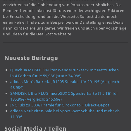
verzichten auf die Einblendung von Popups oder Ähnliches. Die
Benutzerfreundlichkeit ist für uns einer der wichtigsten Faktoren
bei Entscheidung rund um die Webseite. Solltest du dennoch
einen Fehler finden, zum Beispiel bei der Darstellung eines Deals,
dann kontaktiere uns gerne. Wir freuen uns auch über Vorschläge
und Ideen für die DealGott Webseite.
Neueste Beiträge
Quechua MH500 38-Liter Wanderrucksack mit Netzrücken
in 4 Farben für je 59,98€ (statt: 74,98€)
adidas Men’s Barreda JR1205 Sneaker für 29,19€ (Vergleich:
48,98€)
SANDISK Ultra PLUS microSDXC Speicherkarte (1,5 TB) für
135,99€ (Vergleich: 246,69€)
ING: Bis zu 300€ Prämie für Girokonto + Direkt-Depot
adidas Neuheiten-Sale bei SportSpar: Schuhe und mehr ab
11,99€
Social Media / Teilen