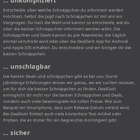
… unkompliziert
Entscheide, über welche Schnäppchen du informiert werden
möchtest. Selbst die Jagd nach Schnäppchen ist mit uns ein
Vergnügen. Du hast die Wahl und kannst so entscheide, wie du
über die besten Schnäppchen informiert werden willst. Die
Schnäppchen und Deals kannst du per Newsletter, der täglich
einmal verschickt wird oder über die DealGott App für Android
und Apple IOS erhalten. Du entscheidest und wir bringen dir die
besten Schnäppchen.
… unschlagbar
Die besten Deals und schnäppchen gibt es bei uns. Durch
Jahrelange Erfahrungen wissen wir genau, wo wir suchen müssen,
um für dich die besten Schnäppchen zu finden. DealGott
ermöglicht dir nicht nur die besten Schnäppchen und Deals,
sondern auch viele Gewinnspiele mit tollen Preise. Wie zum
Beispiel ein Smartphone, dass zum Release-Datum verlost wird.
Bei DealGott findest auch viele kostenlose Test-Artikel oder
Proben, die es immer für ein begrenztes Kontingent gibt.
… sicher