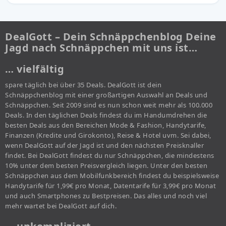
DealGott – Dein Schnäppchenblog Deine
Jagd nach Schnäppchen mit uns ist…
… vielfältig
spare täglich bei über 35 Deals. DealGott ist dein
Schnäppchenblog mit einer großartigen Auswahl an Deals und
Schnäppchen. Seit 2009 sind es nun schon weit mehr als 100.000
Deals. In den täglichen Deals findest du im Handumdrehen die
besten Deals aus den Bereichen Mode & Fashion, Handytarife,
Finanzen (Kredite und Girokonto), Reise & Hotel uvm. Sei dabei,
wenn DealGott auf der Jagd ist und den nächsten Preisknaller
findet. Bei DealGott findest du nur Schnäppchen, die mindestens
10% unter dem besten Preisvergleich liegen. Unter den besten
Schnäppchen aus dem Mobilfunkbereich findest du beispielsweise
Handytarife für 1,99€ pro Monat, Datentarife für 3,99€ pro Monat
und auch Smartphones zu Bestpreisen. Das alles und noch viel
mehr wartet bei DealGott auf dich.