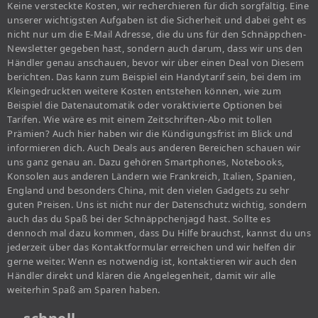
Keine versteckte Kosten, wir recherchieren für dich sorgfältig. Eine
unserer wichtigsten Aufgaben ist die Sicherheit und dabei geht es
nicht nur um die E-Mail Adresse, die du uns für den Schnäppchen-
Newsletter gegeben hast, sondern auch darum, dass wir uns den
Händler genau anschauen, bevor wir über einen Deal von Diesem
berichten. Das kann zum Beispiel ein Handytarif sein, bei dem im
Kleingedruckten weitere Kosten entstehen können, wie zum
Beispiel die Datenautomatik oder voraktivierte Optionen bei
Tarifen. Wie wäre es mit einem Zeitschriften-Abo mit tollen
Prämien? Auch hier haben wir die Kündigungsfrist im Blick und
informieren dich. Auch Deals aus anderen Bereichen schauen wir
uns ganz genau an. Dazu gehören Smartphones, Notebooks,
Konsolen aus anderen Ländern wie Frankreich, Italien, Spanien,
England und besonders China, mit den vielen Gadgets zu sehr
guten Preisen. Uns ist nicht nur der Datenschutz wichtig, sondern
auch das du Spaß bei der Schnäppchenjagd hast. Sollte es
dennoch mal dazu kommen, dass Du Hilfe brauchst, kannst du uns
jederzeit über das Kontaktformular erreichen und wir helfen dir
gerne weiter. Wenn es notwendig ist, kontaktieren wir auch den
Händler direkt und klären die Angelegenheit, damit wir alle
weiterhin Spaß am Sparen haben.