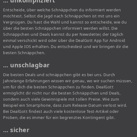
… unkompliziert
Entscheide, über welche Schnäppchen du informiert werden
möchtest. Selbst die Jagd nach Schnäppchen ist mit uns ein
Vergnügen. Du hast die Wahl und kannst so entscheide, wie du
über die besten Schnäppchen informiert werden willst. Die
Schnäppchen und Deals kannst du per Newsletter, der täglich
einmal verschickt wird oder über die DealGott App für Android
und Apple IOS erhalten. Du entscheidest und wir bringen dir die
besten Schnäppchen.
… unschlagbar
Die besten Deals und schnäppchen gibt es bei uns. Durch
Jahrelange Erfahrungen wissen wir genau, wo wir suchen müssen,
um für dich die besten Schnäppchen zu finden. DealGott
ermöglicht dir nicht nur die besten Schnäppchen und Deals,
sondern auch viele Gewinnspiele mit tollen Preise. Wie zum
Beispiel ein Smartphone, dass zum Release-Datum verlost wird.
Bei DealGott findest auch viele kostenlose Test-Artikel oder
Proben, die es immer für ein begrenztes Kontingent gibt.
… sicher