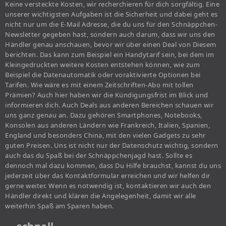
Keine versteckte Kosten, wir recherchieren für dich sorgfältig. Eine
unserer wichtigsten Aufgaben ist die Sicherheit und dabei geht es
nicht nur um die E-Mail Adresse, die du uns für den Schnäppchen-
Newsletter gegeben hast, sondern auch darum, dass wir uns den
Händler genau anschauen, bevor wir über einen Deal von Diesem
berichten. Das kann zum Beispiel ein Handytarif sein, bei dem im
Kleingedruckten weitere Kosten entstehen können, wie zum
Beispiel die Datenautomatik oder voraktivierte Optionen bei
Tarifen. Wie wäre es mit einem Zeitschriften-Abo mit tollen
Prämien? Auch hier haben wir die Kündigungsfrist im Blick und
informieren dich. Auch Deals aus anderen Bereichen schauen wir
uns ganz genau an. Dazu gehören Smartphones, Notebooks,
Konsolen aus anderen Ländern wie Frankreich, Italien, Spanien,
England und besonders China, mit den vielen Gadgets zu sehr
guten Preisen. Uns ist nicht nur der Datenschutz wichtig, sondern
auch das du Spaß bei der Schnäppchenjagd hast. Sollte es
dennoch mal dazu kommen, dass Du Hilfe brauchst, kannst du uns
jederzeit über das Kontaktformular erreichen und wir helfen dir
gerne weiter. Wenn es notwendig ist, kontaktieren wir auch den
Händler direkt und klären die Angelegenheit, damit wir alle
weiterhin Spaß am Sparen haben.