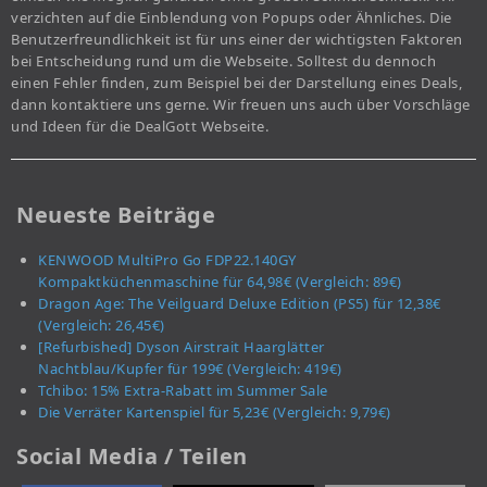
verzichten auf die Einblendung von Popups oder Ähnliches. Die
Benutzerfreundlichkeit ist für uns einer der wichtigsten Faktoren
bei Entscheidung rund um die Webseite. Solltest du dennoch
einen Fehler finden, zum Beispiel bei der Darstellung eines Deals,
dann kontaktiere uns gerne. Wir freuen uns auch über Vorschläge
und Ideen für die DealGott Webseite.
Neueste Beiträge
KENWOOD MultiPro Go FDP22.140GY
Kompaktküchenmaschine für 64,98€ (Vergleich: 89€)
Dragon Age: The Veilguard Deluxe Edition (PS5) für 12,38€
(Vergleich: 26,45€)
[Refurbished] Dyson Airstrait Haarglätter
Nachtblau/Kupfer für 199€ (Vergleich: 419€)
Tchibo: 15% Extra-Rabatt im Summer Sale
Die Verräter Kartenspiel für 5,23€ (Vergleich: 9,79€)
Social Media / Teilen