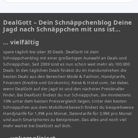
DealGott – Dein Schnäppchenblog Deine
Jagd nach Schnäppchen mit uns ist…
… vielfältig
spare täglich bei über 35 Deals. DealGott ist dein
Schnäppchenblog mit einer großartigen Auswahl an Deals und
Schnäppchen. Seit 2009 sind es nun schon weit mehr als 100.000
Deals. In den täglichen Deals findest du im Handumdrehen die
besten Deals aus den Bereichen Mode & Fashion, Handytarife,
Finanzen (Kredite und Girokonto), Reise & Hotel uvm. Sei dabei,
wenn DealGott auf der Jagd ist und den nächsten Preisknaller
findet. Bei DealGott findest du nur Schnäppchen, die mindestens
10% unter dem besten Preisvergleich liegen. Unter den besten
Schnäppchen aus dem Mobilfunkbereich findest du beispielsweise
Handytarife für 1,99€ pro Monat, Datentarife für 3,99€ pro Monat
und auch Smartphones zu Bestpreisen. Das alles und noch viel
mehr wartet bei DealGott auf dich.