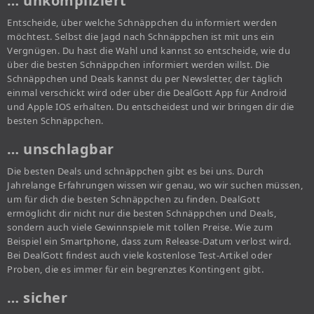
… unkompliziert
Entscheide, über welche Schnäppchen du informiert werden
möchtest. Selbst die Jagd nach Schnäppchen ist mit uns ein
Vergnügen. Du hast die Wahl und kannst so entscheide, wie du
über die besten Schnäppchen informiert werden willst. Die
Schnäppchen und Deals kannst du per Newsletter, der täglich
einmal verschickt wird oder über die DealGott App für Android
und Apple IOS erhalten. Du entscheidest und wir bringen dir die
besten Schnäppchen.
… unschlagbar
Die besten Deals und schnäppchen gibt es bei uns. Durch
Jahrelange Erfahrungen wissen wir genau, wo wir suchen müssen,
um für dich die besten Schnäppchen zu finden. DealGott
ermöglicht dir nicht nur die besten Schnäppchen und Deals,
sondern auch viele Gewinnspiele mit tollen Preise. Wie zum
Beispiel ein Smartphone, dass zum Release-Datum verlost wird.
Bei DealGott findest auch viele kostenlose Test-Artikel oder
Proben, die es immer für ein begrenztes Kontingent gibt.
… sicher