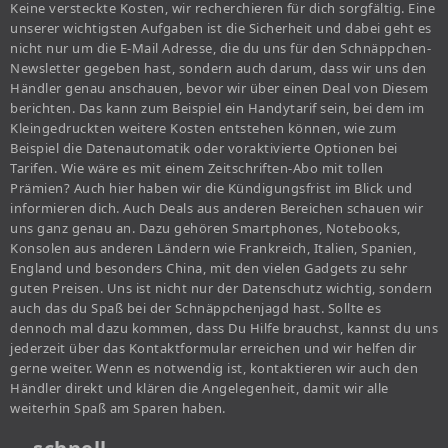
Keine versteckte Kosten, wir recherchieren für dich sorgfältig. Eine
unserer wichtigsten Aufgaben ist die Sicherheit und dabei geht es
nicht nur um die E-Mail Adresse, die du uns für den Schnäppchen-
Newsletter gegeben hast, sondern auch darum, dass wir uns den
Händler genau anschauen, bevor wir über einen Deal von Diesem
berichten. Das kann zum Beispiel ein Handytarif sein, bei dem im
Kleingedruckten weitere Kosten entstehen können, wie zum
Beispiel die Datenautomatik oder voraktivierte Optionen bei
Tarifen. Wie wäre es mit einem Zeitschriften-Abo mit tollen
Prämien? Auch hier haben wir die Kündigungsfrist im Blick und
informieren dich. Auch Deals aus anderen Bereichen schauen wir
uns ganz genau an. Dazu gehören Smartphones, Notebooks,
Konsolen aus anderen Ländern wie Frankreich, Italien, Spanien,
England und besonders China, mit den vielen Gadgets zu sehr
guten Preisen. Uns ist nicht nur der Datenschutz wichtig, sondern
auch das du Spaß bei der Schnäppchenjagd hast. Sollte es
dennoch mal dazu kommen, dass Du Hilfe brauchst, kannst du uns
jederzeit über das Kontaktformular erreichen und wir helfen dir
gerne weiter. Wenn es notwendig ist, kontaktieren wir auch den
Händler direkt und klären die Angelegenheit, damit wir alle
weiterhin Spaß am Sparen haben.