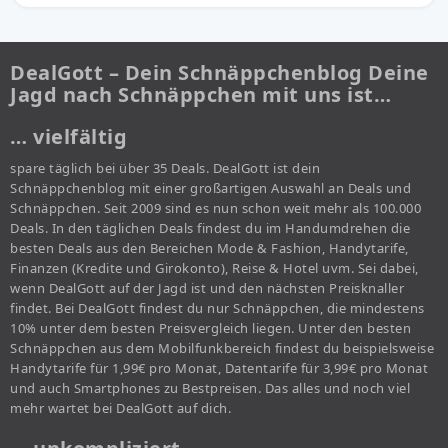
DealGott – Dein Schnäppchenblog Deine
Jagd nach Schnäppchen mit uns ist…
… vielfältig
spare täglich bei über 35 Deals. DealGott ist dein
Schnäppchenblog mit einer großartigen Auswahl an Deals und
Schnäppchen. Seit 2009 sind es nun schon weit mehr als 100.000
Deals. In den täglichen Deals findest du im Handumdrehen die
besten Deals aus den Bereichen Mode & Fashion, Handytarife,
Finanzen (Kredite und Girokonto), Reise & Hotel uvm. Sei dabei,
wenn DealGott auf der Jagd ist und den nächsten Preisknaller
findet. Bei DealGott findest du nur Schnäppchen, die mindestens
10% unter dem besten Preisvergleich liegen. Unter den besten
Schnäppchen aus dem Mobilfunkbereich findest du beispielsweise
Handytarife für 1,99€ pro Monat, Datentarife für 3,99€ pro Monat
und auch Smartphones zu Bestpreisen. Das alles und noch viel
mehr wartet bei DealGott auf dich.