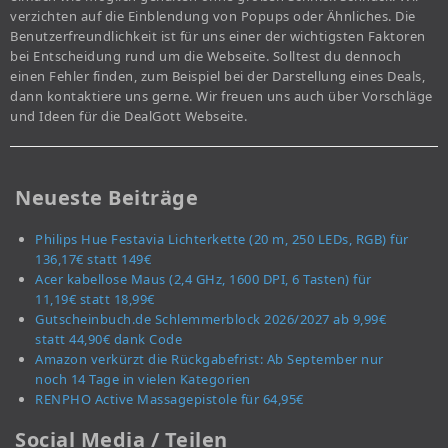
verzichten auf die Einblendung von Popups oder Ähnliches. Die
Benutzerfreundlichkeit ist für uns einer der wichtigsten Faktoren
bei Entscheidung rund um die Webseite. Solltest du dennoch
einen Fehler finden, zum Beispiel bei der Darstellung eines Deals,
dann kontaktiere uns gerne. Wir freuen uns auch über Vorschläge
und Ideen für die DealGott Webseite.
Neueste Beiträge
Philips Hue Festavia Lichterkette (20 m, 250 LEDs, RGB) für
136,17€ statt 149€
Acer kabellose Maus (2,4 GHz, 1600 DPI, 6 Tasten) für
11,19€ statt 18,99€
Gutscheinbuch.de Schlemmerblock 2026/2027 ab 9,99€
statt 44,90€ dank Code
Amazon verkürzt die Rückgabefrist: Ab September nur
noch 14 Tage in vielen Kategorien
RENPHO Active Massagepistole für 64,95€
Social Media / Teilen