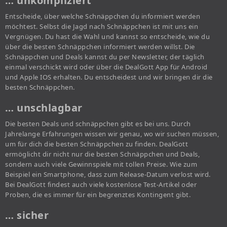
… unkompliziert
Entscheide, über welche Schnäppchen du informiert werden
möchtest. Selbst die Jagd nach Schnäppchen ist mit uns ein
Vergnügen. Du hast die Wahl und kannst so entscheide, wie du
über die besten Schnäppchen informiert werden willst. Die
Schnäppchen und Deals kannst du per Newsletter, der täglich
einmal verschickt wird oder über die DealGott App für Android
und Apple IOS erhalten. Du entscheidest und wir bringen dir die
besten Schnäppchen.
… unschlagbar
Die besten Deals und schnäppchen gibt es bei uns. Durch
Jahrelange Erfahrungen wissen wir genau, wo wir suchen müssen,
um für dich die besten Schnäppchen zu finden. DealGott
ermöglicht dir nicht nur die besten Schnäppchen und Deals,
sondern auch viele Gewinnspiele mit tollen Preise. Wie zum
Beispiel ein Smartphone, dass zum Release-Datum verlost wird.
Bei DealGott findest auch viele kostenlose Test-Artikel oder
Proben, die es immer für ein begrenztes Kontingent gibt.
… sicher