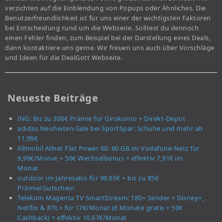
verzichten auf die Einblendung von Popups oder Ähnliches. Die
Benutzerfreundlichkeit ist für uns einer der wichtigsten Faktoren
bei Entscheidung rund um die Webseite. Solltest du dennoch
einen Fehler finden, zum Beispiel bei der Darstellung eines Deals,
dann kontaktiere uns gerne. Wir freuen uns auch über Vorschläge
und Ideen für die DealGott Webseite.
Neueste Beiträge
ING: Bis zu 300€ Prämie für Girokonto + Direkt-Depot
adidas Neuheiten-Sale bei SportSpar: Schuhe und mehr ab
11,99€
Allmobil Allnet Flat Power 60: 60 GB im Vodafone-Netz für
9,99€/Monat + 50€ Wechselbonus = effektiv 7,91€ im
Monat
outdoor im Jahresabo für 99,65€ + bis zu 85€
Prämie/Gutschein
Telekom Magenta TV SmartStream: 180+ Sender + Disney+,
Netflix & RTL+ für 17€/Monat (6 Monate gratis + 50€
Cashback) = effektiv 10,67€/Monat