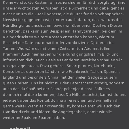
Keine versteckte Kosten, wir recherchieren für dich sorgfältig. Eine
unserer wichtigsten Aufgaben ist die Sicherheit und dabei geht es
nicht nur um die E-Mail Adresse, die du uns für den Schnäppchen-
Newsletter gegeben hast, sondern auch darum, dass wir uns den
Händler genau anschauen, bevor wir über einen Deal von Diesem
berichten. Das kann zum Beispiel ein Handytarif sein, bei dem im
Kleingedruckten weitere Kosten entstehen können, wie zum
Beispiel die Datenautomatik oder voraktivierte Optionen bei
Tarifen. Wie wäre es mit einem Zeitschriften-Abo mit tollen
Prämien? Auch hier haben wir die Kündigungsfrist im Blick und
informieren dich. Auch Deals aus anderen Bereichen schauen wir
uns ganz genau an. Dazu gehören Smartphones, Notebooks,
Konsolen aus anderen Ländern wie Frankreich, Italien, Spanien,
England und besonders China, mit den vielen Gadgets zu sehr
guten Preisen. Uns ist nicht nur der Datenschutz wichtig, sondern
auch das du Spaß bei der Schnäppchenjagd hast. Sollte es
dennoch mal dazu kommen, dass Du Hilfe brauchst, kannst du uns
jederzeit über das Kontaktformular erreichen und wir helfen dir
gerne weiter. Wenn es notwendig ist, kontaktieren wir auch den
Händler direkt und klären die Angelegenheit, damit wir alle
weiterhin Spaß am Sparen haben.