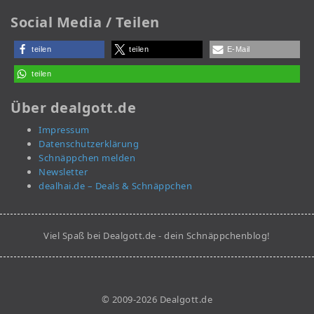
Social Media / Teilen
teilen
teilen
E-Mail
teilen
Über dealgott.de
Impressum
Datenschutzerklärung
Schnäppchen melden
Newsletter
dealhai.de – Deals & Schnäppchen
Viel Spaß bei Dealgott.de - dein Schnäppchenblog!
© 2009-2026 Dealgott.de