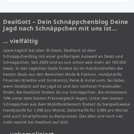
DealGott – Dein Schnäppchenblog Deine
Jagd nach Schnäppchen mit uns ist…
… vielfältig
spare täglich bei über 35 Deals. DealGott ist dein
Schnäppchenblog mit einer großartigen Auswahl an Deals und
Schnäppchen. Seit 2009 sind es nun schon weit mehr als 100.000
Deals. In den täglichen Deals findest du im Handumdrehen die
besten Deals aus den Bereichen Mode & Fashion, Handytarife,
Finanzen (Kredite und Girokonto), Reise & Hotel uvm. Sei dabei,
wenn DealGott auf der Jagd ist und den nächsten Preisknaller
findet. Bei DealGott findest du nur Schnäppchen, die mindestens
10% unter dem besten Preisvergleich liegen. Unter den besten
Schnäppchen aus dem Mobilfunkbereich findest du beispielsweise
Handytarife für 1,99€ pro Monat, Datentarife für 3,99€ pro Monat
und auch Smartphones zu Bestpreisen. Das alles und noch viel
mehr wartet bei DealGott auf dich.