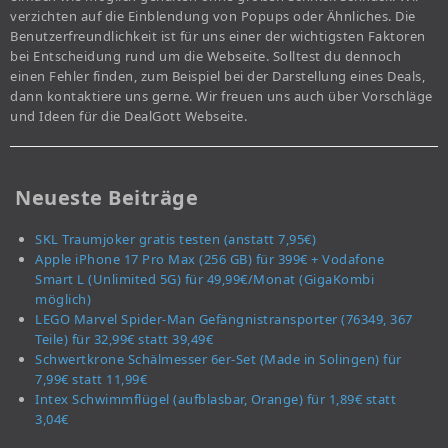
verzichten auf die Einblendung von Popups oder Ähnliches. Die
Benutzerfreundlichkeit ist für uns einer der wichtigsten Faktoren
bei Entscheidung rund um die Webseite. Solltest du dennoch
einen Fehler finden, zum Beispiel bei der Darstellung eines Deals,
dann kontaktiere uns gerne. Wir freuen uns auch über Vorschläge
und Ideen für die DealGott Webseite.
Neueste Beiträge
SKL Traumjoker gratis testen (anstatt 7,95€)
Apple iPhone 17 Pro Max (256 GB) für 399€ + Vodafone
Smart L (Unlimited 5G) für 49,99€/Monat (GigaKombi
möglich)
LEGO Marvel Spider-Man Gefängnistransporter (76349, 367
Teile) für 32,99€ statt 39,49€
Schwertkrone Schälmesser 6er-Set (Made in Solingen) für
7,99€ statt 11,99€
Intex Schwimmflügel (aufblasbar, Orange) für 1,89€ statt
3,04€