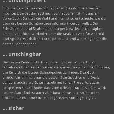
… unkompliziert
Entscheide, über welche Schnäppchen du informiert werden
möchtest. Selbst die Jagd nach Schnäppchen ist mit uns ein
Vergnügen. Du hast die Wahl und kannst so entscheide, wie du
über die besten Schnäppchen informiert werden willst. Die
Schnäppchen und Deals kannst du per Newsletter, der täglich
einmal verschickt wird oder über die DealGott App für Android
und Apple IOS erhalten. Du entscheidest und wir bringen dir die
besten Schnäppchen.
… unschlagbar
Die besten Deals und schnäppchen gibt es bei uns. Durch
Jahrelange Erfahrungen wissen wir genau, wo wir suchen müssen,
um für dich die besten Schnäppchen zu finden. DealGott
ermöglicht dir nicht nur die besten Schnäppchen und Deals,
sondern auch viele Gewinnspiele mit tollen Preise. Wie zum
Beispiel ein Smartphone, dass zum Release-Datum verlost wird.
Bei DealGott findest auch viele kostenlose Test-Artikel oder
Proben, die es immer für ein begrenztes Kontingent gibt.
… sicher