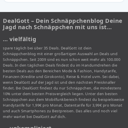
DealGott – Dein Schnäppchenblog Deine
Jagd nach Schnäppchen mit uns ist…
… vielfältig
spare täglich bei über 35 Deals. DealGott ist dein
Schnäppchenblog mit einer großartigen Auswahl an Deals und
Schnäppchen. Seit 2009 sind es nun schon weit mehr als 100.000
Deals. In den täglichen Deals findest du im Handumdrehen die
besten Deals aus den Bereichen Mode & Fashion, Handytarife,
Finanzen (Kredite und Girokonto), Reise & Hotel uvm. Sei dabei,
wenn DealGott auf der Jagd ist und den nächsten Preisknaller
findet. Bei DealGott findest du nur Schnäppchen, die mindestens
10% unter dem besten Preisvergleich liegen. Unter den besten
Schnäppchen aus dem Mobilfunkbereich findest du beispielsweise
Handytarife für 1,99€ pro Monat, Datentarife für 3,99€ pro Monat
und auch Smartphones zu Bestpreisen. Das alles und noch viel
mehr wartet bei DealGott auf dich.