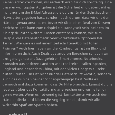
Keine versteckte Kosten, wir recherchieren für dich sorgfältig. Eine
unserer wichtigsten Aufgaben ist die Sicherheit und dabei geht es
nicht nur um die E-Mail Adresse, die du uns für den Schnäppchen-
Newsletter gegeben hast, sondern auch darum, dass wir uns den
Händler genau anschauen, bevor wir über einen Deal von Diesem
berichten. Das kann zum Beispiel ein Handytarif sein, bei dem im
Kleingedruckten weitere Kosten entstehen können, wie zum
Beispiel die Datenautomatik oder voraktivierte Optionen bei
Tarifen. Wie wäre es mit einem Zeitschriften-Abo mit tollen
Prämien? Auch hier haben wir die Kündigungsfrist im Blick und
informieren dich. Auch Deals aus anderen Bereichen schauen wir
uns ganz genau an. Dazu gehören Smartphones, Notebooks,
Konsolen aus anderen Ländern wie Frankreich, Italien, Spanien,
England und besonders China, mit den vielen Gadgets zu sehr
guten Preisen. Uns ist nicht nur der Datenschutz wichtig, sondern
auch das du Spaß bei der Schnäppchenjagd hast. Sollte es
dennoch mal dazu kommen, dass Du Hilfe brauchst, kannst du uns
jederzeit über das Kontaktformular erreichen und wir helfen dir
gerne weiter. Wenn es notwendig ist, kontaktieren wir auch den
Händler direkt und klären die Angelegenheit, damit wir alle
weiterhin Spaß am Sparen haben.