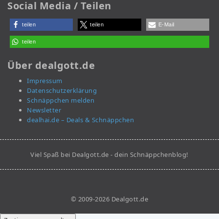
Social Media / Teilen
teilen
teilen
E-Mail
teilen
Über dealgott.de
Impressum
Datenschutzerklärung
Schnäppchen melden
Newsletter
dealhai.de – Deals & Schnäppchen
Viel Spaß bei Dealgott.de - dein Schnäppchenblog!
© 2009-2026 Dealgott.de