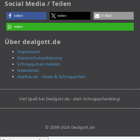
Social Media / Teilen
teilen
teilen
E-Mail
teilen
Über dealgott.de
Impressum
Datenschutzerklärung
Schnäppchen melden
Newsletter
dealhai.de – Deals & Schnäppchen
Viel Spaß bei Dealgott.de - dein Schnäppchenblog!
© 2009-2026 Dealgott.de