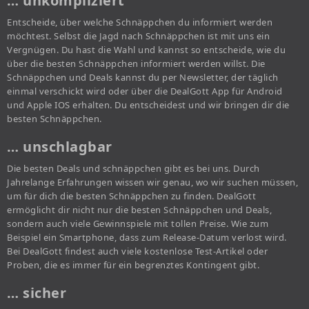
… unkompliziert
Entscheide, über welche Schnäppchen du informiert werden
möchtest. Selbst die Jagd nach Schnäppchen ist mit uns ein
Vergnügen. Du hast die Wahl und kannst so entscheide, wie du
über die besten Schnäppchen informiert werden willst. Die
Schnäppchen und Deals kannst du per Newsletter, der täglich
einmal verschickt wird oder über die DealGott App für Android
und Apple IOS erhalten. Du entscheidest und wir bringen dir die
besten Schnäppchen.
… unschlagbar
Die besten Deals und schnäppchen gibt es bei uns. Durch
Jahrelange Erfahrungen wissen wir genau, wo wir suchen müssen,
um für dich die besten Schnäppchen zu finden. DealGott
ermöglicht dir nicht nur die besten Schnäppchen und Deals,
sondern auch viele Gewinnspiele mit tollen Preise. Wie zum
Beispiel ein Smartphone, dass zum Release-Datum verlost wird.
Bei DealGott findest auch viele kostenlose Test-Artikel oder
Proben, die es immer für ein begrenztes Kontingent gibt.
… sicher