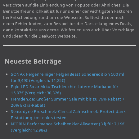
verzichten auf die Einblendung von Popups oder Ähnliches. Die
Benutzerfreundlichkeit ist für uns einer der wichtigsten Faktoren
bei Entscheidung rund um die Webseite. Solltest du dennoch
einen Fehler finden, zum Beispiel bei der Darstellung eines Deals,
dann kontaktiere uns gerne. Wir freuen uns auch über Vorschläge
und Ideen für die DealGott Webseite.
Neueste Beiträge
SONAX Felgenreiniger FelgenBeast Sonderedition 500 ml
für 9,49€ (Vergleich: 11,25€)
Eglo LED Solar Akku Tischleuchte Laterne Marliano für
15,97€ (Vergleich: 30,32€)
Hemden.de: Großer Summer Sale mit bis zu 76% Rabatt +
20% Extra-Rabatt
Sensodyne Proschmelz Clinical Zahnschmelz Protect dank
Erstattung kostenlos testen
NIGRIN Performance Scheibenklar Allwetter (3 l) für 7,19€
(Vergleich: 12,98€)