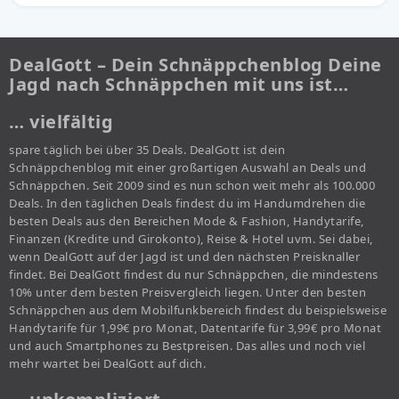
DealGott – Dein Schnäppchenblog Deine
Jagd nach Schnäppchen mit uns ist…
… vielfältig
spare täglich bei über 35 Deals. DealGott ist dein
Schnäppchenblog mit einer großartigen Auswahl an Deals und
Schnäppchen. Seit 2009 sind es nun schon weit mehr als 100.000
Deals. In den täglichen Deals findest du im Handumdrehen die
besten Deals aus den Bereichen Mode & Fashion, Handytarife,
Finanzen (Kredite und Girokonto), Reise & Hotel uvm. Sei dabei,
wenn DealGott auf der Jagd ist und den nächsten Preisknaller
findet. Bei DealGott findest du nur Schnäppchen, die mindestens
10% unter dem besten Preisvergleich liegen. Unter den besten
Schnäppchen aus dem Mobilfunkbereich findest du beispielsweise
Handytarife für 1,99€ pro Monat, Datentarife für 3,99€ pro Monat
und auch Smartphones zu Bestpreisen. Das alles und noch viel
mehr wartet bei DealGott auf dich.