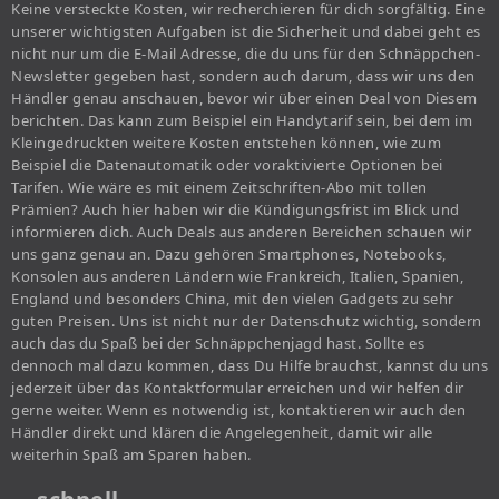
Keine versteckte Kosten, wir recherchieren für dich sorgfältig. Eine
unserer wichtigsten Aufgaben ist die Sicherheit und dabei geht es
nicht nur um die E-Mail Adresse, die du uns für den Schnäppchen-
Newsletter gegeben hast, sondern auch darum, dass wir uns den
Händler genau anschauen, bevor wir über einen Deal von Diesem
berichten. Das kann zum Beispiel ein Handytarif sein, bei dem im
Kleingedruckten weitere Kosten entstehen können, wie zum
Beispiel die Datenautomatik oder voraktivierte Optionen bei
Tarifen. Wie wäre es mit einem Zeitschriften-Abo mit tollen
Prämien? Auch hier haben wir die Kündigungsfrist im Blick und
informieren dich. Auch Deals aus anderen Bereichen schauen wir
uns ganz genau an. Dazu gehören Smartphones, Notebooks,
Konsolen aus anderen Ländern wie Frankreich, Italien, Spanien,
England und besonders China, mit den vielen Gadgets zu sehr
guten Preisen. Uns ist nicht nur der Datenschutz wichtig, sondern
auch das du Spaß bei der Schnäppchenjagd hast. Sollte es
dennoch mal dazu kommen, dass Du Hilfe brauchst, kannst du uns
jederzeit über das Kontaktformular erreichen und wir helfen dir
gerne weiter. Wenn es notwendig ist, kontaktieren wir auch den
Händler direkt und klären die Angelegenheit, damit wir alle
weiterhin Spaß am Sparen haben.