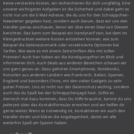
Keine versteckte Kosten, wir recherchieren für dich sorgfältig. Eine
unserer wichtigsten Aufgaben ist die Sicherheit und dabei geht es
nicht nur um die E-Mail Adresse, die du uns für den Schnäppchen-
Newsletter gegeben hast, sondern auch darum, dass wir uns den
Händler genau anschauen, bevor wir über einen Deal von Diesem
berichten. Das kann zum Beispiel ein Handytarif sein, bei dem im
Kleingedruckten weitere Kosten entstehen können, wie zum
Beispiel die Datenautomatik oder voraktivierte Optionen bei
Tarifen. Wie wäre es mit einem Zeitschriften-Abo mit tollen
Prämien? Auch hier haben wir die Kündigungsfrist im Blick und
informieren dich. Auch Deals aus anderen Bereichen schauen wir
uns ganz genau an. Dazu gehören Smartphones, Notebooks,
Konsolen aus anderen Ländern wie Frankreich, Italien, Spanien,
England und besonders China, mit den vielen Gadgets zu sehr
guten Preisen. Uns ist nicht nur der Datenschutz wichtig, sondern
auch das du Spaß bei der Schnäppchenjagd hast. Sollte es
dennoch mal dazu kommen, dass Du Hilfe brauchst, kannst du uns
jederzeit über das Kontaktformular erreichen und wir helfen dir
gerne weiter. Wenn es notwendig ist, kontaktieren wir auch den
Händler direkt und klären die Angelegenheit, damit wir alle
weiterhin Spaß am Sparen haben.