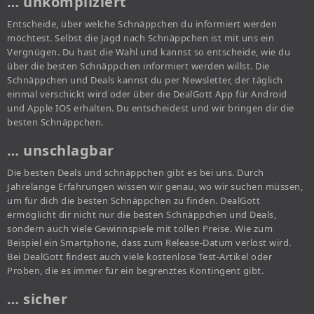
… unkompliziert
Entscheide, über welche Schnäppchen du informiert werden
möchtest. Selbst die Jagd nach Schnäppchen ist mit uns ein
Vergnügen. Du hast die Wahl und kannst so entscheide, wie du
über die besten Schnäppchen informiert werden willst. Die
Schnäppchen und Deals kannst du per Newsletter, der täglich
einmal verschickt wird oder über die DealGott App für Android
und Apple IOS erhalten. Du entscheidest und wir bringen dir die
besten Schnäppchen.
… unschlagbar
Die besten Deals und schnäppchen gibt es bei uns. Durch
Jahrelange Erfahrungen wissen wir genau, wo wir suchen müssen,
um für dich die besten Schnäppchen zu finden. DealGott
ermöglicht dir nicht nur die besten Schnäppchen und Deals,
sondern auch viele Gewinnspiele mit tollen Preise. Wie zum
Beispiel ein Smartphone, dass zum Release-Datum verlost wird.
Bei DealGott findest auch viele kostenlose Test-Artikel oder
Proben, die es immer für ein begrenztes Kontingent gibt.
… sicher