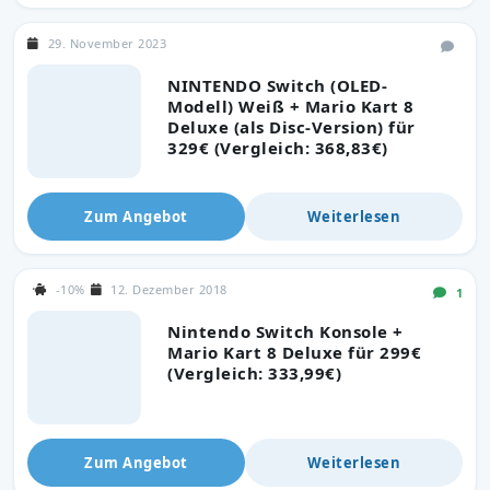
29. November 2023
NINTENDO Switch (OLED-
Modell) Weiß + Mario Kart 8
Deluxe (als Disc-Version) für
329€ (Vergleich: 368,83€)
Zum Angebot
Weiterlesen
-10%
12. Dezember 2018
1
Nintendo Switch Konsole +
Mario Kart 8 Deluxe für 299€
(Vergleich: 333,99€)
Zum Angebot
Weiterlesen