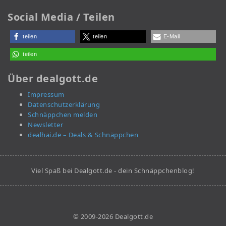
Social Media / Teilen
teilen
teilen
E-Mail
teilen
Über dealgott.de
Impressum
Datenschutzerklärung
Schnäppchen melden
Newsletter
dealhai.de – Deals & Schnäppchen
Viel Spaß bei Dealgott.de - dein Schnäppchenblog!
© 2009-2026 Dealgott.de