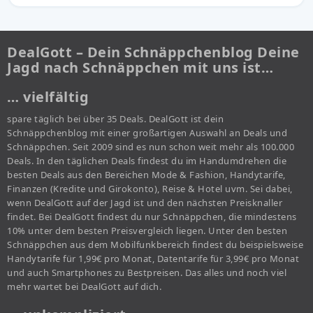
DealGott – Dein Schnäppchenblog Deine
Jagd nach Schnäppchen mit uns ist…
… vielfältig
spare täglich bei über 35 Deals. DealGott ist dein
Schnäppchenblog mit einer großartigen Auswahl an Deals und
Schnäppchen. Seit 2009 sind es nun schon weit mehr als 100.000
Deals. In den täglichen Deals findest du im Handumdrehen die
besten Deals aus den Bereichen Mode & Fashion, Handytarife,
Finanzen (Kredite und Girokonto), Reise & Hotel uvm. Sei dabei,
wenn DealGott auf der Jagd ist und den nächsten Preisknaller
findet. Bei DealGott findest du nur Schnäppchen, die mindestens
10% unter dem besten Preisvergleich liegen. Unter den besten
Schnäppchen aus dem Mobilfunkbereich findest du beispielsweise
Handytarife für 1,99€ pro Monat, Datentarife für 3,99€ pro Monat
und auch Smartphones zu Bestpreisen. Das alles und noch viel
mehr wartet bei DealGott auf dich.