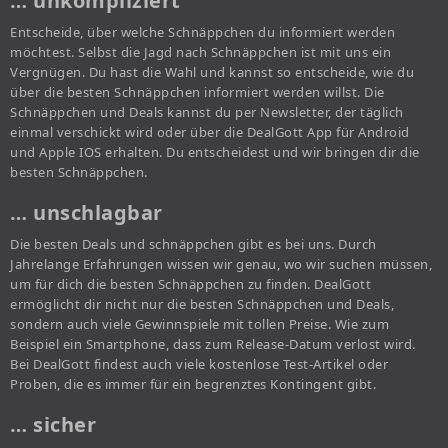
… unkompliziert
Entscheide, über welche Schnäppchen du informiert werden
möchtest. Selbst die Jagd nach Schnäppchen ist mit uns ein
Vergnügen. Du hast die Wahl und kannst so entscheide, wie du
über die besten Schnäppchen informiert werden willst. Die
Schnäppchen und Deals kannst du per Newsletter, der täglich
einmal verschickt wird oder über die DealGott App für Android
und Apple IOS erhalten. Du entscheidest und wir bringen dir die
besten Schnäppchen.
… unschlagbar
Die besten Deals und schnäppchen gibt es bei uns. Durch
Jahrelange Erfahrungen wissen wir genau, wo wir suchen müssen,
um für dich die besten Schnäppchen zu finden. DealGott
ermöglicht dir nicht nur die besten Schnäppchen und Deals,
sondern auch viele Gewinnspiele mit tollen Preise. Wie zum
Beispiel ein Smartphone, dass zum Release-Datum verlost wird.
Bei DealGott findest auch viele kostenlose Test-Artikel oder
Proben, die es immer für ein begrenztes Kontingent gibt.
… sicher