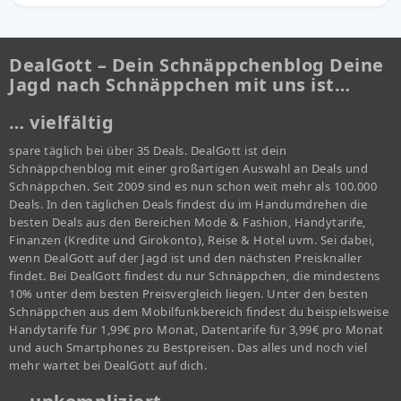
DealGott – Dein Schnäppchenblog Deine
Jagd nach Schnäppchen mit uns ist…
… vielfältig
spare täglich bei über 35 Deals. DealGott ist dein
Schnäppchenblog mit einer großartigen Auswahl an Deals und
Schnäppchen. Seit 2009 sind es nun schon weit mehr als 100.000
Deals. In den täglichen Deals findest du im Handumdrehen die
besten Deals aus den Bereichen Mode & Fashion, Handytarife,
Finanzen (Kredite und Girokonto), Reise & Hotel uvm. Sei dabei,
wenn DealGott auf der Jagd ist und den nächsten Preisknaller
findet. Bei DealGott findest du nur Schnäppchen, die mindestens
10% unter dem besten Preisvergleich liegen. Unter den besten
Schnäppchen aus dem Mobilfunkbereich findest du beispielsweise
Handytarife für 1,99€ pro Monat, Datentarife für 3,99€ pro Monat
und auch Smartphones zu Bestpreisen. Das alles und noch viel
mehr wartet bei DealGott auf dich.