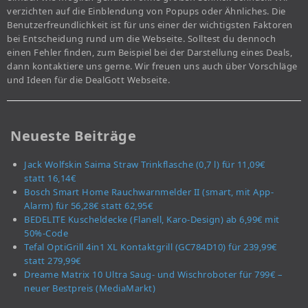
verzichten auf die Einblendung von Popups oder Ähnliches. Die
Benutzerfreundlichkeit ist für uns einer der wichtigsten Faktoren
bei Entscheidung rund um die Webseite. Solltest du dennoch
einen Fehler finden, zum Beispiel bei der Darstellung eines Deals,
dann kontaktiere uns gerne. Wir freuen uns auch über Vorschläge
und Ideen für die DealGott Webseite.
Neueste Beiträge
Jack Wolfskin Saima Straw Trinkflasche (0,7 l) für 11,09€
statt 16,14€
Bosch Smart Home Rauchwarnmelder II (smart, mit App-
Alarm) für 56,28€ statt 62,95€
BEDELITE Kuscheldecke (Flanell, Karo-Design) ab 6,99€ mit
50%-Code
Tefal OptiGrill 4in1 XL Kontaktgrill (GC784D10) für 239,99€
statt 279,99€
Dreame Matrix 10 Ultra Saug- und Wischroboter für 799€ –
neuer Bestpreis (MediaMarkt)