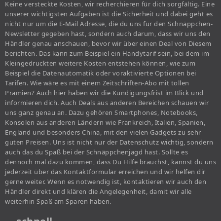
Keine versteckte Kosten, wir recherchieren für dich sorgfältig. Eine
unserer wichtigsten Aufgaben ist die Sicherheit und dabei geht es
nicht nur um die E-Mail Adresse, die du uns für den Schnäppchen-
Newsletter gegeben hast, sondern auch darum, dass wir uns den
Händler genau anschauen, bevor wir über einen Deal von Diesem
berichten. Das kann zum Beispiel ein Handytarif sein, bei dem im
Kleingedruckten weitere Kosten entstehen können, wie zum
Beispiel die Datenautomatik oder voraktivierte Optionen bei
Tarifen. Wie wäre es mit einem Zeitschriften-Abo mit tollen
Prämien? Auch hier haben wir die Kündigungsfrist im Blick und
informieren dich. Auch Deals aus anderen Bereichen schauen wir
uns ganz genau an. Dazu gehören Smartphones, Notebooks,
Konsolen aus anderen Ländern wie Frankreich, Italien, Spanien,
England und besonders China, mit den vielen Gadgets zu sehr
guten Preisen. Uns ist nicht nur der Datenschutz wichtig, sondern
auch das du Spaß bei der Schnäppchenjagd hast. Sollte es
dennoch mal dazu kommen, dass Du Hilfe brauchst, kannst du uns
jederzeit über das Kontaktformular erreichen und wir helfen dir
gerne weiter. Wenn es notwendig ist, kontaktieren wir auch den
Händler direkt und klären die Angelegenheit, damit wir alle
weiterhin Spaß am Sparen haben.