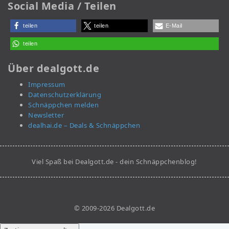
Social Media / Teilen
teilen
teilen
E-Mail
teilen
Über dealgott.de
Impressum
Datenschutzerklärung
Schnäppchen melden
Newsletter
dealhai.de – Deals & Schnäppchen
Viel Spaß bei Dealgott.de - dein Schnäppchenblog!
© 2009-2026 Dealgott.de