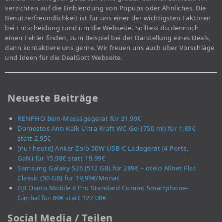
verzichten auf die Einblendung von Popups oder Ähnliches. Die
Benutzerfreundlichkeit ist für uns einer der wichtigsten Faktoren
bei Entscheidung rund um die Webseite. Solltest du dennoch
einen Fehler finden, zum Beispiel bei der Darstellung eines Deals,
dann kontaktiere uns gerne. Wir freuen uns auch über Vorschläge
und Ideen für die DealGott Webseite.
Neueste Beiträge
RENPHO Bein-Massagegerät für 31,99€
Domestos Anti Kalk Ultra Kraft WC-Gel (750 ml) für 1,89€
statt 2,95€
[nur heute] Anker Zolo 50W USB-C Ladegerät (4 Ports,
GaN) für 15,98€ statt 19,99€
Samsung Galaxy S26 (512 GB) für 289€ + otelo Allnet Flat
Classic (50 GB) für 19,99€/Monat
DJI Osmo Mobile 8 Pro Standard Combo Smartphone-
Gimbal für 89€ statt 122,08€
Social Media / Teilen