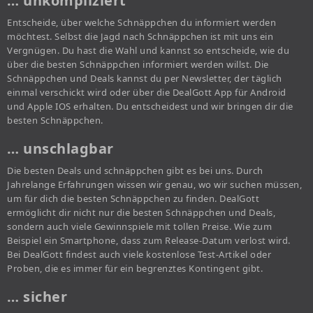
… unkompliziert
Entscheide, über welche Schnäppchen du informiert werden
möchtest. Selbst die Jagd nach Schnäppchen ist mit uns ein
Vergnügen. Du hast die Wahl und kannst so entscheide, wie du
über die besten Schnäppchen informiert werden willst. Die
Schnäppchen und Deals kannst du per Newsletter, der täglich
einmal verschickt wird oder über die DealGott App für Android
und Apple IOS erhalten. Du entscheidest und wir bringen dir die
besten Schnäppchen.
… unschlagbar
Die besten Deals und schnäppchen gibt es bei uns. Durch
Jahrelange Erfahrungen wissen wir genau, wo wir suchen müssen,
um für dich die besten Schnäppchen zu finden. DealGott
ermöglicht dir nicht nur die besten Schnäppchen und Deals,
sondern auch viele Gewinnspiele mit tollen Preise. Wie zum
Beispiel ein Smartphone, dass zum Release-Datum verlost wird.
Bei DealGott findest auch viele kostenlose Test-Artikel oder
Proben, die es immer für ein begrenztes Kontingent gibt.
… sicher