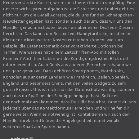
Keine versteckte Kosten, wir recherchieren für dich sorgfältig. Eine
unserer wichtigsten Aufgaben ist die Sicherheit und dabei geht es
nicht nur um die E-Mail Adresse, die du uns für den Schnäppchen-
Newsletter gegeben hast, sondern auch darum, dass wir uns den
Händler genau anschauen, bevor wir über einen Deal von Diesem
berichten. Das kann zum Beispiel ein Handytarif sein, bei dem im
Kleingedruckten weitere Kosten entstehen können, wie zum
Beispiel die Datenautomatik oder voraktivierte Optionen bei
Tarifen. Wie wäre es mit einem Zeitschriften-Abo mit tollen
Prämien? Auch hier haben wir die Kündigungsfrist im Blick und
informieren dich. Auch Deals aus anderen Bereichen schauen wir
uns ganz genau an. Dazu gehören Smartphones, Notebooks,
Konsolen aus anderen Ländern wie Frankreich, Italien, Spanien,
England und besonders China, mit den vielen Gadgets zu sehr
guten Preisen. Uns ist nicht nur der Datenschutz wichtig, sondern
auch das du Spaß bei der Schnäppchenjagd hast. Sollte es
dennoch mal dazu kommen, dass Du Hilfe brauchst, kannst du uns
jederzeit über das Kontaktformular erreichen und wir helfen dir
gerne weiter. Wenn es notwendig ist, kontaktieren wir auch den
Händler direkt und klären die Angelegenheit, damit wir alle
weiterhin Spaß am Sparen haben.