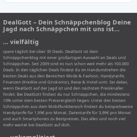
DealGott – Dein Schnäppchenblog Deine
Jagd nach Schnäppchen mit uns ist…
… vielfältig
spare täglich bei über 35 Deals. DealGott ist dein
Schnäppchenblog mit einer großartigen Auswahl an Deals und
Schnäppchen. Seit 2009 sind es nun schon weit mehr als 100.000
Deals. In den täglichen Deals findest du im Handumdrehen die
besten Deals aus den Bereichen Mode & Fashion, Handytarife,
Finanzen (Kredite und Girokonto), Reise & Hotel uvm. Sei dabei,
wenn DealGott auf der Jagd ist und den nächsten Preisknaller
findet. Bei DealGott findest du nur Schnäppchen, die mindestens
10% unter dem besten Preisvergleich liegen. Unter den besten
Schnäppchen aus dem Mobilfunkbereich findest du beispielsweise
Handytarife für 1,99€ pro Monat, Datentarife für 3,99€ pro Monat
und auch Smartphones zu Bestpreisen. Das alles und noch viel
mehr wartet bei DealGott auf dich.