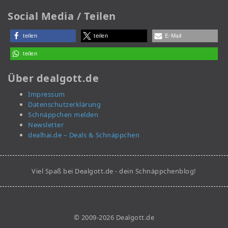
Social Media / Teilen
teilen
teilen
E-Mail
teilen
Über dealgott.de
Impressum
Datenschutzerklärung
Schnäppchen melden
Newsletter
dealhai.de – Deals & Schnäppchen
Viel Spaß bei Dealgott.de - dein Schnäppchenblog!
© 2009-2026 Dealgott.de