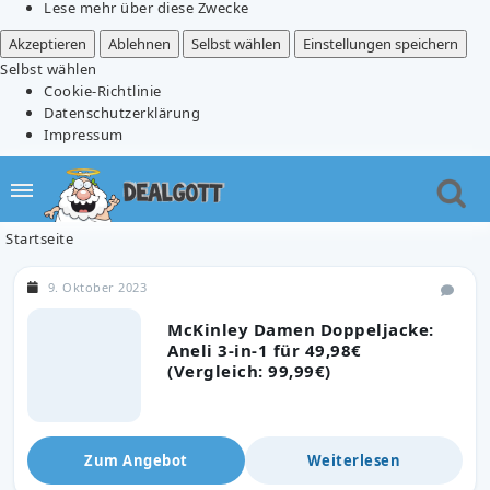
Lese mehr über diese Zwecke
Akzeptieren
Ablehnen
Selbst wählen
Einstellungen speichern
Selbst wählen
Cookie-Richtlinie
Datenschutzerklärung
Impressum
Startseite
9. Oktober 2023
McKinley Damen Doppeljacke:
Aneli 3-in-1 für 49,98€
(Vergleich: 99,99€)
Zum Angebot
Weiterlesen