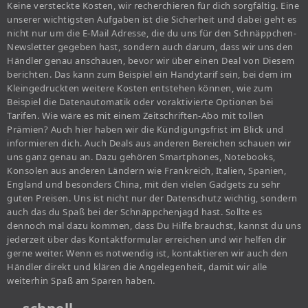
Keine versteckte Kosten, wir recherchieren für dich sorgfältig. Eine
unserer wichtigsten Aufgaben ist die Sicherheit und dabei geht es
nicht nur um die E-Mail Adresse, die du uns für den Schnäppchen-
Newsletter gegeben hast, sondern auch darum, dass wir uns den
Händler genau anschauen, bevor wir über einen Deal von Diesem
berichten. Das kann zum Beispiel ein Handytarif sein, bei dem im
Kleingedruckten weitere Kosten entstehen können, wie zum
Beispiel die Datenautomatik oder voraktivierte Optionen bei
Tarifen. Wie wäre es mit einem Zeitschriften-Abo mit tollen
Prämien? Auch hier haben wir die Kündigungsfrist im Blick und
informieren dich. Auch Deals aus anderen Bereichen schauen wir
uns ganz genau an. Dazu gehören Smartphones, Notebooks,
Konsolen aus anderen Ländern wie Frankreich, Italien, Spanien,
England und besonders China, mit den vielen Gadgets zu sehr
guten Preisen. Uns ist nicht nur der Datenschutz wichtig, sondern
auch das du Spaß bei der Schnäppchenjagd hast. Sollte es
dennoch mal dazu kommen, dass Du Hilfe brauchst, kannst du uns
jederzeit über das Kontaktformular erreichen und wir helfen dir
gerne weiter. Wenn es notwendig ist, kontaktieren wir auch den
Händler direkt und klären die Angelegenheit, damit wir alle
weiterhin Spaß am Sparen haben.