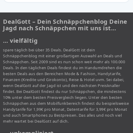
DealGott – Dein Schnäppchenblog Deine
Jagd nach Schnäppchen mit uns ist…
… vielfältig
spare täglich bei über 35 Deals. DealGott ist dein
Schnäppchenblog mit einer großartigen Auswahl an Deals und
Schnäppchen. Seit 2009 sind es nun schon weit mehr als 100.000
Deals. In den täglichen Deals findest du im Handumdrehen die
besten Deals aus den Bereichen Mode & Fashion, Handytarife,
Finanzen (Kredite und Girokonto), Reise & Hotel uvm. Sei dabei,
wenn DealGott auf der Jagd ist und den nächsten Preisknaller
findet. Bei DealGott findest du nur Schnäppchen, die mindestens
10% unter dem besten Preisvergleich liegen. Unter den besten
Schnäppchen aus dem Mobilfunkbereich findest du beispielsweise
Handytarife für 1,99€ pro Monat, Datentarife für 3,99€ pro Monat
und auch Smartphones zu Bestpreisen. Das alles und noch viel
mehr wartet bei DealGott auf dich.