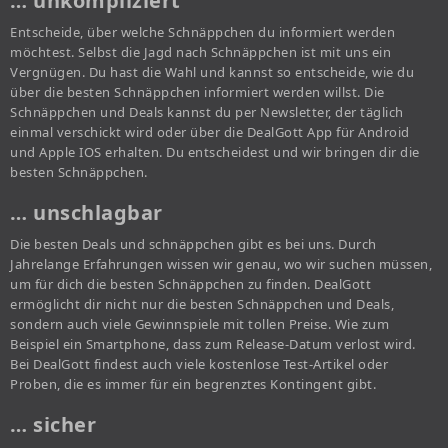
… unkompliziert
Entscheide, über welche Schnäppchen du informiert werden
möchtest. Selbst die Jagd nach Schnäppchen ist mit uns ein
Vergnügen. Du hast die Wahl und kannst so entscheide, wie du
über die besten Schnäppchen informiert werden willst. Die
Schnäppchen und Deals kannst du per Newsletter, der täglich
einmal verschickt wird oder über die DealGott App für Android
und Apple IOS erhalten. Du entscheidest und wir bringen dir die
besten Schnäppchen.
… unschlagbar
Die besten Deals und schnäppchen gibt es bei uns. Durch
Jahrelange Erfahrungen wissen wir genau, wo wir suchen müssen,
um für dich die besten Schnäppchen zu finden. DealGott
ermöglicht dir nicht nur die besten Schnäppchen und Deals,
sondern auch viele Gewinnspiele mit tollen Preise. Wie zum
Beispiel ein Smartphone, dass zum Release-Datum verlost wird.
Bei DealGott findest auch viele kostenlose Test-Artikel oder
Proben, die es immer für ein begrenztes Kontingent gibt.
… sicher