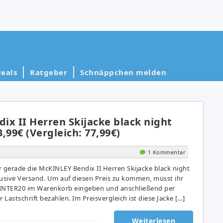
eals
Ratgeber
Schnäppchen melden
ix II Herren Skijacke black night
,99€ (Vergleich: 77,99€)
1 Kommentar
gerade die McKINLEY Bendix II Herren Skijacke black night
lusive Versand. Um auf diesen Preis zu kommen, müsst ihr
INTER20 im Warenkorb eingeben und anschließend per
 Lastschrift bezahlen. Im Preisvergleich ist diese Jacke […]
Weiterlesen