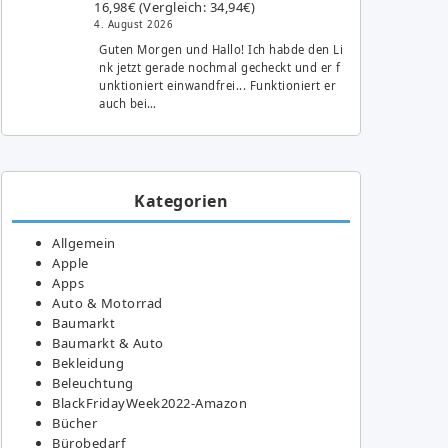
16,98€ (Vergleich: 34,94€)
4. August 2026
Guten Morgen und Hallo! Ich habde den Li
nk jetzt gerade nochmal gecheckt und er f
unktioniert einwandfrei... Funktioniert er
auch bei…
Kategorien
Allgemein
Apple
Apps
Auto & Motorrad
Baumarkt
Baumarkt & Auto
Bekleidung
Beleuchtung
BlackFridayWeek2022-Amazon
Bücher
Bürobedarf