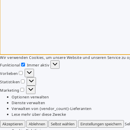
Wir verwenden Cookies, um unsere Website und unseren Service zu o
Funktional
Immer aktiv
Funktional
Vorlieben
Vorlieben
Statistiken
Statistiken
Marketing
Marketing
Optionen verwalten
Dienste verwalten
Verwalten von {vendor_count}-Lieferanten
Lese mehr über diese Zwecke
Akzeptieren
Ablehnen
Selbst wählen
Einstellungen speichern
Se