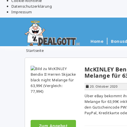
Cookie-Richtlinie
Datenschutzerklärung
Impressum
Home
Bonusd
Startseite
McKINLEY Bend
Melange für 63
20. Oktober 2020
Über eBay bekommt ihr 
Melange für 63,99€ ink
den Gutscheincode PW
PayPal, Kreditkarte oder
Zum Angebot