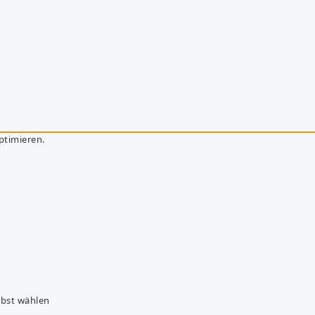
ptimieren.
lbst wählen