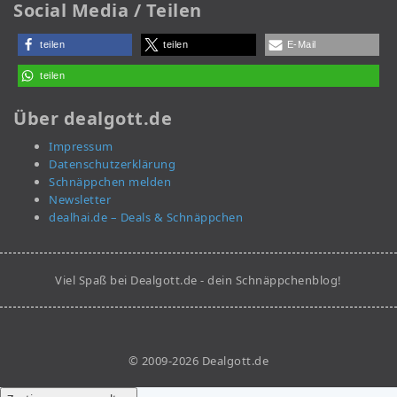
Social Media / Teilen
teilen
teilen
E-Mail
teilen
Über dealgott.de
Impressum
Datenschutzerklärung
Schnäppchen melden
Newsletter
dealhai.de – Deals & Schnäppchen
Viel Spaß bei Dealgott.de - dein Schnäppchenblog!
© 2009-2026 Dealgott.de