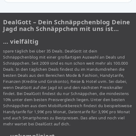
DealGott – Dein Schnäppchenblog Deine
Jagd nach Schnäppchen mit uns ist…
… vielfältig
spare täglich bei über 35 Deals. DealGott ist dein
Schnäppchenblog mit einer großartigen Auswahl an Deals und
Schnäppchen. Seit 2009 sind es nun schon weit mehr als 100.000
Deals. In den täglichen Deals findest du im Handumdrehen die
besten Deals aus den Bereichen Mode & Fashion, Handytarife,
Finanzen (Kredite und Girokonto), Reise & Hotel uvm. Sei dabei,
wenn DealGott auf der Jagd ist und den nächsten Preisknaller
findet. Bei DealGott findest du nur Schnäppchen, die mindestens
10% unter dem besten Preisvergleich liegen. Unter den besten
Schnäppchen aus dem Mobilfunkbereich findest du beispielsweise
Handytarife für 1,99€ pro Monat, Datentarife für 3,99€ pro Monat
und auch Smartphones zu Bestpreisen. Das alles und noch viel
mehr wartet bei DealGott auf dich.