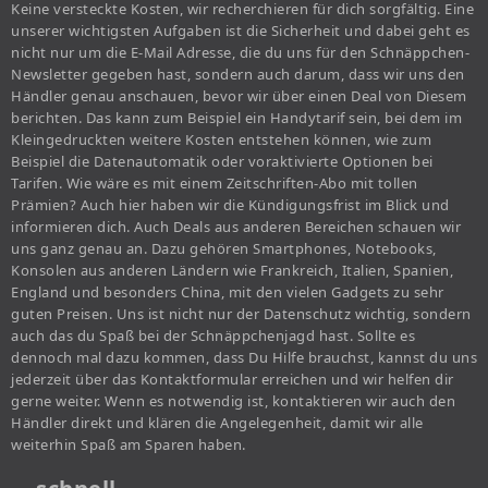
Keine versteckte Kosten, wir recherchieren für dich sorgfältig. Eine
unserer wichtigsten Aufgaben ist die Sicherheit und dabei geht es
nicht nur um die E-Mail Adresse, die du uns für den Schnäppchen-
Newsletter gegeben hast, sondern auch darum, dass wir uns den
Händler genau anschauen, bevor wir über einen Deal von Diesem
berichten. Das kann zum Beispiel ein Handytarif sein, bei dem im
Kleingedruckten weitere Kosten entstehen können, wie zum
Beispiel die Datenautomatik oder voraktivierte Optionen bei
Tarifen. Wie wäre es mit einem Zeitschriften-Abo mit tollen
Prämien? Auch hier haben wir die Kündigungsfrist im Blick und
informieren dich. Auch Deals aus anderen Bereichen schauen wir
uns ganz genau an. Dazu gehören Smartphones, Notebooks,
Konsolen aus anderen Ländern wie Frankreich, Italien, Spanien,
England und besonders China, mit den vielen Gadgets zu sehr
guten Preisen. Uns ist nicht nur der Datenschutz wichtig, sondern
auch das du Spaß bei der Schnäppchenjagd hast. Sollte es
dennoch mal dazu kommen, dass Du Hilfe brauchst, kannst du uns
jederzeit über das Kontaktformular erreichen und wir helfen dir
gerne weiter. Wenn es notwendig ist, kontaktieren wir auch den
Händler direkt und klären die Angelegenheit, damit wir alle
weiterhin Spaß am Sparen haben.