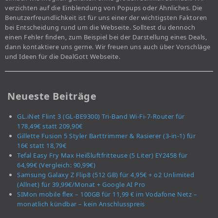
verzichten auf die Einblendung von Popups oder Ähnliches. Die
Benutzerfreundlichkeit ist für uns einer der wichtigsten Faktoren
bei Entscheidung rund um die Webseite. Solltest du dennoch
einen Fehler finden, zum Beispiel bei der Darstellung eines Deals,
dann kontaktiere uns gerne. Wir freuen uns auch über Vorschläge
und Ideen für die DealGott Webseite.
Neueste Beiträge
GL.iNet Flint 3 (GL-BE9300) Tri-Band Wi-Fi-7-Router für
178,49€ statt 209,90€
Gillette Fusion 5 Styler Barttrimmer & Rasierer (3-in-1) für
16€ statt 18,79€
Tefal Easy Fry Max Heißluftfritteuse (5 Liter) EY2458 für
64,99€ (Vergleich: 90,99€)
Samsung Galaxy Z Flip8 (512 GB) für 4,95€ + o2 Unlimited
(Allnet) für 39,99€/Monat + Google AI Pro
SIMon mobile flex – 100GB für 11,99 € im Vodafone Netz –
monatlich kündbar – kein Anschlusspreis