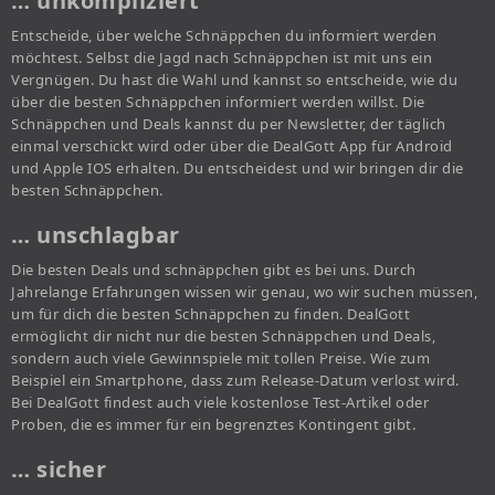
… unkompliziert
Entscheide, über welche Schnäppchen du informiert werden
möchtest. Selbst die Jagd nach Schnäppchen ist mit uns ein
Vergnügen. Du hast die Wahl und kannst so entscheide, wie du
über die besten Schnäppchen informiert werden willst. Die
Schnäppchen und Deals kannst du per Newsletter, der täglich
einmal verschickt wird oder über die DealGott App für Android
und Apple IOS erhalten. Du entscheidest und wir bringen dir die
besten Schnäppchen.
… unschlagbar
Die besten Deals und schnäppchen gibt es bei uns. Durch
Jahrelange Erfahrungen wissen wir genau, wo wir suchen müssen,
um für dich die besten Schnäppchen zu finden. DealGott
ermöglicht dir nicht nur die besten Schnäppchen und Deals,
sondern auch viele Gewinnspiele mit tollen Preise. Wie zum
Beispiel ein Smartphone, dass zum Release-Datum verlost wird.
Bei DealGott findest auch viele kostenlose Test-Artikel oder
Proben, die es immer für ein begrenztes Kontingent gibt.
… sicher