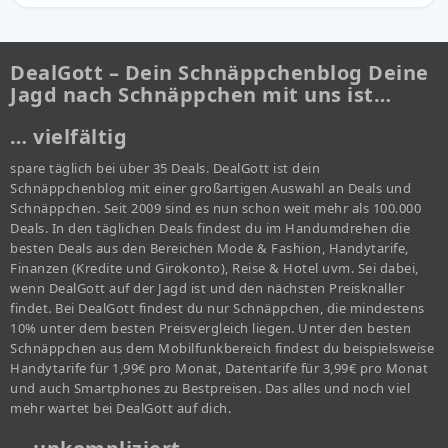
DealGott – Dein Schnäppchenblog Deine
Jagd nach Schnäppchen mit uns ist…
… vielfältig
spare täglich bei über 35 Deals. DealGott ist dein
Schnäppchenblog mit einer großartigen Auswahl an Deals und
Schnäppchen. Seit 2009 sind es nun schon weit mehr als 100.000
Deals. In den täglichen Deals findest du im Handumdrehen die
besten Deals aus den Bereichen Mode & Fashion, Handytarife,
Finanzen (Kredite und Girokonto), Reise & Hotel uvm. Sei dabei,
wenn DealGott auf der Jagd ist und den nächsten Preisknaller
findet. Bei DealGott findest du nur Schnäppchen, die mindestens
10% unter dem besten Preisvergleich liegen. Unter den besten
Schnäppchen aus dem Mobilfunkbereich findest du beispielsweise
Handytarife für 1,99€ pro Monat, Datentarife für 3,99€ pro Monat
und auch Smartphones zu Bestpreisen. Das alles und noch viel
mehr wartet bei DealGott auf dich.