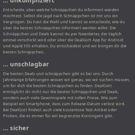
… unkompliziert
Entscheide, über welche Schnäppchen du informiert werden
möchtest. Selbst die Jagd nach Schnäppchen ist mit uns ein
Vergnügen. Du hast die Wahl und kannst so entscheide, wie du
über die besten Schnäppchen informiert werden willst. Die
Schnäppchen und Deals kannst du per Newsletter, der täglich
einmal verschickt wird oder über die DealGott App für Android
und Apple IOS erhalten. Du entscheidest und wir bringen dir die
besten Schnäppchen.
… unschlagbar
Die besten Deals und schnäppchen gibt es bei uns. Durch
Jahrelange Erfahrungen wissen wir genau, wo wir suchen müssen,
um für dich die besten Schnäppchen zu finden. DealGott
ermöglicht dir nicht nur die besten Schnäppchen und Deals,
sondern auch viele Gewinnspiele mit tollen Preise. Wie zum
Beispiel ein Smartphone, dass zum Release-Datum verlost wird.
Bei DealGott findest auch viele kostenlose Test-Artikel oder
Proben, die es immer für ein begrenztes Kontingent gibt.
… sicher