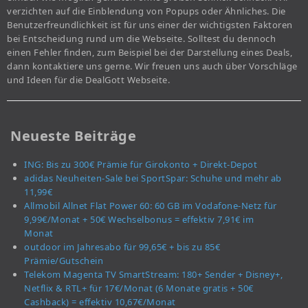
verzichten auf die Einblendung von Popups oder Ähnliches. Die
Benutzerfreundlichkeit ist für uns einer der wichtigsten Faktoren
bei Entscheidung rund um die Webseite. Solltest du dennoch
einen Fehler finden, zum Beispiel bei der Darstellung eines Deals,
dann kontaktiere uns gerne. Wir freuen uns auch über Vorschläge
und Ideen für die DealGott Webseite.
Neueste Beiträge
ING: Bis zu 300€ Prämie für Girokonto + Direkt-Depot
adidas Neuheiten-Sale bei SportSpar: Schuhe und mehr ab
11,99€
Allmobil Allnet Flat Power 60: 60 GB im Vodafone-Netz für
9,99€/Monat + 50€ Wechselbonus = effektiv 7,91€ im
Monat
outdoor im Jahresabo für 99,65€ + bis zu 85€
Prämie/Gutschein
Telekom Magenta TV SmartStream: 180+ Sender + Disney+,
Netflix & RTL+ für 17€/Monat (6 Monate gratis + 50€
Cashback) = effektiv 10,67€/Monat