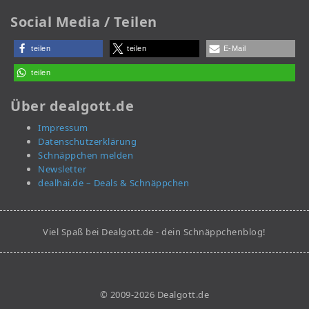
Social Media / Teilen
teilen
teilen
E-Mail
teilen
Über dealgott.de
Impressum
Datenschutzerklärung
Schnäppchen melden
Newsletter
dealhai.de – Deals & Schnäppchen
Viel Spaß bei Dealgott.de - dein Schnäppchenblog!
© 2009-2026 Dealgott.de