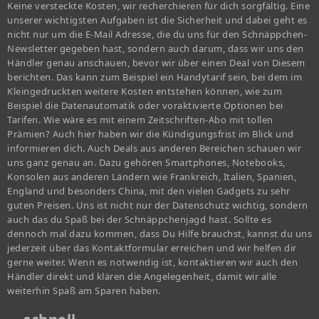
Keine versteckte Kosten, wir recherchieren für dich sorgfältig. Eine
unserer wichtigsten Aufgaben ist die Sicherheit und dabei geht es
nicht nur um die E-Mail Adresse, die du uns für den Schnäppchen-
Newsletter gegeben hast, sondern auch darum, dass wir uns den
Händler genau anschauen, bevor wir über einen Deal von Diesem
berichten. Das kann zum Beispiel ein Handytarif sein, bei dem im
Kleingedruckten weitere Kosten entstehen können, wie zum
Beispiel die Datenautomatik oder voraktivierte Optionen bei
Tarifen. Wie wäre es mit einem Zeitschriften-Abo mit tollen
Prämien? Auch hier haben wir die Kündigungsfrist im Blick und
informieren dich. Auch Deals aus anderen Bereichen schauen wir
uns ganz genau an. Dazu gehören Smartphones, Notebooks,
Konsolen aus anderen Ländern wie Frankreich, Italien, Spanien,
England und besonders China, mit den vielen Gadgets zu sehr
guten Preisen. Uns ist nicht nur der Datenschutz wichtig, sondern
auch das du Spaß bei der Schnäppchenjagd hast. Sollte es
dennoch mal dazu kommen, dass Du Hilfe brauchst, kannst du uns
jederzeit über das Kontaktformular erreichen und wir helfen dir
gerne weiter. Wenn es notwendig ist, kontaktieren wir auch den
Händler direkt und klären die Angelegenheit, damit wir alle
weiterhin Spaß am Sparen haben.