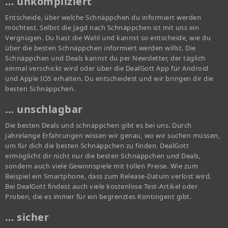
… unkompliziert
Entscheide, über welche Schnäppchen du informiert werden
möchtest. Selbst die Jagd nach Schnäppchen ist mit uns ein
Vergnügen. Du hast die Wahl und kannst so entscheide, wie du
über die besten Schnäppchen informiert werden willst. Die
Schnäppchen und Deals kannst du per Newsletter, der täglich
einmal verschickt wird oder über die DealGott App für Android
und Apple IOS erhalten. Du entscheidest und wir bringen dir die
besten Schnäppchen.
… unschlagbar
Die besten Deals und schnäppchen gibt es bei uns. Durch
Jahrelange Erfahrungen wissen wir genau, wo wir suchen müssen,
um für dich die besten Schnäppchen zu finden. DealGott
ermöglicht dir nicht nur die besten Schnäppchen und Deals,
sondern auch viele Gewinnspiele mit tollen Preise. Wie zum
Beispiel ein Smartphone, dass zum Release-Datum verlost wird.
Bei DealGott findest auch viele kostenlose Test-Artikel oder
Proben, die es immer für ein begrenztes Kontingent gibt.
… sicher