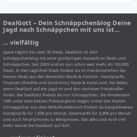
DealGott – Dein Schnäppchenblog Deine
Jagd nach Schnäppchen mit uns ist…
… vielfältig
spare täglich bei über 35 Deals. DealGott ist dein
Schnäppchenblog mit einer großartigen Auswahl an Deals und
Schnäppchen. Seit 2009 sind es nun schon weit mehr als 100.000
Deals. In den täglichen Deals findest du im Handumdrehen die
besten Deals aus den Bereichen Mode & Fashion, Handytarife,
Finanzen (Kredite und Girokonto), Reise & Hotel uvm. Sei dabei,
wenn DealGott auf der Jagd ist und den nächsten Preisknaller
findet. Bei DealGott findest du nur Schnäppchen, die mindestens
10% unter dem besten Preisvergleich liegen. Unter den besten
Schnäppchen aus dem Mobilfunkbereich findest du beispielsweise
Handytarife für 1,99€ pro Monat, Datentarife für 3,99€ pro Monat
und auch Smartphones zu Bestpreisen. Das alles und noch viel
mehr wartet bei DealGott auf dich.