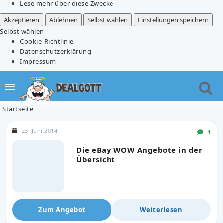
Lese mehr über diese Zwecke
Akzeptieren
Ablehnen
Selbst wählen
Einstellungen speichern
Selbst wählen
Cookie-Richtlinie
Datenschutzerklärung
Impressum
Startseite
23. Juni 2014
1
Die eBay WOW Angebote in der
Übersicht
Zum Angebot
Weiterlesen