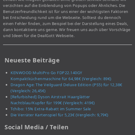
verzichten auf die Einblendung von Popups oder Ähnliches. Die
Benutzerfreundlichkeit ist für uns einer der wichtigsten Faktoren
bei Entscheidung rund um die Webseite. Solltest du dennoch
einen Fehler finden, zum Beispiel bei der Darstellung eines Deals,
dann kontaktiere uns gerne. Wir freuen uns auch über Vorschläge
und Ideen für die DealGott Webseite.
Neueste Beiträge
KENWOOD MultiPro Go FDP22.140GY
Kompaktküchenmaschine für 64,98€ (Vergleich: 89€)
Dragon Age: The Veilguard Deluxe Edition (PS5) für 12,38€
(Vergleich: 26,45€)
[Refurbished] Dyson Airstrait Haarglätter
Nachtblau/Kupfer für 199€ (Vergleich: 419€)
Tchibo: 15% Extra-Rabatt im Summer Sale
Die Verräter Kartenspiel für 5,23€ (Vergleich: 9,79€)
Social Media / Teilen