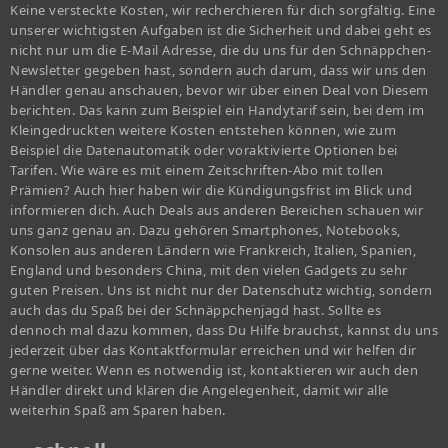
Keine versteckte Kosten, wir recherchieren für dich sorgfältig. Eine
unserer wichtigsten Aufgaben ist die Sicherheit und dabei geht es
nicht nur um die E-Mail Adresse, die du uns für den Schnäppchen-
Newsletter gegeben hast, sondern auch darum, dass wir uns den
Händler genau anschauen, bevor wir über einen Deal von Diesem
berichten. Das kann zum Beispiel ein Handytarif sein, bei dem im
Kleingedruckten weitere Kosten entstehen können, wie zum
Beispiel die Datenautomatik oder voraktivierte Optionen bei
Tarifen. Wie wäre es mit einem Zeitschriften-Abo mit tollen
Prämien? Auch hier haben wir die Kündigungsfrist im Blick und
informieren dich. Auch Deals aus anderen Bereichen schauen wir
uns ganz genau an. Dazu gehören Smartphones, Notebooks,
Konsolen aus anderen Ländern wie Frankreich, Italien, Spanien,
England und besonders China, mit den vielen Gadgets zu sehr
guten Preisen. Uns ist nicht nur der Datenschutz wichtig, sondern
auch das du Spaß bei der Schnäppchenjagd hast. Sollte es
dennoch mal dazu kommen, dass Du Hilfe brauchst, kannst du uns
jederzeit über das Kontaktformular erreichen und wir helfen dir
gerne weiter. Wenn es notwendig ist, kontaktieren wir auch den
Händler direkt und klären die Angelegenheit, damit wir alle
weiterhin Spaß am Sparen haben.