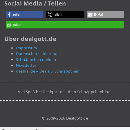
Social Media / Teilen
teilen
teilen
E-Mail
teilen
Über dealgott.de
Impressum
Datenschutzerklärung
Schnäppchen melden
Newsletter
dealhai.de – Deals & Schnäppchen
Viel Spaß bei Dealgott.de - dein Schnäppchenblog!
© 2009-2026 Dealgott.de