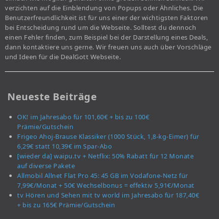
verzichten auf die Einblendung von Popups oder Ähnliches. Die
Benutzerfreundlichkeit ist für uns einer der wichtigsten Faktoren
bei Entscheidung rund um die Webseite. Solltest du dennoch
einen Fehler finden, zum Beispiel bei der Darstellung eines Deals,
dann kontaktiere uns gerne. Wir freuen uns auch über Vorschläge
und Ideen für die DealGott Webseite.
Neueste Beiträge
OK! im Jahresabo für 101,60€ + bis zu 100€
Prämie/Gutschein
Frigeo Ahoj-Brause Klassiker (1000 Stück, 1,8-kg-Eimer) für
6,29€ statt 10,39€ im Spar-Abo
[wieder da] waipu.tv + Netflix: 50% Rabatt für 12 Monate
auf diverse Pakete
Allmobil Allnet Flat Pro 45: 45 GB im Vodafone-Netz für
7,99€/Monat + 50€ Wechselbonus = effektiv 5,91€/Monat
tv Hören und Sehen mit tv world im Jahresabo für 187,40€
+ bis zu 165€ Prämie/Gutschein