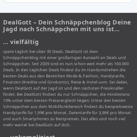
DealGott – Dein Schnäppchenblog Deine
Jagd nach Schnäppchen mit uns ist…
… vielfältig
spare täglich bei über 35 Deals. DealGott ist dein
Schnäppchenblog mit einer großartigen Auswahl an Deals und
Schnäppchen. Seit 2009 sind es nun schon weit mehr als 100.000
Deals. In den täglichen Deals findest du im Handumdrehen die
besten Deals aus den Bereichen Mode & Fashion, Handytarife,
Finanzen (Kredite und Girokonto), Reise & Hotel uvm. Sei dabei,
wenn DealGott auf der Jagd ist und den nächsten Preisknaller
findet. Bei DealGott findest du nur Schnäppchen, die mindestens
10% unter dem besten Preisvergleich liegen. Unter den besten
Schnäppchen aus dem Mobilfunkbereich findest du beispielsweise
Handytarife für 1,99€ pro Monat, Datentarife für 3,99€ pro Monat
und auch Smartphones zu Bestpreisen. Das alles und noch viel
mehr wartet bei DealGott auf dich.