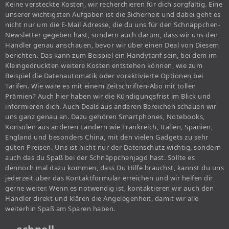
Keine versteckte Kosten, wir recherchieren für dich sorgfältig. Eine
unserer wichtigsten Aufgaben ist die Sicherheit und dabei geht es
nicht nur um die E-Mail Adresse, die du uns für den Schnäppchen-
Newsletter gegeben hast, sondern auch darum, dass wir uns den
Händler genau anschauen, bevor wir über einen Deal von Diesem
berichten. Das kann zum Beispiel ein Handytarif sein, bei dem im
Kleingedruckten weitere Kosten entstehen können, wie zum
Beispiel die Datenautomatik oder voraktivierte Optionen bei
Tarifen. Wie wäre es mit einem Zeitschriften-Abo mit tollen
Prämien? Auch hier haben wir die Kündigungsfrist im Blick und
informieren dich. Auch Deals aus anderen Bereichen schauen wir
uns ganz genau an. Dazu gehören Smartphones, Notebooks,
Konsolen aus anderen Ländern wie Frankreich, Italien, Spanien,
England und besonders China, mit den vielen Gadgets zu sehr
guten Preisen. Uns ist nicht nur der Datenschutz wichtig, sondern
auch das du Spaß bei der Schnäppchenjagd hast. Sollte es
dennoch mal dazu kommen, dass Du Hilfe brauchst, kannst du uns
jederzeit über das Kontaktformular erreichen und wir helfen dir
gerne weiter. Wenn es notwendig ist, kontaktieren wir auch den
Händler direkt und klären die Angelegenheit, damit wir alle
weiterhin Spaß am Sparen haben.