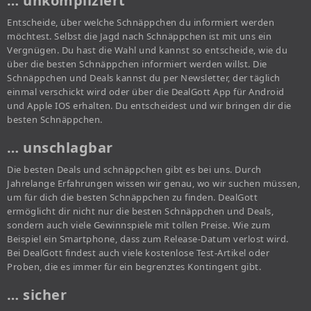
… unkompliziert
Entscheide, über welche Schnäppchen du informiert werden
möchtest. Selbst die Jagd nach Schnäppchen ist mit uns ein
Vergnügen. Du hast die Wahl und kannst so entscheide, wie du
über die besten Schnäppchen informiert werden willst. Die
Schnäppchen und Deals kannst du per Newsletter, der täglich
einmal verschickt wird oder über die DealGott App für Android
und Apple IOS erhalten. Du entscheidest und wir bringen dir die
besten Schnäppchen.
… unschlagbar
Die besten Deals und schnäppchen gibt es bei uns. Durch
Jahrelange Erfahrungen wissen wir genau, wo wir suchen müssen,
um für dich die besten Schnäppchen zu finden. DealGott
ermöglicht dir nicht nur die besten Schnäppchen und Deals,
sondern auch viele Gewinnspiele mit tollen Preise. Wie zum
Beispiel ein Smartphone, dass zum Release-Datum verlost wird.
Bei DealGott findest auch viele kostenlose Test-Artikel oder
Proben, die es immer für ein begrenztes Kontingent gibt.
… sicher