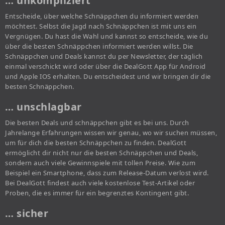
… unkompliziert
Entscheide, über welche Schnäppchen du informiert werden
möchtest. Selbst die Jagd nach Schnäppchen ist mit uns ein
Vergnügen. Du hast die Wahl und kannst so entscheide, wie du
über die besten Schnäppchen informiert werden willst. Die
Schnäppchen und Deals kannst du per Newsletter, der täglich
einmal verschickt wird oder über die DealGott App für Android
und Apple IOS erhalten. Du entscheidest und wir bringen dir die
besten Schnäppchen.
… unschlagbar
Die besten Deals und schnäppchen gibt es bei uns. Durch
Jahrelange Erfahrungen wissen wir genau, wo wir suchen müssen,
um für dich die besten Schnäppchen zu finden. DealGott
ermöglicht dir nicht nur die besten Schnäppchen und Deals,
sondern auch viele Gewinnspiele mit tollen Preise. Wie zum
Beispiel ein Smartphone, dass zum Release-Datum verlost wird.
Bei DealGott findest auch viele kostenlose Test-Artikel oder
Proben, die es immer für ein begrenztes Kontingent gibt.
… sicher