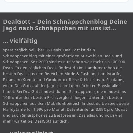
DealGott – Dein Schnäppchenblog Deine
Jagd nach Schnäppchen mit uns ist…
… vielfältig
spare täglich bei über 35 Deals. DealGott ist dein
Schnäppchenblog mit einer großartigen Auswahl an Deals und
Schnäppchen. Seit 2009 sind es nun schon weit mehr als 100.000
Deals. In den täglichen Deals findest du im Handumdrehen die
besten Deals aus den Bereichen Mode & Fashion, Handytarife,
Finanzen (Kredite und Girokonto), Reise & Hotel uvm. Sei dabei,
wenn DealGott auf der Jagd ist und den nächsten Preisknaller
findet. Bei DealGott findest du nur Schnäppchen, die mindestens
10% unter dem besten Preisvergleich liegen. Unter den besten
Schnäppchen aus dem Mobilfunkbereich findest du beispielsweise
Handytarife für 1,99€ pro Monat, Datentarife für 3,99€ pro Monat
und auch Smartphones zu Bestpreisen. Das alles und noch viel
mehr wartet bei DealGott auf dich.