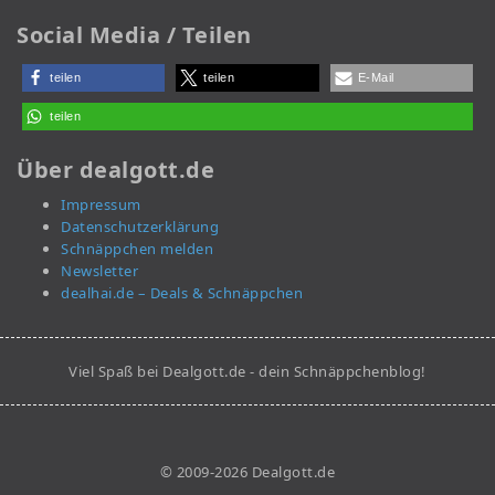
Social Media / Teilen
teilen
teilen
E-Mail
teilen
Über dealgott.de
Impressum
Datenschutzerklärung
Schnäppchen melden
Newsletter
dealhai.de – Deals & Schnäppchen
Viel Spaß bei Dealgott.de - dein Schnäppchenblog!
© 2009-2026 Dealgott.de