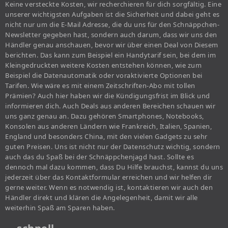
Keine versteckte Kosten, wir recherchieren für dich sorgfältig. Eine
unserer wichtigsten Aufgaben ist die Sicherheit und dabei geht es
nicht nur um die E-Mail Adresse, die du uns für den Schnäppchen-
Newsletter gegeben hast, sondern auch darum, dass wir uns den
Händler genau anschauen, bevor wir über einen Deal von Diesem
berichten. Das kann zum Beispiel ein Handytarif sein, bei dem im
Kleingedruckten weitere Kosten entstehen können, wie zum
Beispiel die Datenautomatik oder voraktivierte Optionen bei
Tarifen. Wie wäre es mit einem Zeitschriften-Abo mit tollen
Prämien? Auch hier haben wir die Kündigungsfrist im Blick und
informieren dich. Auch Deals aus anderen Bereichen schauen wir
uns ganz genau an. Dazu gehören Smartphones, Notebooks,
Konsolen aus anderen Ländern wie Frankreich, Italien, Spanien,
England und besonders China, mit den vielen Gadgets zu sehr
guten Preisen. Uns ist nicht nur der Datenschutz wichtig, sondern
auch das du Spaß bei der Schnäppchenjagd hast. Sollte es
dennoch mal dazu kommen, dass Du Hilfe brauchst, kannst du uns
jederzeit über das Kontaktformular erreichen und wir helfen dir
gerne weiter. Wenn es notwendig ist, kontaktieren wir auch den
Händler direkt und klären die Angelegenheit, damit wir alle
weiterhin Spaß am Sparen haben.