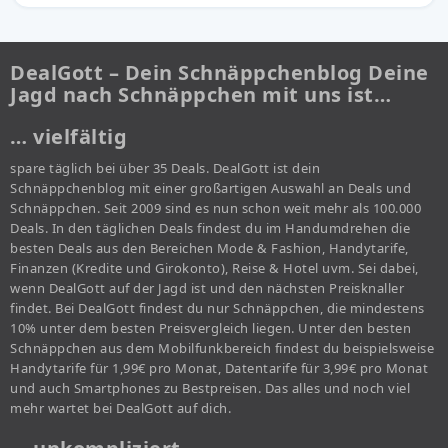
DealGott – Dein Schnäppchenblog Deine
Jagd nach Schnäppchen mit uns ist…
… vielfältig
spare täglich bei über 35 Deals. DealGott ist dein
Schnäppchenblog mit einer großartigen Auswahl an Deals und
Schnäppchen. Seit 2009 sind es nun schon weit mehr als 100.000
Deals. In den täglichen Deals findest du im Handumdrehen die
besten Deals aus den Bereichen Mode & Fashion, Handytarife,
Finanzen (Kredite und Girokonto), Reise & Hotel uvm. Sei dabei,
wenn DealGott auf der Jagd ist und den nächsten Preisknaller
findet. Bei DealGott findest du nur Schnäppchen, die mindestens
10% unter dem besten Preisvergleich liegen. Unter den besten
Schnäppchen aus dem Mobilfunkbereich findest du beispielsweise
Handytarife für 1,99€ pro Monat, Datentarife für 3,99€ pro Monat
und auch Smartphones zu Bestpreisen. Das alles und noch viel
mehr wartet bei DealGott auf dich.