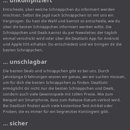
… unkompliziert
Entscheide, über welche Schnäppchen du informiert werden
möchtest. Selbst die Jagd nach Schnäppchen ist mit uns ein
Vergnügen. Du hast die Wahl und kannst so entscheide, wie du
über die besten Schnäppchen informiert werden willst. Die
Schnäppchen und Deals kannst du per Newsletter, der täglich
einmal verschickt wird oder über die DealGott App für Android
und Apple IOS erhalten. Du entscheidest und wir bringen dir die
besten Schnäppchen.
… unschlagbar
Die besten Deals und schnäppchen gibt es bei uns. Durch
Jahrelange Erfahrungen wissen wir genau, wo wir suchen müssen,
um für dich die besten Schnäppchen zu finden. DealGott
ermöglicht dir nicht nur die besten Schnäppchen und Deals,
sondern auch viele Gewinnspiele mit tollen Preise. Wie zum
Beispiel ein Smartphone, dass zum Release-Datum verlost wird.
Bei DealGott findest auch viele kostenlose Test-Artikel oder
Proben, die es immer für ein begrenztes Kontingent gibt.
… sicher