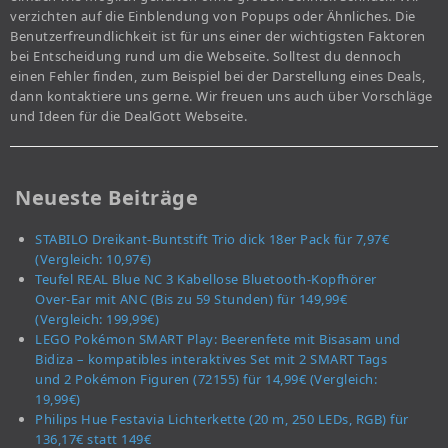
verzichten auf die Einblendung von Popups oder Ähnliches. Die
Benutzerfreundlichkeit ist für uns einer der wichtigsten Faktoren
bei Entscheidung rund um die Webseite. Solltest du dennoch
einen Fehler finden, zum Beispiel bei der Darstellung eines Deals,
dann kontaktiere uns gerne. Wir freuen uns auch über Vorschläge
und Ideen für die DealGott Webseite.
Neueste Beiträge
STABILO Dreikant-Buntstift Trio dick 18er Pack für 7,97€
(Vergleich: 10,97€)
Teufel REAL Blue NC 3 Kabellose Bluetooth-Kopfhörer
Over-Ear mit ANC (Bis zu 59 Stunden) für 149,99€
(Vergleich: 199,99€)
LEGO Pokémon SMART Play: Beerenfete mit Bisasam und
Bidiza – kompatibles interaktives Set mit 2 SMART Tags
und 2 Pokémon Figuren (72155) für 14,99€ (Vergleich:
19,99€)
Philips Hue Festavia Lichterkette (20 m, 250 LEDs, RGB) für
136,17€ statt 149€