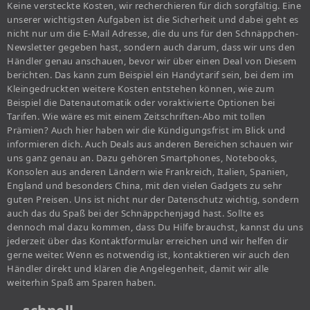
Keine versteckte Kosten, wir recherchieren für dich sorgfältig. Eine
unserer wichtigsten Aufgaben ist die Sicherheit und dabei geht es
nicht nur um die E-Mail Adresse, die du uns für den Schnäppchen-
Newsletter gegeben hast, sondern auch darum, dass wir uns den
Händler genau anschauen, bevor wir über einen Deal von Diesem
berichten. Das kann zum Beispiel ein Handytarif sein, bei dem im
Kleingedruckten weitere Kosten entstehen können, wie zum
Beispiel die Datenautomatik oder voraktivierte Optionen bei
Tarifen. Wie wäre es mit einem Zeitschriften-Abo mit tollen
Prämien? Auch hier haben wir die Kündigungsfrist im Blick und
informieren dich. Auch Deals aus anderen Bereichen schauen wir
uns ganz genau an. Dazu gehören Smartphones, Notebooks,
Konsolen aus anderen Ländern wie Frankreich, Italien, Spanien,
England und besonders China, mit den vielen Gadgets zu sehr
guten Preisen. Uns ist nicht nur der Datenschutz wichtig, sondern
auch das du Spaß bei der Schnäppchenjagd hast. Sollte es
dennoch mal dazu kommen, dass Du Hilfe brauchst, kannst du uns
jederzeit über das Kontaktformular erreichen und wir helfen dir
gerne weiter. Wenn es notwendig ist, kontaktieren wir auch den
Händler direkt und klären die Angelegenheit, damit wir alle
weiterhin Spaß am Sparen haben.