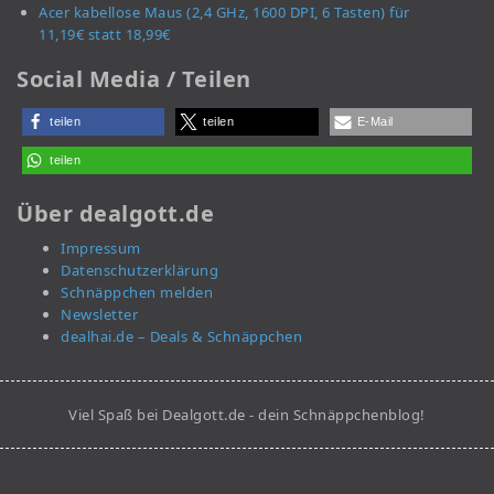
Acer kabellose Maus (2,4 GHz, 1600 DPI, 6 Tasten) für
11,19€ statt 18,99€
Social Media / Teilen
teilen
teilen
E-Mail
teilen
Über dealgott.de
Impressum
Datenschutzerklärung
Schnäppchen melden
Newsletter
dealhai.de – Deals & Schnäppchen
Viel Spaß bei Dealgott.de - dein Schnäppchenblog!