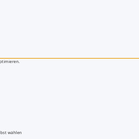
ptimieren.
lbst wählen