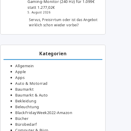
Gaming-Monitor (240 Hz) für 1.099€
statt 1.277,02€
5. August 2026
Servus, Preisirrtum oder ist das Angebot
wirklich schon wieder vorbei?
Kategorien
Allgemein
Apple
Apps
Auto & Motorrad
Baumarkt
Baumarkt & Auto
Bekleidung
Beleuchtung
BlackFridayWeek2022-Amazon
Bücher
Bürobedarf
Computer & Büro