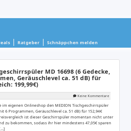
eals
Ratgeber
Schnäppchen melden
eschirrspüler MD 16698 (6 Gedecke,
men, Geräuschlevel ca. 51 dB) für
eich: 199,99€)
Keine Kommentare
e im eigenen Onlineshop den MEDION Tischgeschirrspüler
it 6 Programmen, Geräuschlevel ca. 51 dB) für 152,94€
reisvergleich ist dieser Geschirrspüler momentan nicht unter
and zu bekommen, sodass ihr hier mindestens 47,05€ sparen
[…]