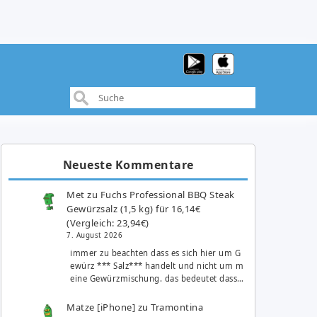
Neueste Kommentare
Met
zu
Fuchs Professional BBQ Steak
Gewürzsalz (1,5 kg) für 16,14€
(Vergleich: 23,94€)
7. August 2026
immer zu beachten dass es sich hier um G
ewürz *** Salz*** handelt und nicht um m
eine Gewürzmischung. das bedeutet dass…
Matze [iPhone]
zu
Tramontina