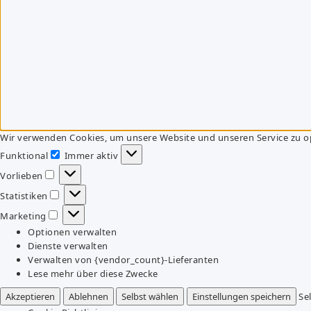
Wir verwenden Cookies, um unsere Website und unseren Service zu o
Funktional
Immer aktiv
Funktional
Vorlieben
Vorlieben
Statistiken
Statistiken
Marketing
Marketing
Optionen verwalten
Dienste verwalten
Verwalten von {vendor_count}-Lieferanten
Lese mehr über diese Zwecke
Akzeptieren
Ablehnen
Selbst wählen
Einstellungen speichern
Se