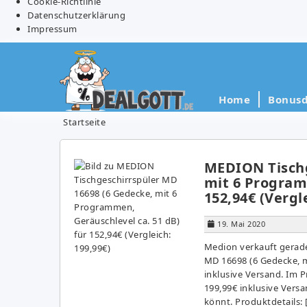
Cookie-Richtlinie
Datenschutzerklärung
Impressum
Home
Bonusd
Startseite
MEDION Tischg
mit 6 Program
152,94€ (Vergl
19. Mai 2020
Medion verkauft gerad
MD 16698 (6 Gedecke, m
inklusive Versand. Im P
199,99€ inklusive Vers
könnt. Produktdetails: 