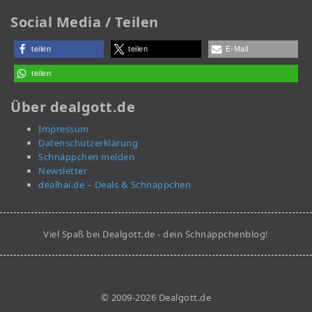
Social Media / Teilen
teilen
teilen
E-Mail
teilen
Über dealgott.de
Impressum
Datenschutzerklärung
Schnäppchen melden
Newsletter
dealhai.de – Deals & Schnäppchen
Viel Spaß bei Dealgott.de - dein Schnäppchenblog!
© 2009-2026 Dealgott.de