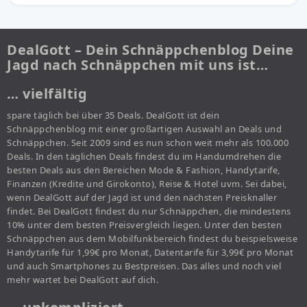
DealGott – Dein Schnäppchenblog Deine
Jagd nach Schnäppchen mit uns ist…
… vielfältig
spare täglich bei über 35 Deals. DealGott ist dein
Schnäppchenblog mit einer großartigen Auswahl an Deals und
Schnäppchen. Seit 2009 sind es nun schon weit mehr als 100.000
Deals. In den täglichen Deals findest du im Handumdrehen die
besten Deals aus den Bereichen Mode & Fashion, Handytarife,
Finanzen (Kredite und Girokonto), Reise & Hotel uvm. Sei dabei,
wenn DealGott auf der Jagd ist und den nächsten Preisknaller
findet. Bei DealGott findest du nur Schnäppchen, die mindestens
10% unter dem besten Preisvergleich liegen. Unter den besten
Schnäppchen aus dem Mobilfunkbereich findest du beispielsweise
Handytarife für 1,99€ pro Monat, Datentarife für 3,99€ pro Monat
und auch Smartphones zu Bestpreisen. Das alles und noch viel
mehr wartet bei DealGott auf dich.