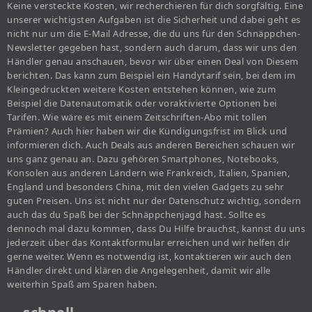
Keine versteckte Kosten, wir recherchieren für dich sorgfältig. Eine
unserer wichtigsten Aufgaben ist die Sicherheit und dabei geht es
nicht nur um die E-Mail Adresse, die du uns für den Schnäppchen-
Newsletter gegeben hast, sondern auch darum, dass wir uns den
Händler genau anschauen, bevor wir über einen Deal von Diesem
berichten. Das kann zum Beispiel ein Handytarif sein, bei dem im
Kleingedruckten weitere Kosten entstehen können, wie zum
Beispiel die Datenautomatik oder voraktivierte Optionen bei
Tarifen. Wie wäre es mit einem Zeitschriften-Abo mit tollen
Prämien? Auch hier haben wir die Kündigungsfrist im Blick und
informieren dich. Auch Deals aus anderen Bereichen schauen wir
uns ganz genau an. Dazu gehören Smartphones, Notebooks,
Konsolen aus anderen Ländern wie Frankreich, Italien, Spanien,
England und besonders China, mit den vielen Gadgets zu sehr
guten Preisen. Uns ist nicht nur der Datenschutz wichtig, sondern
auch das du Spaß bei der Schnäppchenjagd hast. Sollte es
dennoch mal dazu kommen, dass Du Hilfe brauchst, kannst du uns
jederzeit über das Kontaktformular erreichen und wir helfen dir
gerne weiter. Wenn es notwendig ist, kontaktieren wir auch den
Händler direkt und klären die Angelegenheit, damit wir alle
weiterhin Spaß am Sparen haben.