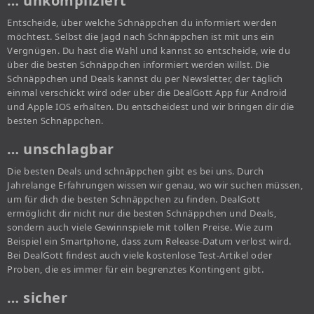
… unkompliziert
Entscheide, über welche Schnäppchen du informiert werden
möchtest. Selbst die Jagd nach Schnäppchen ist mit uns ein
Vergnügen. Du hast die Wahl und kannst so entscheide, wie du
über die besten Schnäppchen informiert werden willst. Die
Schnäppchen und Deals kannst du per Newsletter, der täglich
einmal verschickt wird oder über die DealGott App für Android
und Apple IOS erhalten. Du entscheidest und wir bringen dir die
besten Schnäppchen.
… unschlagbar
Die besten Deals und schnäppchen gibt es bei uns. Durch
Jahrelange Erfahrungen wissen wir genau, wo wir suchen müssen,
um für dich die besten Schnäppchen zu finden. DealGott
ermöglicht dir nicht nur die besten Schnäppchen und Deals,
sondern auch viele Gewinnspiele mit tollen Preise. Wie zum
Beispiel ein Smartphone, dass zum Release-Datum verlost wird.
Bei DealGott findest auch viele kostenlose Test-Artikel oder
Proben, die es immer für ein begrenztes Kontingent gibt.
… sicher