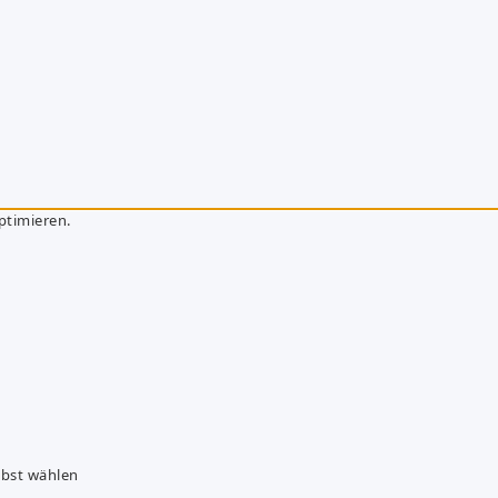
ptimieren.
lbst wählen