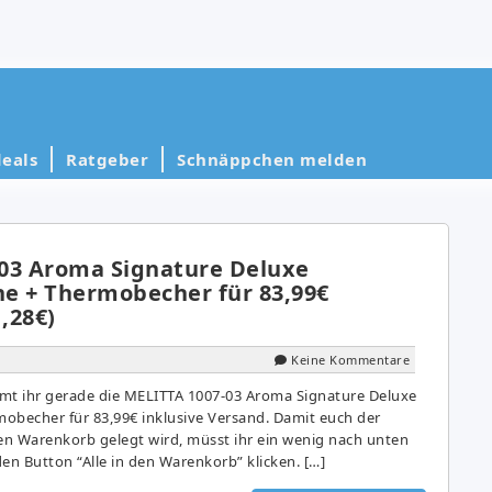
eals
Ratgeber
Schnäppchen melden
03 Aroma Signature Deluxe
e + Thermobecher für 83,99€
1,28€)
Keine Kommentare
t ihr gerade die MELITTA 1007-03 Aroma Signature Deluxe
obecher für 83,99€ inklusive Versand. Damit euch der
n Warenkorb gelegt wird, müsst ihr ein wenig nach unten
en Button “Alle in den Warenkorb” klicken. […]