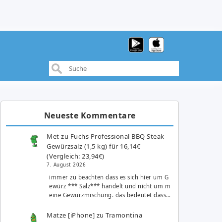
Neueste Kommentare
Met
zu
Fuchs Professional BBQ Steak
Gewürzsalz (1,5 kg) für 16,14€
(Vergleich: 23,94€)
7. August 2026
immer zu beachten dass es sich hier um G
ewürz *** Salz*** handelt und nicht um m
eine Gewürzmischung. das bedeutet dass…
Matze [iPhone]
zu
Tramontina