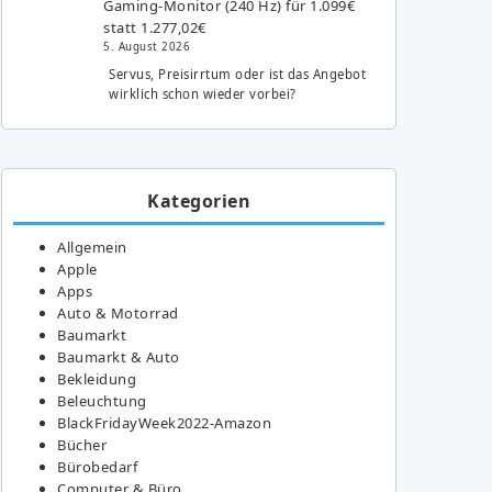
Gaming-Monitor (240 Hz) für 1.099€
statt 1.277,02€
5. August 2026
Servus, Preisirrtum oder ist das Angebot
wirklich schon wieder vorbei?
Kategorien
Allgemein
Apple
Apps
Auto & Motorrad
Baumarkt
Baumarkt & Auto
Bekleidung
Beleuchtung
BlackFridayWeek2022-Amazon
Bücher
Bürobedarf
Computer & Büro