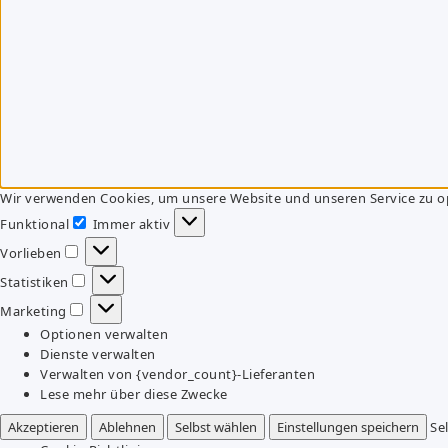
Wir verwenden Cookies, um unsere Website und unseren Service zu o
Funktional
Immer aktiv
Funktional
Vorlieben
Vorlieben
Statistiken
Statistiken
Marketing
Marketing
Optionen verwalten
Dienste verwalten
Verwalten von {vendor_count}-Lieferanten
Lese mehr über diese Zwecke
Akzeptieren
Ablehnen
Selbst wählen
Einstellungen speichern
Se