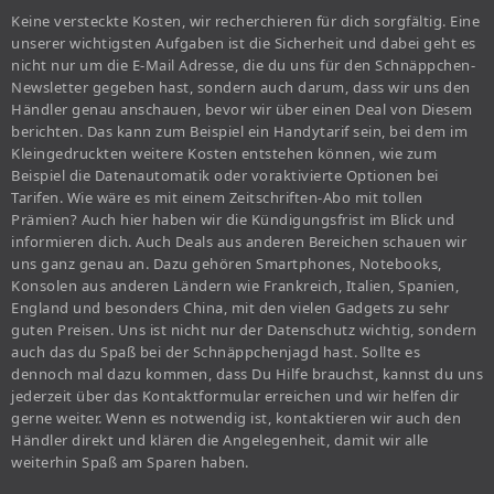
Keine versteckte Kosten, wir recherchieren für dich sorgfältig. Eine
unserer wichtigsten Aufgaben ist die Sicherheit und dabei geht es
nicht nur um die E-Mail Adresse, die du uns für den Schnäppchen-
Newsletter gegeben hast, sondern auch darum, dass wir uns den
Händler genau anschauen, bevor wir über einen Deal von Diesem
berichten. Das kann zum Beispiel ein Handytarif sein, bei dem im
Kleingedruckten weitere Kosten entstehen können, wie zum
Beispiel die Datenautomatik oder voraktivierte Optionen bei
Tarifen. Wie wäre es mit einem Zeitschriften-Abo mit tollen
Prämien? Auch hier haben wir die Kündigungsfrist im Blick und
informieren dich. Auch Deals aus anderen Bereichen schauen wir
uns ganz genau an. Dazu gehören Smartphones, Notebooks,
Konsolen aus anderen Ländern wie Frankreich, Italien, Spanien,
England und besonders China, mit den vielen Gadgets zu sehr
guten Preisen. Uns ist nicht nur der Datenschutz wichtig, sondern
auch das du Spaß bei der Schnäppchenjagd hast. Sollte es
dennoch mal dazu kommen, dass Du Hilfe brauchst, kannst du uns
jederzeit über das Kontaktformular erreichen und wir helfen dir
gerne weiter. Wenn es notwendig ist, kontaktieren wir auch den
Händler direkt und klären die Angelegenheit, damit wir alle
weiterhin Spaß am Sparen haben.