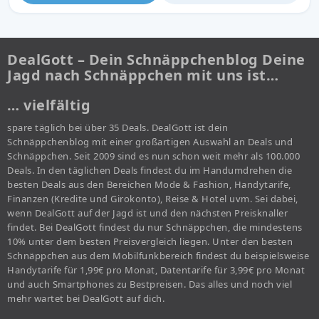
DealGott – Dein Schnäppchenblog Deine
Jagd nach Schnäppchen mit uns ist…
… vielfältig
spare täglich bei über 35 Deals. DealGott ist dein
Schnäppchenblog mit einer großartigen Auswahl an Deals und
Schnäppchen. Seit 2009 sind es nun schon weit mehr als 100.000
Deals. In den täglichen Deals findest du im Handumdrehen die
besten Deals aus den Bereichen Mode & Fashion, Handytarife,
Finanzen (Kredite und Girokonto), Reise & Hotel uvm. Sei dabei,
wenn DealGott auf der Jagd ist und den nächsten Preisknaller
findet. Bei DealGott findest du nur Schnäppchen, die mindestens
10% unter dem besten Preisvergleich liegen. Unter den besten
Schnäppchen aus dem Mobilfunkbereich findest du beispielsweise
Handytarife für 1,99€ pro Monat, Datentarife für 3,99€ pro Monat
und auch Smartphones zu Bestpreisen. Das alles und noch viel
mehr wartet bei DealGott auf dich.