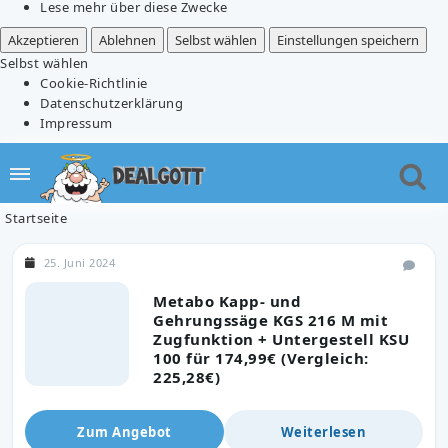
Lese mehr über diese Zwecke
Akzeptieren
Ablehnen
Selbst wählen
Einstellungen speichern
Selbst wählen
Cookie-Richtlinie
Datenschutzerklärung
Impressum
Startseite
25. Juni 2024
Metabo Kapp- und
Gehrungssäge KGS 216 M mit
Zugfunktion + Untergestell KSU
100 für 174,99€ (Vergleich:
225,28€)
Zum Angebot
Weiterlesen