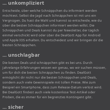
… unkompliziert
Entscheide, über welche Schnäppchen du informiert werden
möchtest. Selbst die Jagd nach Schnäppchen ist mit uns ein
Vergnügen. Du hast die Wahl und kannst so entscheide, wie du
über die besten Schnäppchen informiert werden willst. Die
Schnäppchen und Deals kannst du per Newsletter, der täglich
einmal verschickt wird oder über die DealGott App für Android
und Apple IOS erhalten. Du entscheidest und wir bringen dir die
besten Schnäppchen.
… unschlagbar
Die besten Deals und schnäppchen gibt es bei uns. Durch
Jahrelange Erfahrungen wissen wir genau, wo wir suchen müssen,
um für dich die besten Schnäppchen zu finden. DealGott
ermöglicht dir nicht nur die besten Schnäppchen und Deals,
sondern auch viele Gewinnspiele mit tollen Preise. Wie zum
Beispiel ein Smartphone, dass zum Release-Datum verlost wird.
Bei DealGott findest auch viele kostenlose Test-Artikel oder
Proben, die es immer für ein begrenztes Kontingent gibt.
… sicher