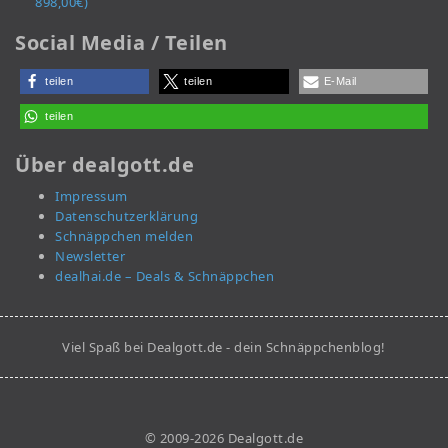
898,00€)
Social Media / Teilen
teilen
teilen
E-Mail
teilen
Über dealgott.de
Impressum
Datenschutzerklärung
Schnäppchen melden
Newsletter
dealhai.de – Deals & Schnäppchen
Viel Spaß bei Dealgott.de - dein Schnäppchenblog!
© 2009-2026 Dealgott.de