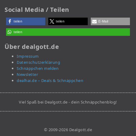
Social Media / Teilen
teilen
teilen
E-Mail
teilen
Über dealgott.de
Impressum
Datenschutzerklärung
Schnäppchen melden
Newsletter
dealhai.de – Deals & Schnäppchen
Viel Spaß bei Dealgott.de - dein Schnäppchenblog!
© 2009-2026 Dealgott.de