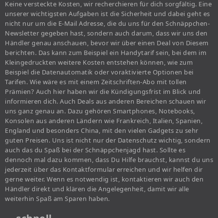
Keine versteckte Kosten, wir recherchieren für dich sorgfältig. Eine
unserer wichtigsten Aufgaben ist die Sicherheit und dabei geht es
nicht nur um die E-Mail Adresse, die du uns für den Schnäppchen-
Newsletter gegeben hast, sondern auch darum, dass wir uns den
Händler genau anschauen, bevor wir über einen Deal von Diesem
berichten. Das kann zum Beispiel ein Handytarif sein, bei dem im
Kleingedruckten weitere Kosten entstehen können, wie zum
Beispiel die Datenautomatik oder voraktivierte Optionen bei
Tarifen. Wie wäre es mit einem Zeitschriften-Abo mit tollen
Prämien? Auch hier haben wir die Kündigungsfrist im Blick und
informieren dich. Auch Deals aus anderen Bereichen schauen wir
uns ganz genau an. Dazu gehören Smartphones, Notebooks,
Konsolen aus anderen Ländern wie Frankreich, Italien, Spanien,
England und besonders China, mit den vielen Gadgets zu sehr
guten Preisen. Uns ist nicht nur der Datenschutz wichtig, sondern
auch das du Spaß bei der Schnäppchenjagd hast. Sollte es
dennoch mal dazu kommen, dass Du Hilfe brauchst, kannst du uns
jederzeit über das Kontaktformular erreichen und wir helfen dir
gerne weiter. Wenn es notwendig ist, kontaktieren wir auch den
Händler direkt und klären die Angelegenheit, damit wir alle
weiterhin Spaß am Sparen haben.