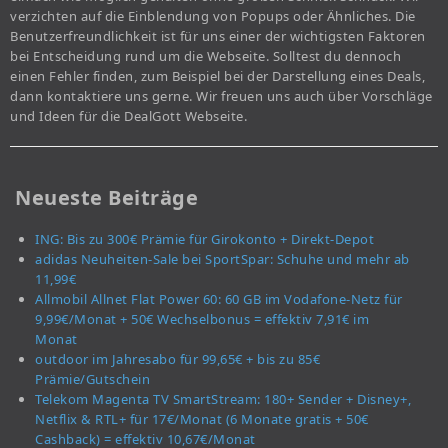
verzichten auf die Einblendung von Popups oder Ähnliches. Die
Benutzerfreundlichkeit ist für uns einer der wichtigsten Faktoren
bei Entscheidung rund um die Webseite. Solltest du dennoch
einen Fehler finden, zum Beispiel bei der Darstellung eines Deals,
dann kontaktiere uns gerne. Wir freuen uns auch über Vorschläge
und Ideen für die DealGott Webseite.
Neueste Beiträge
ING: Bis zu 300€ Prämie für Girokonto + Direkt-Depot
adidas Neuheiten-Sale bei SportSpar: Schuhe und mehr ab
11,99€
Allmobil Allnet Flat Power 60: 60 GB im Vodafone-Netz für
9,99€/Monat + 50€ Wechselbonus = effektiv 7,91€ im
Monat
outdoor im Jahresabo für 99,65€ + bis zu 85€
Prämie/Gutschein
Telekom Magenta TV SmartStream: 180+ Sender + Disney+,
Netflix & RTL+ für 17€/Monat (6 Monate gratis + 50€
Cashback) = effektiv 10,67€/Monat