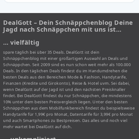
DealGott – Dein Schnäppchenblog Deine
Jagd nach Schnäppchen mit uns ist…
… vielfältig
spare täglich bei über 35 Deals. DealGott ist dein
Schnäppchenblog mit einer großartigen Auswahl an Deals und
Schnäppchen. Seit 2009 sind es nun schon weit mehr als 100.000
Deals. In den täglichen Deals findest du im Handumdrehen die
besten Deals aus den Bereichen Mode & Fashion, Handytarife,
Finanzen (Kredite und Girokonto), Reise & Hotel uvm. Sei dabei,
wenn DealGott auf der Jagd ist und den nächsten Preisknaller
findet. Bei DealGott findest du nur Schnäppchen, die mindestens
10% unter dem besten Preisvergleich liegen. Unter den besten
Schnäppchen aus dem Mobilfunkbereich findest du beispielsweise
Handytarife für 1,99€ pro Monat, Datentarife für 3,99€ pro Monat
und auch Smartphones zu Bestpreisen. Das alles und noch viel
mehr wartet bei DealGott auf dich.