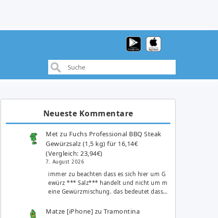
Neueste Kommentare
Met
zu
Fuchs Professional BBQ Steak
Gewürzsalz (1,5 kg) für 16,14€
(Vergleich: 23,94€)
7. August 2026
immer zu beachten dass es sich hier um G
ewürz *** Salz*** handelt und nicht um m
eine Gewürzmischung. das bedeutet dass…
Matze [iPhone]
zu
Tramontina