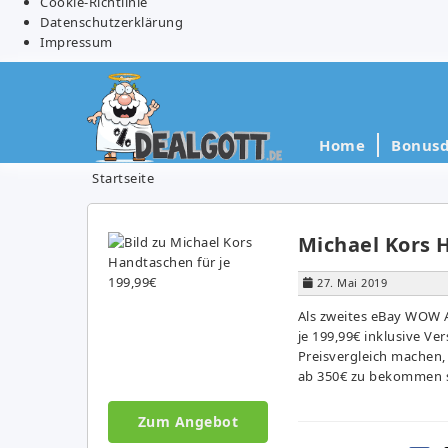
Cookie-Richtlinie
Datenschutzerklärung
Impressum
Home
Bonusd
Startseite
Michael Kors H
27. Mai 2019
Als zweites eBay WOW 
je 199,99€ inklusive Ver
Preisvergleich machen,
ab 350€ zu bekommen si
Zum Angebot