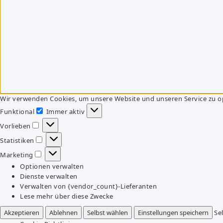
Wir verwenden Cookies, um unsere Website und unseren Service zu o
Funktional
Immer aktiv
Funktional
Vorlieben
Vorlieben
Statistiken
Statistiken
Marketing
Marketing
Optionen verwalten
Dienste verwalten
Verwalten von {vendor_count}-Lieferanten
Lese mehr über diese Zwecke
Akzeptieren
Ablehnen
Selbst wählen
Einstellungen speichern
Se