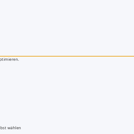
ptimieren.
lbst wählen