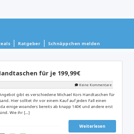
eals
Ratgeber
Schnäppchen melden
andtaschen für je 199,99€
Keine Kommentare
Angebot gibt es verschiedene Michael Kors Handtaschen für
sand. Hier solltet ihr vor einem Kauf auf jeden Fall einen
 da einige woanders bereits ab knapp 140€ und andere erst
nd. Wie ihr […]
Weiterlesen