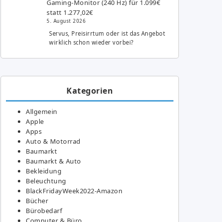
Gaming-Monitor (240 Hz) für 1.099€
statt 1.277,02€
5. August 2026
Servus, Preisirrtum oder ist das Angebot
wirklich schon wieder vorbei?
Kategorien
Allgemein
Apple
Apps
Auto & Motorrad
Baumarkt
Baumarkt & Auto
Bekleidung
Beleuchtung
BlackFridayWeek2022-Amazon
Bücher
Bürobedarf
Computer & Büro