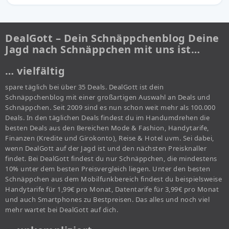
DealGott – Dein Schnäppchenblog Deine
Jagd nach Schnäppchen mit uns ist…
… vielfältig
spare täglich bei über 35 Deals. DealGott ist dein
Schnäppchenblog mit einer großartigen Auswahl an Deals und
Schnäppchen. Seit 2009 sind es nun schon weit mehr als 100.000
Deals. In den täglichen Deals findest du im Handumdrehen die
besten Deals aus den Bereichen Mode & Fashion, Handytarife,
Finanzen (Kredite und Girokonto), Reise & Hotel uvm. Sei dabei,
wenn DealGott auf der Jagd ist und den nächsten Preisknaller
findet. Bei DealGott findest du nur Schnäppchen, die mindestens
10% unter dem besten Preisvergleich liegen. Unter den besten
Schnäppchen aus dem Mobilfunkbereich findest du beispielsweise
Handytarife für 1,99€ pro Monat, Datentarife für 3,99€ pro Monat
und auch Smartphones zu Bestpreisen. Das alles und noch viel
mehr wartet bei DealGott auf dich.