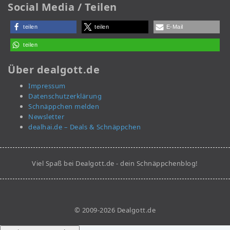
Social Media / Teilen
teilen
teilen
E-Mail
teilen
Über dealgott.de
Impressum
Datenschutzerklärung
Schnäppchen melden
Newsletter
dealhai.de – Deals & Schnäppchen
Viel Spaß bei Dealgott.de - dein Schnäppchenblog!
© 2009-2026 Dealgott.de