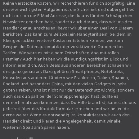
Keine versteckte Kosten, wir recherchieren für dich sorgfältig. Eine
unserer wichtigsten Aufgaben ist die Sicherheit und dabei geht es
nicht nur um die E-Mail Adresse, die du uns für den Schnäppchen-
Newsletter gegeben hast, sondern auch darum, dass wir uns den
Händler genau anschauen, bevor wir über einen Deal von Diesem
berichten. Das kann zum Beispiel ein Handytarif sein, bei dem im
Kleingedruckten weitere Kosten entstehen können, wie zum
Beispiel die Datenautomatik oder voraktivierte Optionen bei
Tarifen. Wie wäre es mit einem Zeitschriften-Abo mit tollen
Prämien? Auch hier haben wir die Kündigungsfrist im Blick und
informieren dich. Auch Deals aus anderen Bereichen schauen wir
uns ganz genau an. Dazu gehören Smartphones, Notebooks,
Konsolen aus anderen Ländern wie Frankreich, Italien, Spanien,
England und besonders China, mit den vielen Gadgets zu sehr
guten Preisen. Uns ist nicht nur der Datenschutz wichtig, sondern
auch das du Spaß bei der Schnäppchenjagd hast. Sollte es
dennoch mal dazu kommen, dass Du Hilfe brauchst, kannst du uns
jederzeit über das Kontaktformular erreichen und wir helfen dir
gerne weiter. Wenn es notwendig ist, kontaktieren wir auch den
Händler direkt und klären die Angelegenheit, damit wir alle
weiterhin Spaß am Sparen haben.