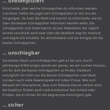
… unkompliziert
Entscheide, über welche Schnäppchen du informiert werden
möchtest. Selbst die Jagd nach Schnäppchen ist mit uns ein
Vergnügen. Du hast die Wahl und kannst so entscheide, wie du
über die besten Schnäppchen informiert werden willst. Die
Schnäppchen und Deals kannst du per Newsletter, der täglich
einmal verschickt wird oder über die DealGott App für Android
und Apple IOS erhalten. Du entscheidest und wir bringen dir die
besten Schnäppchen.
… unschlagbar
Die besten Deals und schnäppchen gibt es bei uns. Durch
Jahrelange Erfahrungen wissen wir genau, wo wir suchen müssen,
um für dich die besten Schnäppchen zu finden. DealGott
ermöglicht dir nicht nur die besten Schnäppchen und Deals,
sondern auch viele Gewinnspiele mit tollen Preise. Wie zum
Beispiel ein Smartphone, dass zum Release-Datum verlost wird.
Bei DealGott findest auch viele kostenlose Test-Artikel oder
Proben, die es immer für ein begrenztes Kontingent gibt.
… sicher