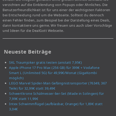
verzichten auf die Einblendung von Popups oder Ähnliches. Die
Benutzerfreundlichkeit ist für uns einer der wichtigsten Faktoren
bei Entscheidung rund um die Webseite. Solltest du dennoch
einen Fehler finden, zum Beispiel bei der Darstellung eines Deals,
dann kontaktiere uns gerne. Wir freuen uns auch über Vorschläge
und Ideen für die DealGott Webseite.
Neueste Beiträge
SKL Traumjoker gratis testen (anstatt 7,95€)
Apple iPhone 17 Pro Max (256 GB) für 399€ + Vodafone
Smart L (Unlimited 5G) für 49,99€/Monat (GigaKombi
möglich)
LEGO Marvel Spider-Man Gefängnistransporter (76349, 367
Teile) für 32,99€ statt 39,49€
Schwertkrone Schälmesser 6er-Set (Made in Solingen) für
7,99€ statt 11,99€
Intex Schwimmflügel (aufblasbar, Orange) für 1,89€ statt
3,04€